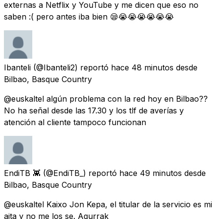
externas a Netflix y YouTube y me dicen que eso no
saben :( pero antes iba bien 😪😭😭😭😭😭😭
Ibanteli
(@Ibanteli2) reportó
hace 48 minutos
desde
Bilbao, Basque Country
@euskaltel algún problema con la red hoy en Bilbao??
No ha señal desde las 17.30 y los tlf de averías y
atención al cliente tampoco funcionan
EndiTB 👾
(@EndiTB_) reportó
hace 49 minutos
desde
Bilbao, Basque Country
@euskaltel Kaixo Jon Kepa, el titular de la servicio es mi
aita y no me los se. Agurrak