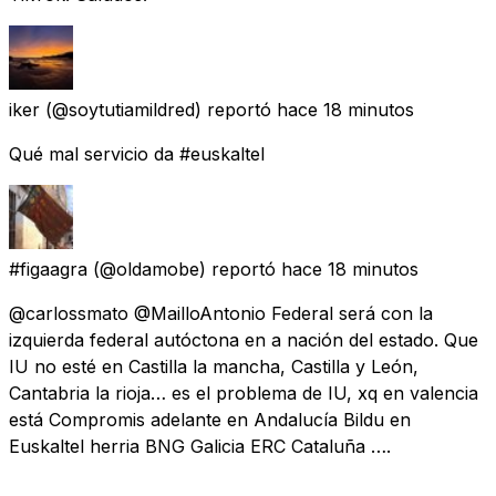
iker
(@soytutiamildred) reportó
hace 18 minutos
Qué mal servicio da #euskaltel
#figaagra
(@oldamobe) reportó
hace 18 minutos
@carlossmato @MailloAntonio Federal será con la
izquierda federal autóctona en a nación del estado. Que
IU no esté en Castilla la mancha, Castilla y León,
Cantabria la rioja… es el problema de IU, xq en valencia
está Compromis adelante en Andalucía Bildu en
Euskaltel herria BNG Galicia ERC Cataluña ….