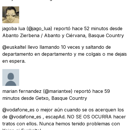
jagoba lua
(@jago_lua) reportó
hace 52 minutos
desde
Abanto Zierbena / Abanto y Ciérvana, Basque Country
@euskaltel llevo llamando 10 veces y saltando de
departamento en departamento y me colgais o me dejais
en espera.
marian fernandez
(@mariantxe) reportó
hace 59
minutos
desde
Getxo, Basque Country
@vodafone_es o mejor aún cuando se os acerquen los
de @vodafone_es , escapAd. NO SE OS OCURRA hacer
tratos con ellos. Nunca hemos tenido problemas con