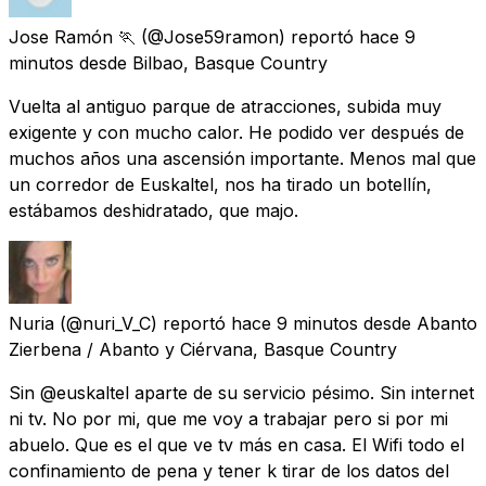
Jose Ramón 🏃
(@Jose59ramon) reportó
hace 9
minutos
desde
Bilbao, Basque Country
Vuelta al antiguo parque de atracciones, subida muy
exigente y con mucho calor. He podido ver después de
muchos años una ascensión importante. Menos mal que
un corredor de Euskaltel, nos ha tirado un botellín,
estábamos deshidratado, que majo.
Nuria
(@nuri_V_C) reportó
hace 9 minutos
desde
Abanto
Zierbena / Abanto y Ciérvana, Basque Country
Sin @euskaltel aparte de su servicio pésimo. Sin internet
ni tv. No por mi, que me voy a trabajar pero si por mi
abuelo. Que es el que ve tv más en casa. El Wifi todo el
confinamiento de pena y tener k tirar de los datos del