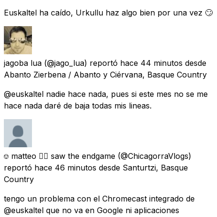
Euskaltel ha caído, Urkullu haz algo bien por una vez 🙄
jagoba lua
(@jago_lua) reportó
hace 44 minutos
desde
Abanto Zierbena / Abanto y Ciérvana, Basque Country
@euskaltel nadie hace nada, pues si este mes no se me
hace nada daré de baja todas mis lineas.
⎊ matteo 🏳️‍🌈 saw the endgame
(@ChicagorraVlogs)
reportó
hace 46 minutos
desde
Santurtzi, Basque
Country
tengo un problema con el Chromecast integrado de
@euskaltel que no va en Google ni aplicaciones