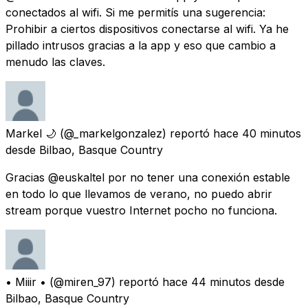
conectados al wifi. Si me permitís una sugerencia:
Prohibir a ciertos dispositivos conectarse al wifi. Ya he
pillado intrusos gracias a la app y eso que cambio a
menudo las claves.
Markel 🌙
(@_markelgonzalez) reportó
hace 40 minutos
desde
Bilbao, Basque Country
Gracias @euskaltel por no tener una conexión estable
en todo lo que llevamos de verano, no puedo abrir
stream porque vuestro Internet pocho no funciona.
• Miiir •
(@miren_97) reportó
hace 44 minutos
desde
Bilbao, Basque Country