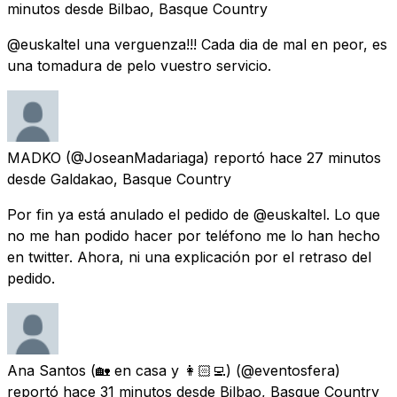
minutos
desde
Bilbao, Basque Country
@euskaltel una verguenza!!! Cada dia de mal en peor, es
una tomadura de pelo vuestro servicio.
MADKO
(@JoseanMadariaga) reportó
hace 27 minutos
desde
Galdakao, Basque Country
Por fin ya está anulado el pedido de @euskaltel. Lo que
no me han podido hacer por teléfono me lo han hecho
en twitter. Ahora, ni una explicación por el retraso del
pedido.
Ana Santos (🏡 en casa y 👩🏻‍💻)
(@eventosfera)
reportó
hace 31 minutos
desde
Bilbao, Basque Country