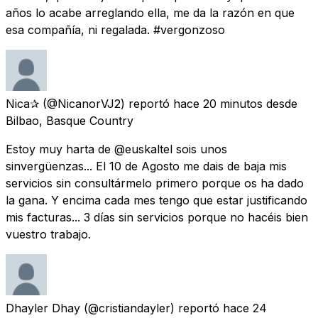
años lo acabe arreglando ella, me da la razón en que
esa compañía, ni regalada. #vergonzoso
Nica✰
(@NicanorVJ2) reportó
hace 20 minutos
desde
Bilbao, Basque Country
Estoy muy harta de @euskaltel sois unos
sinvergüenzas... El 10 de Agosto me dais de baja mis
servicios sin consultármelo primero porque os ha dado
la gana. Y encima cada mes tengo que estar justificando
mis facturas... 3 días sin servicios porque no hacéis bien
vuestro trabajo.
Dhayler Dhay
(@cristiandayler) reportó
hace 24