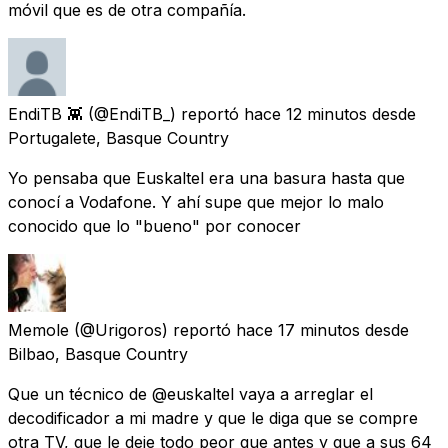
móvil que es de otra compañía.
EndiTB 👾
(@EndiTB_) reportó
hace 12 minutos
desde
Portugalete, Basque Country
Yo pensaba que Euskaltel era una basura hasta que
conocí a Vodafone. Y ahí supe que mejor lo malo
conocido que lo "bueno" por conocer
Memole
(@Urigoros) reportó
hace 17 minutos
desde
Bilbao, Basque Country
Que un técnico de @euskaltel vaya a arreglar el
decodificador a mi madre y que le diga que se compre
otra TV, que le deje todo peor que antes y que a sus 64