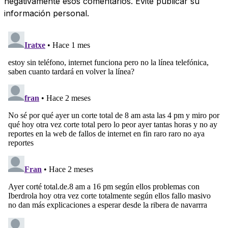
negativamente esos comentarios. Evite publicar su
información personal.