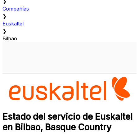
❯
Compañías
❯
Euskaltel
❯
Bilbao
Estado del servicio de Euskaltel
en Bilbao, Basque Country