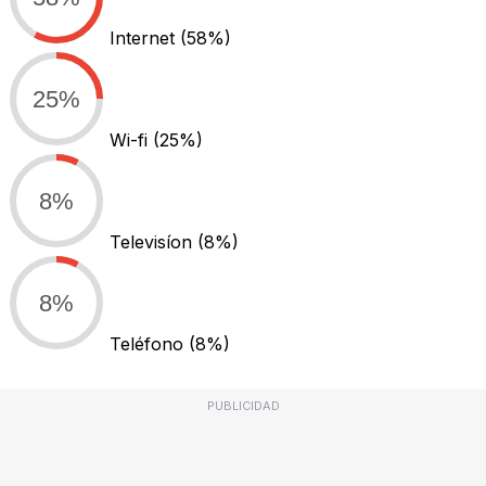
Internet
(58%)
25%
Wi-fi
(25%)
8%
Televisíon
(8%)
8%
Teléfono
(8%)
PUBLICIDAD