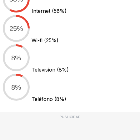
Internet
(58%)
25%
Wi-fi
(25%)
8%
Televisíon
(8%)
8%
Teléfono
(8%)
PUBLICIDAD