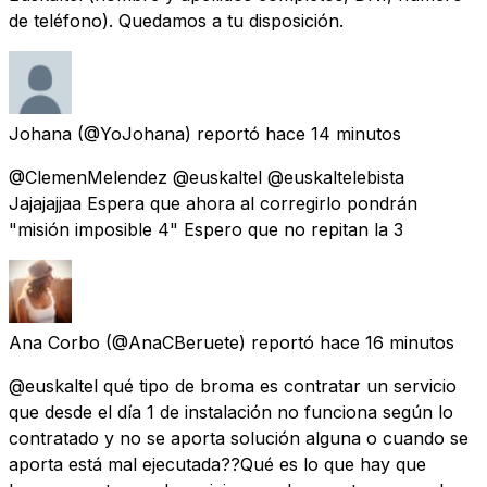
de teléfono). Quedamos a tu disposición.
Johana
(@YoJohana) reportó
hace 14 minutos
@ClemenMelendez @euskaltel @euskaltelebista
Jajajajjaa Espera que ahora al corregirlo pondrán
"misión imposible 4" Espero que no repitan la 3
Ana Corbo
(@AnaCBeruete) reportó
hace 16 minutos
@euskaltel qué tipo de broma es contratar un servicio
que desde el día 1 de instalación no funciona según lo
contratado y no se aporta solución alguna o cuando se
aporta está mal ejecutada??Qué es lo que hay que