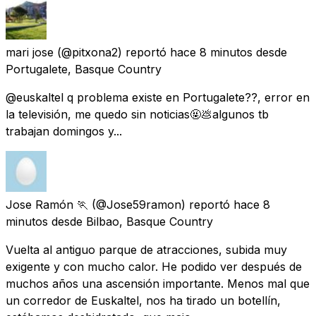
mari jose
(@pitxona2) reportó
hace 8 minutos
desde
Portugalete, Basque Country
@euskaltel q problema existe en Portugalete??, error en
la televisión, me quedo sin noticias🤬💩algunos tb
trabajan domingos y...
Jose Ramón 🏃
(@Jose59ramon) reportó
hace 8
minutos
desde
Bilbao, Basque Country
Vuelta al antiguo parque de atracciones, subida muy
exigente y con mucho calor. He podido ver después de
muchos años una ascensión importante. Menos mal que
un corredor de Euskaltel, nos ha tirado un botellín,