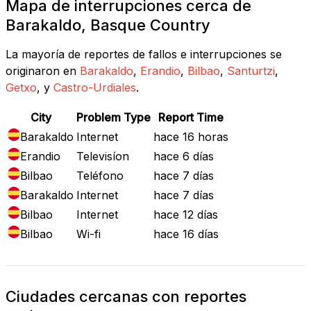
Mapa de interrupciones cerca de
Barakaldo, Basque Country
La mayoría de reportes de fallos e interrupciones se
originaron en
Barakaldo
,
Erandio
,
Bilbao
,
Santurtzi
,
Getxo
, y
Castro-Urdiales
.
City
Problem Type
Report Time
Barakaldo
Internet
hace 16 horas
Erandio
Televisíon
hace 6 días
Bilbao
Teléfono
hace 7 días
Barakaldo
Internet
hace 7 días
Bilbao
Internet
hace 12 días
Bilbao
Wi-fi
hace 16 días
Ciudades cercanas con reportes