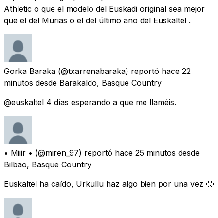
Athletic o que el modelo del Euskadi original sea mejor
que el del Murias o el del último año del Euskaltel .
Gorka Baraka
(@txarrenabaraka) reportó
hace 22
minutos
desde
Barakaldo, Basque Country
@euskaltel 4 días esperando a que me llaméis.
• Miiir •
(@miren_97) reportó
hace 25 minutos
desde
Bilbao, Basque Country
Euskaltel ha caído, Urkullu haz algo bien por una vez 🙄