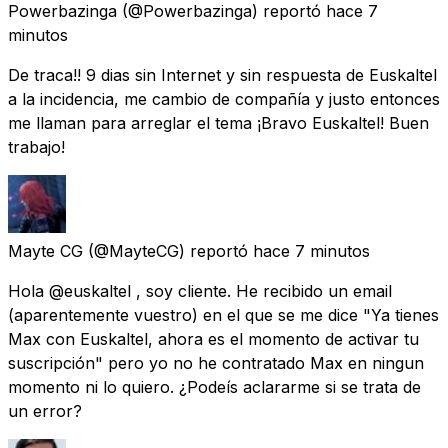
Powerbazinga
(@Powerbazinga) reportó
hace 7
minutos
De traca!! 9 dias sin Internet y sin respuesta de Euskaltel
a la incidencia, me cambio de compañía y justo entonces
me llaman para arreglar el tema ¡Bravo Euskaltel! Buen
trabajo!
Mayte CG
(@MayteCG) reportó
hace 7 minutos
Hola @euskaltel , soy cliente. He recibido un email
(aparentemente vuestro) en el que se me dice "Ya tienes
Max con Euskaltel, ahora es el momento de activar tu
suscripción" pero yo no he contratado Max en ningun
momento ni lo quiero. ¿Podeís aclararme si se trata de
un error?