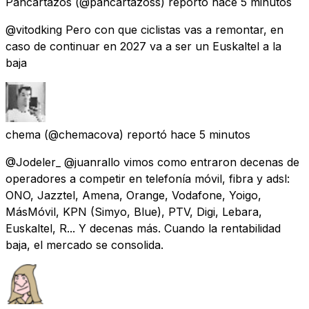
Pancartazos
(@pancartazoss) reportó
hace 5 minutos
@vitodking Pero con que ciclistas vas a remontar, en
caso de continuar en 2027 va a ser un Euskaltel a la
baja
chema
(@chemacova) reportó
hace 5 minutos
@Jodeler_ @juanrallo vimos como entraron decenas de
operadores a competir en telefonía móvil, fibra y adsl:
ONO, Jazztel, Amena, Orange, Vodafone, Yoigo,
MásMóvil, KPN (Simyo, Blue), PTV, Digi, Lebara,
Euskaltel, R... Y decenas más. Cuando la rentabilidad
baja, el mercado se consolida.