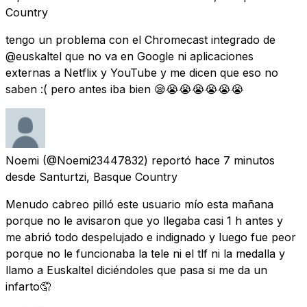
Country
tengo un problema con el Chromecast integrado de
@euskaltel que no va en Google ni aplicaciones
externas a Netflix y YouTube y me dicen que eso no
saben :( pero antes iba bien 😪😭😭😭😭😭😭
Noemi
(@Noemi23447832) reportó
hace 7 minutos
desde
Santurtzi, Basque Country
Menudo cabreo pilló este usuario mío esta mañana
porque no le avisaron que yo llegaba casi 1 h antes y
me abrió todo despelujado e indignado y luego fue peor
porque no le funcionaba la tele ni el tlf ni la medalla y
llamo a Euskaltel diciéndoles que pasa si me da un
infarto🤦