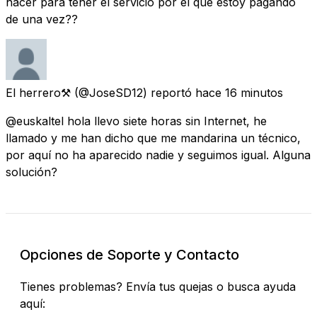
hacer para tener el servicio por el que estoy pagando
de una vez??
El herrero⚒️
(@JoseSD12) reportó
hace 16 minutos
@euskaltel hola llevo siete horas sin Internet, he
llamado y me han dicho que me mandarina un técnico,
por aquí no ha aparecido nadie y seguimos igual. Alguna
solución?
Opciones de Soporte y Contacto
Tienes problemas? Envía tus quejas o busca ayuda
aquí: