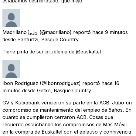
estábamos deshidratado, que majo.
Madrillano 🇪🇦
(@madrillano) reportó
hace 9 minutos
desde
Santurtzi, Basque Country
Tiene pinta de ser problema de @euskaltel
Ibon Rodríguez
(@Ibonrodriguez) reportó
hace 16
minutos
desde
Getxo, Basque Country
GV y Kutxabank vendieron su parte en la ACB. Jubo un
compromiso de mantenimiento del empleo de 5años. En
cuanto se cumplieron cerraron ACB. Cosas que
recuerdo escuchando los compromisos de Mas Móvil
en la compra de Euskaltel con el aplauso y connivencia