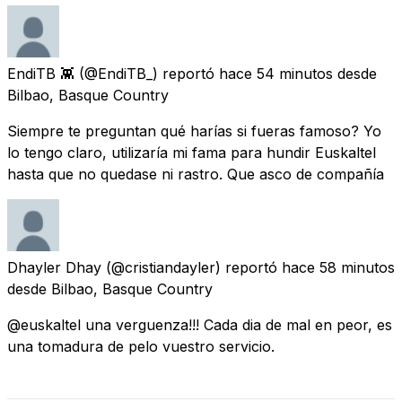
EndiTB 👾
(@EndiTB_) reportó
hace 54 minutos
desde
Bilbao, Basque Country
Siempre te preguntan qué harías si fueras famoso? Yo
lo tengo claro, utilizaría mi fama para hundir Euskaltel
hasta que no quedase ni rastro. Que asco de compañía
Dhayler Dhay
(@cristiandayler) reportó
hace 58 minutos
desde
Bilbao, Basque Country
@euskaltel una verguenza!!! Cada dia de mal en peor, es
una tomadura de pelo vuestro servicio.