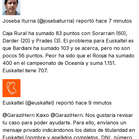
Joseba Iturria
(@josebaiturria) reportó
hace 7 minutos
Caja Rural ha sumado 83 puntos con Sorarrain (60),
Darder (20) y Prades (3). El problema para Euskaltel es
que Bardiani ha sumado 103 y se acerca, pero no son
pocos 56 puntos. Peor ha sido que el Roojai ha sumado
400 en el campeonato de Oceanía y suma 1.151.
Euskaltel tiene 707.
Euskaltel
(@euskaltel) reportó
hace 9 minutos
@GaraziHerri Kaixo @GaraziHerri. Nos gustaría revisar
tu caso para poder ayudarte. Para ello, envíanos un
mensaje privado indicándonos los datos de titularidad en
Euskaltel (nombre y apellidos completos, DNI, número