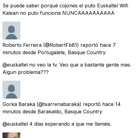
Se puede saber porqué cojones el puto Euskaltel Wifi
Kalean no puto funciona NUNCAAAAAAAAAA
Roberto Ferreira
(@RobertFb81) reportó
hace 7
minutos
desde
Portugalete, Basque Country
@euskaltel no veo la tv. Veo que a bastante gente mas.
Algun problema???
Gorka Baraka
(@txarrenabaraka) reportó
hace 14
minutos
desde
Barakaldo, Basque Country
@euskaltel 4 días esperando a que me llaméis.