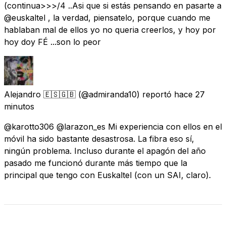
(continua>>>/4 ..Asi que si estás pensando en pasarte a
@euskaltel , la verdad, piensatelo, porque cuando me
hablaban mal de ellos yo no queria creerlos, y hoy por
hoy doy FÉ ...son lo peor
Alejandro 🇪🇸🇬🇧
(@admiranda10) reportó
hace 27
minutos
@karotto306 @larazon_es Mi experiencia con ellos en el
móvil ha sido bastante desastrosa. La fibra eso sí,
ningún problema. Incluso durante el apagón del año
pasado me funcionó durante más tiempo que la
principal que tengo con Euskaltel (con un SAI, claro).