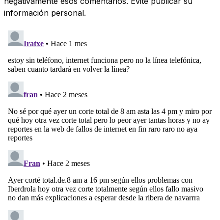
negativamente esos comentarios. Evite publicar su
información personal.