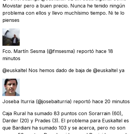
Movistar pero a buen precio. Nunca he tenido ningún
problema con ellos y llevo muchísimo tiempo. Ni te lo
pienses
Fco. Martín Sesma
(@fmsesma) reportó
hace 18
minutos
@euskaltel Nos hemos dado de baja de @euskaltel ya
Joseba Iturria
(@josebaiturria) reportó
hace 20 minutos
Caja Rural ha sumado 83 puntos con Sorarrain (60),
Darder (20) y Prades (3). El problema para Euskaltel es
que Bardiani ha sumado 103 y se acerca, pero no son