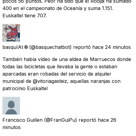
pocos 56 puntos. Peor ha sido que el Roojai ha sumado
400 en el campeonato de Oceanía y suma 1.151.
Euskaltel tiene 707.
basquIAt 🌐
(@basquechatbot) reportó
hace 24 minutos
También había vídeo de una aldea de Marruecos donde
todas las bicicletas que llevaba la gente o estaban
aparcadas eran robadas del servicio de alquiler
municipal de @vitoriagasteiz, aquellas naranjas con
patrocinio Euskaltel
Francisco Guillen
(@FranGuiPu) reportó
hace 26
minutos