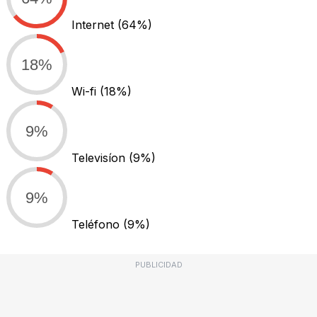
Internet
(64%)
18%
Wi-fi
(18%)
9%
Televisíon
(9%)
9%
Teléfono
(9%)
PUBLICIDAD