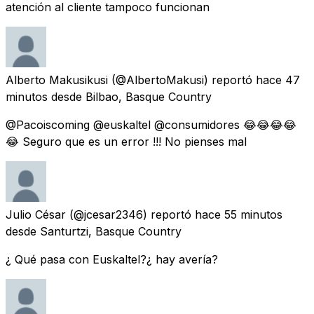
atención al cliente tampoco funcionan
Alberto Makusikusi
(@AlbertoMakusi) reportó
hace 47
minutos
desde
Bilbao, Basque Country
@Pacoiscoming @euskaltel @consumidores 😂😂😂😂
😂 Seguro que es un error !!! No pienses mal
Julio César
(@jcesar2346) reportó
hace 55 minutos
desde
Santurtzi, Basque Country
¿ Qué pasa con Euskaltel?¿ hay avería?