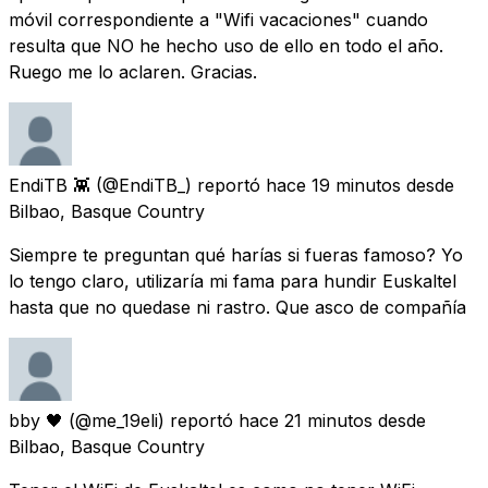
móvil correspondiente a "Wifi vacaciones" cuando
resulta que NO he hecho uso de ello en todo el año.
Ruego me lo aclaren. Gracias.
EndiTB 👾
(@EndiTB_) reportó
hace 19 minutos
desde
Bilbao, Basque Country
Siempre te preguntan qué harías si fueras famoso? Yo
lo tengo claro, utilizaría mi fama para hundir Euskaltel
hasta que no quedase ni rastro. Que asco de compañía
bby 🖤
(@me_19eli) reportó
hace 21 minutos
desde
Bilbao, Basque Country