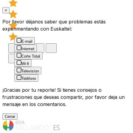
×
Por favor déjanos saber que problemas estás
experimentando con Euskaltel:
E-mail
Internet
Corte Total
Wi-fi
Televisíon
Teléfono
¡Gracias por tu reporte! Si tienes consejos o
frustraciones que deseas compartir, por favor deja un
mensaje en los comentarios.
Cerrar