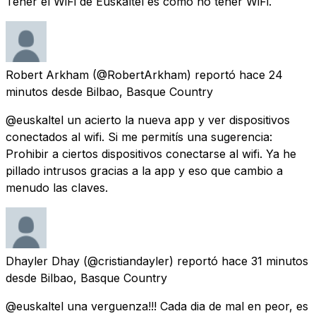
Tener el WiFi de Euskaltel es como no tener WiFi.
Robert Arkham
(@RobertArkham) reportó
hace 24
minutos
desde
Bilbao, Basque Country
@euskaltel un acierto la nueva app y ver dispositivos
conectados al wifi. Si me permitís una sugerencia:
Prohibir a ciertos dispositivos conectarse al wifi. Ya he
pillado intrusos gracias a la app y eso que cambio a
menudo las claves.
Dhayler Dhay
(@cristiandayler) reportó
hace 31 minutos
desde
Bilbao, Basque Country
@euskaltel una verguenza!!! Cada dia de mal en peor, es