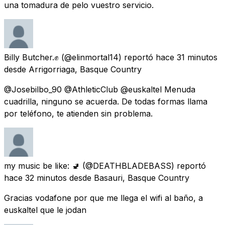
una tomadura de pelo vuestro servicio.
Billy Butcher.✊
(@elinmortal14) reportó
hace 31 minutos
desde
Arrigorriaga, Basque Country
@Josebilbo_90 @AthleticClub @euskaltel Menuda
cuadrilla, ninguno se acuerda. De todas formas llama
por teléfono, te atienden sin problema.
my music be like: 🚽
(@DEATHBLADEBASS) reportó
hace 32 minutos
desde
Basauri, Basque Country
Gracias vodafone por que me llega el wifi al baño, a
euskaltel que le jodan