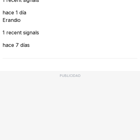
hace 1 día
Erandio
1 recent signals
hace 7 días
PUBLICIDAD