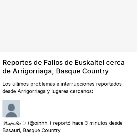
Reportes de Fallos de Euskaltel cerca
de Arrigorriaga, Basque Country
Los últimos problemas e interrupciones reportados
desde Arrigorriaga y lugares cercanos:
𝒫𝑜𝓍𝓅𝑜𝓁𝒾𝓃 ✨
(@oihhh_) reportó
hace 3 minutos
desde
Basauri, Basque Country