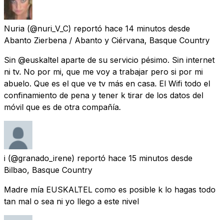
Nuria
(@nuri_V_C) reportó
hace 14 minutos
desde
Abanto Zierbena / Abanto y Ciérvana, Basque Country
Sin @euskaltel aparte de su servicio pésimo. Sin internet
ni tv. No por mi, que me voy a trabajar pero si por mi
abuelo. Que es el que ve tv más en casa. El Wifi todo el
confinamiento de pena y tener k tirar de los datos del
móvil que es de otra compañía.
i
(@granado_irene) reportó
hace 15 minutos
desde
Bilbao, Basque Country
Madre mía EUSKALTEL como es posible k lo hagas todo
tan mal o sea ni yo llego a este nivel