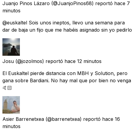
Juanjo Pinos Lázaro
(@JuanjoPinos68) reportó
hace 7
minutos
@euskaltel Sois unos ineptos, llevo una semana para
dar de baja un fijo que me habéis asignado sin yo pedirlo
Josu
(@jozolmos) reportó
hace 12 minutos
El Euskaltel pierde distancia con MBH y Solution, pero
gana sobre Bardiani. No hay mal que por bien no venga
🤙🏻
Asier Barrenetxea
(@barrenetxea) reportó
hace 16
minutos