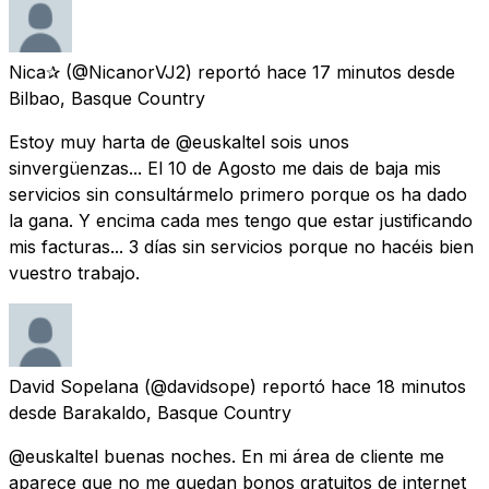
Nica✰
(@NicanorVJ2) reportó
hace 17 minutos
desde
Bilbao, Basque Country
Estoy muy harta de @euskaltel sois unos
sinvergüenzas... El 10 de Agosto me dais de baja mis
servicios sin consultármelo primero porque os ha dado
la gana. Y encima cada mes tengo que estar justificando
mis facturas... 3 días sin servicios porque no hacéis bien
vuestro trabajo.
David Sopelana
(@davidsope) reportó
hace 18 minutos
desde
Barakaldo, Basque Country
@euskaltel buenas noches. En mi área de cliente me
aparece que no me quedan bonos gratuitos de internet