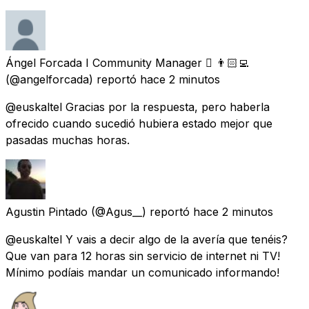
Ángel Forcada I Community Manager  👨🏻‍💻
(@angelforcada) reportó
hace 2 minutos
@euskaltel Gracias por la respuesta, pero haberla
ofrecido cuando sucedió hubiera estado mejor que
pasadas muchas horas.
Agustin Pintado
(@Agus__) reportó
hace 2 minutos
@euskaltel Y vais a decir algo de la avería que tenéis?
Que van para 12 horas sin servicio de internet ni TV!
Mínimo podíais mandar un comunicado informando!