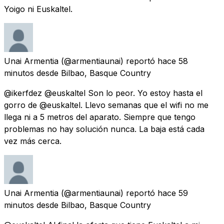
Yoigo ni Euskaltel.
Unai Armentia
(@armentiaunai) reportó
hace 58
minutos
desde
Bilbao, Basque Country
@ikerfdez @euskaltel Son lo peor. Yo estoy hasta el
gorro de @euskaltel. Llevo semanas que el wifi no me
llega ni a 5 metros del aparato. Siempre que tengo
problemas no hay solución nunca. La baja está cada
vez más cerca.
Unai Armentia
(@armentiaunai) reportó
hace 59
minutos
desde
Bilbao, Basque Country