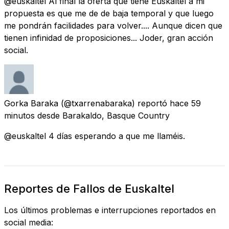
@euskaltel Al final la oferta que tiene Euskaltel a mi
propuesta es que me de de baja temporal y que luego
me pondrán facilidades para volver.... Aunque dicen que
tienen infinidad de proposiciones... Joder, gran acción
social.
Gorka Baraka
(@txarrenabaraka) reportó
hace 59
minutos
desde
Barakaldo, Basque Country
@euskaltel 4 días esperando a que me llaméis.
Reportes de Fallos de Euskaltel
Los últimos problemas e interrupciones reportados en
social media: