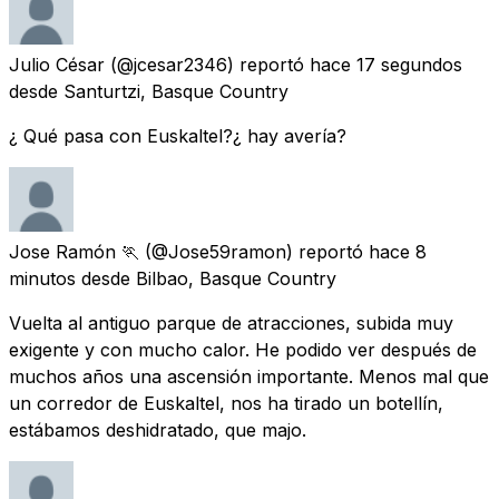
Julio César
(@jcesar2346) reportó
hace 17 segundos
desde
Santurtzi, Basque Country
¿ Qué pasa con Euskaltel?¿ hay avería?
Jose Ramón 🏃
(@Jose59ramon) reportó
hace 8
minutos
desde
Bilbao, Basque Country
Vuelta al antiguo parque de atracciones, subida muy
exigente y con mucho calor. He podido ver después de
muchos años una ascensión importante. Menos mal que
un corredor de Euskaltel, nos ha tirado un botellín,
estábamos deshidratado, que majo.