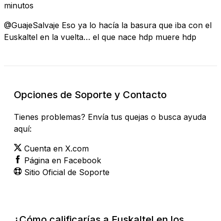
minutos
@GuajeSalvaje Eso ya lo hacía la basura que iba con el
Euskaltel en la vuelta… el que nace hdp muere hdp
Opciones de Soporte y Contacto
Tienes problemas? Envía tus quejas o busca ayuda
aquí:
Cuenta en X.com
Página en Facebook
Sitio Oficial de Soporte
¿Cómo calificarías a Euskaltel en los