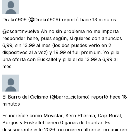
Drako1909
(@Drako1909) reportó
hace 13 minutos
@oscartinvuelve Ah no sin problema no me importa
responder hehe, pues según, si quieres con anuncios
6,99, sin 13,99 al mes (los dos puedes verlo en 2
dispositivos al a vez) y 19,99 el full premium. Yo pille
una oferta con Euskaltel y pille el de 13,99 a 6,99 al
mes.
El Barro del Ciclismo
(@barro_ciclismo) reportó
hace 18
minutos
Es increíble como Movistar, Kern Pharma, Caja Rural,
Burgos y Euskaltel tienen 0 ganas de triunfar. Es
desesperante este 2026, no quieren filtrarse, no quieren