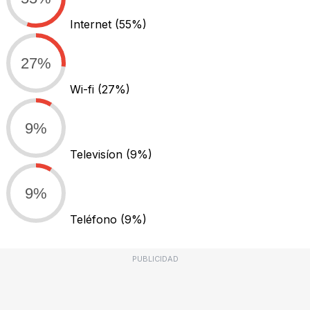
Internet
(55%)
27%
Wi-fi
(27%)
9%
Televisíon
(9%)
9%
Teléfono
(9%)
PUBLICIDAD