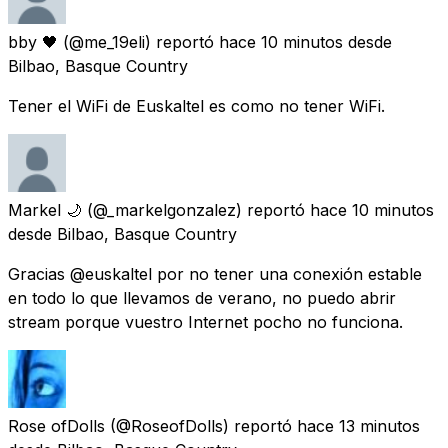
bby 🖤
(@me_19eli) reportó
hace 10 minutos
desde
Bilbao, Basque Country
Tener el WiFi de Euskaltel es como no tener WiFi.
Markel 🌙
(@_markelgonzalez) reportó
hace 10 minutos
desde
Bilbao, Basque Country
Gracias @euskaltel por no tener una conexión estable
en todo lo que llevamos de verano, no puedo abrir
stream porque vuestro Internet pocho no funciona.
Rose ofDolls
(@RoseofDolls) reportó
hace 13 minutos