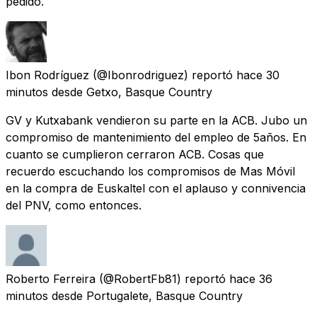
pedido.
Ibon Rodríguez
(@Ibonrodriguez) reportó
hace 30
minutos
desde
Getxo, Basque Country
GV y Kutxabank vendieron su parte en la ACB. Jubo un
compromiso de mantenimiento del empleo de 5años. En
cuanto se cumplieron cerraron ACB. Cosas que
recuerdo escuchando los compromisos de Mas Móvil
en la compra de Euskaltel con el aplauso y connivencia
del PNV, como entonces.
Roberto Ferreira
(@RobertFb81) reportó
hace 36
minutos
desde
Portugalete, Basque Country