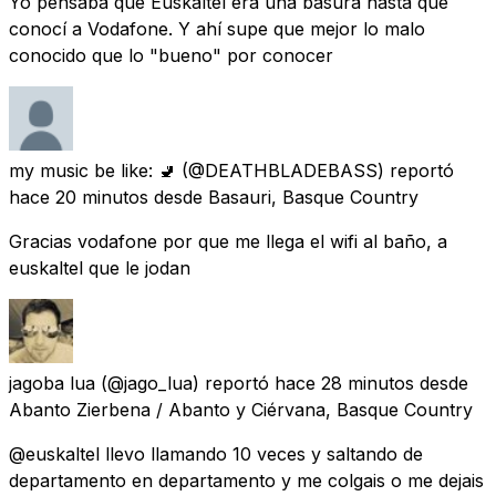
Yo pensaba que Euskaltel era una basura hasta que
conocí a Vodafone. Y ahí supe que mejor lo malo
conocido que lo "bueno" por conocer
my music be like: 🚽
(@DEATHBLADEBASS) reportó
hace 20 minutos
desde
Basauri, Basque Country
Gracias vodafone por que me llega el wifi al baño, a
euskaltel que le jodan
jagoba lua
(@jago_lua) reportó
hace 28 minutos
desde
Abanto Zierbena / Abanto y Ciérvana, Basque Country
@euskaltel llevo llamando 10 veces y saltando de
departamento en departamento y me colgais o me dejais