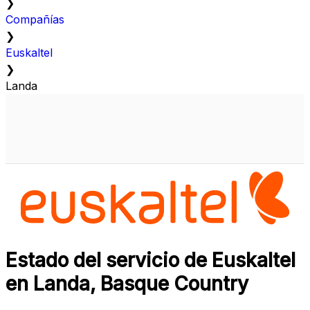
❯
Compañías
❯
Euskaltel
❯
Landa
Estado del servicio de Euskaltel
en Landa, Basque Country