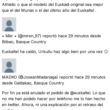
Athletic o que el modelo del Euskadi original sea mejor
que el del Murias o el del último año del Euskaltel .
• Miiir •
(@miren_97) reportó
hace 29 minutos
desde
Bilbao, Basque Country
Euskaltel ha caído, Urkullu haz algo bien por una vez 🙄
MADKO
(@JoseanMadariaga) reportó
hace 29 minutos
desde
Galdakao, Basque Country
Por fin ya está anulado el pedido de @euskaltel. Lo que
no me han podido hacer por teléfono me lo han hecho
en twitter. Ahora, ni una explicación por el retraso del