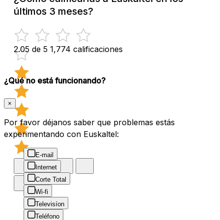
últimos 3 meses?
2.05 de 5
1,774 calificaciones
¿Qué no está funcionando?
×
Por favor déjanos saber que problemas estás
experimentando con Euskaltel:
E-mail
Internet
Corte Total
Wi-fi
Televisíon
Teléfono