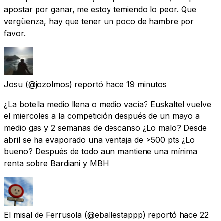
apostar por ganar, me estoy temiendo lo peor. Que
vergüenza, hay que tener un poco de hambre por
favor.
Josu
(@jozolmos) reportó
hace 19 minutos
¿La botella medio llena o medio vacía? Euskaltel vuelve
el miercoles a la competición después de un mayo a
medio gas y 2 semanas de descanso ¿Lo malo? Desde
abril se ha evaporado una ventaja de >500 pts ¿Lo
bueno? Después de todo aun mantiene una mínima
renta sobre Bardiani y MBH
El misal de Ferrusola
(@eballestappp) reportó
hace 22