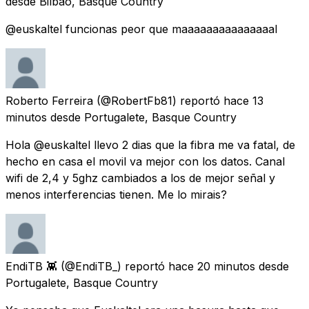
desde
Bilbao, Basque Country
@euskaltel funcionas peor que maaaaaaaaaaaaaaal
Roberto Ferreira
(@RobertFb81) reportó
hace 13
minutos
desde
Portugalete, Basque Country
Hola @euskaltel llevo 2 dias que la fibra me va fatal, de
hecho en casa el movil va mejor con los datos. Canal
wifi de 2,4 y 5ghz cambiados a los de mejor señal y
menos interferencias tienen. Me lo mirais?
EndiTB 👾
(@EndiTB_) reportó
hace 20 minutos
desde
Portugalete, Basque Country