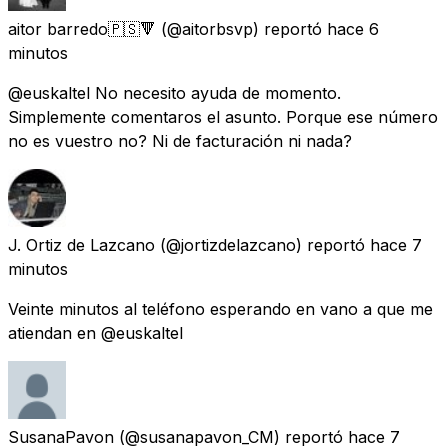
aitor barredo🇵🇸🔻
(@aitorbsvp) reportó
hace 6
minutos
@euskaltel No necesito ayuda de momento.
Simplemente comentaros el asunto. Porque ese número
no es vuestro no? Ni de facturación ni nada?
J. Ortiz de Lazcano
(@jortizdelazcano) reportó
hace 7
minutos
Veinte minutos al teléfono esperando en vano a que me
atiendan en @euskaltel
SusanaPavon
(@susanapavon_CM) reportó
hace 7