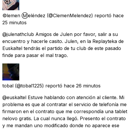
©️lemen Ⓜ️eléndez
(@ClemenMelendez) reportó
hace
25 minutos
@julenathclub Amigos de Julen por favor, salir a su
encuentro y hacerle casito. Julen, en la Replayteka de
Euskaltel tendrás el partido de tu club de este pasado
finde para pasar el mal trago.
tobal
(@tobal1225) reportó
hace 26 minutos
@euskaltel Estuve hablando con atención al cliente. Mi
problema es que al contratar el servicio de telefonía me
firmaron en el contrato que me correspondía una tablet
nelovo gratis. La cual nunca llegó. Presento el contrato
y me mandan uno modificado donde no aparece ese