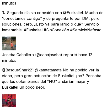
minutos
📵 Segundo día sin conexión con @Euskaltel. Mucho de
“conectamos contigo” y de preguntarte por DM, pero
soluciones, cero. ¿Esto va para largo o qué? Servicio
lamentable. #Euskaltel #SinConexión #ServicioNefasto
Joseba Caballero
(@cabajoseba) reportó
hace 12
minutos
@BasqueShark21 @katatatamata No he podido ver la
etapa, pero gran actuación de Euskaltel ¿no? Pensaba
que los colombianos del "NU" andarían mejor y
Euskaltel un poco peor.