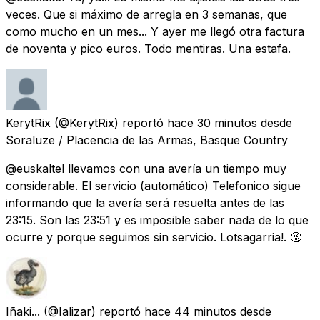
veces. Que si máximo de arregla en 3 semanas, que
como mucho en un mes... Y ayer me llegó otra factura
de noventa y pico euros. Todo mentiras. Una estafa.
KerytRix
(@KerytRix) reportó
hace 30 minutos
desde
Soraluze / Placencia de las Armas, Basque Country
@euskaltel llevamos con una avería un tiempo muy
considerable. El servicio (automático) Telefonico sigue
informando que la avería será resuelta antes de las
23:15. Son las 23:51 y es imposible saber nada de lo que
ocurre y porque seguimos sin servicio. Lotsagarria!. 🤬
Iñaki...
(@Ializar) reportó
hace 44 minutos
desde