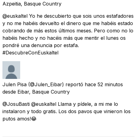
Azpeitia, Basque Country
@euskaltel Yo he descubierto que sois unos estafadores
y no me habéis devuelto el dinero que me habéis estado
cobrando de más estos últimos meses. Pero como no lo
habéis hecho y no hacéis más que mentir el lunes os
pondré una denuncia por estafa.
#DescubreConEuskaltel
Julen Pisa
(@Julen_Eibar) reportó
hace 52 minutos
desde
Eibar, Basque Country
@JosuBasti @euskaltel Llama y pídele, a mi me lo
instalaron y todo gratis. Los dos pavos que vinieron los
putos amos!😂