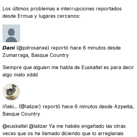
Los últimos problemas e interrupciones reportados
desde Ermua y lugares cercanos:
𝘿𝙖𝙣𝙞
(@pdrosanxe) reportó
hace 6 minutos
desde
Zumarraga, Basque Country
Siempre que alguien me habla de Euskaltel es para decir
algo malo xddd
Iñaki...
(@Ializar) reportó
hace 6 minutos
desde
Azpeitia,
Basque Country
@euskaltel @lalizar Ya me habéis engañado las otras
veces que os he llamado diciendo que lo arreglariais