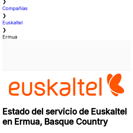
❯
Compañías
❯
Euskaltel
❯
Ermua
Estado del servicio de Euskaltel
en Ermua, Basque Country