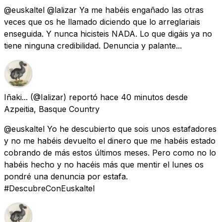
@euskaltel @lalizar Ya me habéis engañado las otras
veces que os he llamado diciendo que lo arreglariais
enseguida. Y nunca hicisteis NADA. Lo que digáis ya no
tiene ninguna credibilidad. Denuncia y palante...
Iñaki...
(@Ializar) reportó
hace 40 minutos
desde
Azpeitia, Basque Country
@euskaltel Yo he descubierto que sois unos estafadores
y no me habéis devuelto el dinero que me habéis estado
cobrando de más estos últimos meses. Pero como no lo
habéis hecho y no hacéis más que mentir el lunes os
pondré una denuncia por estafa.
#DescubreConEuskaltel