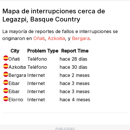
Mapa de interrupciones cerca de
Legazpi, Basque Country
La mayoría de reportes de fallos e interrupciones se
originaron en
Oñati
,
Azkoitia
, y
Bergara
.
City
Problem Type
Report Time
Oñati
Teléfono
hace 28 días
Azkoitia
Teléfono
hace 30 días
Bergara
Internet
hace 2 meses
Eibar
Internet
hace 3 meses
Eibar
Internet
hace 3 meses
Elorrio
Internet
hace 4 meses
PUBLICIDAD