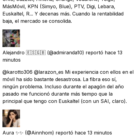
MásMóvil, KPN (Simyo, Blue), PTV, Digi, Lebara,
Euskaltel, R... Y decenas más. Cuando la rentabilidad
baja, el mercado se consolida.
Alejandro 🇪🇸🇬🇧
(@admiranda10) reportó
hace 13
minutos
@karotto306 @larazon_es Mi experiencia con ellos en el
móvil ha sido bastante desastrosa. La fibra eso sí,
ningún problema. Incluso durante el apagón del año
pasado me funcionó durante más tiempo que la
principal que tengo con Euskaltel (con un SAI, claro).
Aura ✨✨
(@Ainnhom) reportó
hace 13 minutos