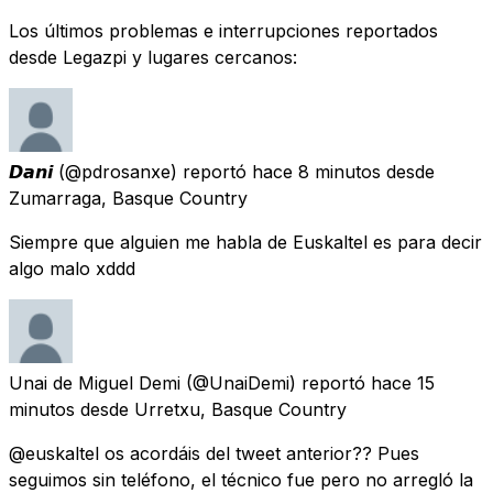
Los últimos problemas e interrupciones reportados
desde Legazpi y lugares cercanos:
𝘿𝙖𝙣𝙞
(@pdrosanxe) reportó
hace 8 minutos
desde
Zumarraga, Basque Country
Siempre que alguien me habla de Euskaltel es para decir
algo malo xddd
Unai de Miguel Demi
(@UnaiDemi) reportó
hace 15
minutos
desde
Urretxu, Basque Country
@euskaltel os acordáis del tweet anterior?? Pues
seguimos sin teléfono, el técnico fue pero no arregló la