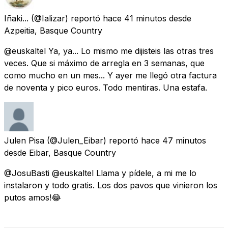
Iñaki...
(@Ializar) reportó
hace 41 minutos
desde
Azpeitia, Basque Country
@euskaltel Ya, ya... Lo mismo me dijisteis las otras tres
veces. Que si máximo de arregla en 3 semanas, que
como mucho en un mes... Y ayer me llegó otra factura
de noventa y pico euros. Todo mentiras. Una estafa.
Julen Pisa
(@Julen_Eibar) reportó
hace 47 minutos
desde
Eibar, Basque Country
@JosuBasti @euskaltel Llama y pídele, a mi me lo
instalaron y todo gratis. Los dos pavos que vinieron los
putos amos!😂