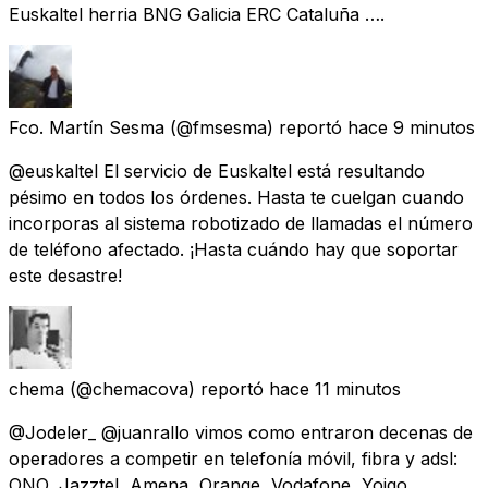
Euskaltel herria BNG Galicia ERC Cataluña ….
Fco. Martín Sesma
(@fmsesma) reportó
hace 9 minutos
@euskaltel El servicio de Euskaltel está resultando
pésimo en todos los órdenes. Hasta te cuelgan cuando
incorporas al sistema robotizado de llamadas el número
de teléfono afectado. ¡Hasta cuándo hay que soportar
este desastre!
chema
(@chemacova) reportó
hace 11 minutos
@Jodeler_ @juanrallo vimos como entraron decenas de
operadores a competir en telefonía móvil, fibra y adsl:
ONO, Jazztel, Amena, Orange, Vodafone, Yoigo,