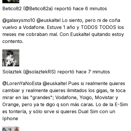
Betico82
(@Betico82a) reportó
hace 6 minutos
@galaxysmo10 @euskaltel Lo siento, pero ni de coña
vuelvo a Vodafone. Estuve 1 año y TODOS TODOS los
meses me cobraban mal. Con Euskaltel quitando estoy
contento.
Solaztek
(@solaztekRS) reportó
hace 7 minutos
@LorenYaNoEsta @euskaltel Pues si realmente quieres
cambiar y realmente quieres ilimitados los gigas, te toca
mirar en las "grandes"; Vodafone, Yoigo, Movistar y
Orange, pero ya te digo q son más caras. Lo de la E-Sim
es tontería, y sólo sirve si quieres Dual Sim con un
Iphone