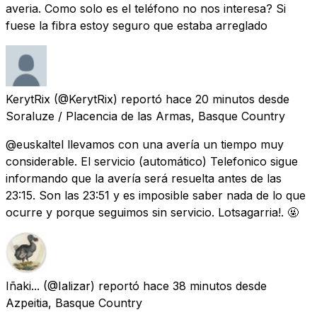
averia. Como solo es el teléfono no nos interesa? Si
fuese la fibra estoy seguro que estaba arreglado
KerytRix
(@KerytRix) reportó
hace 20 minutos
desde
Soraluze / Placencia de las Armas, Basque Country
@euskaltel llevamos con una avería un tiempo muy
considerable. El servicio (automático) Telefonico sigue
informando que la avería será resuelta antes de las
23:15. Son las 23:51 y es imposible saber nada de lo que
ocurre y porque seguimos sin servicio. Lotsagarria!. 🤬
Iñaki...
(@Ializar) reportó
hace 38 minutos
desde
Azpeitia, Basque Country