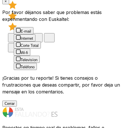
×
Por favor déjanos saber que problemas estás
experimentando con Euskaltel:
E-mail
Internet
Corte Total
Wi-fi
Televisíon
Teléfono
¡Gracias por tu reporte! Si tienes consejos o
frustraciones que deseas compartir, por favor deja un
mensaje en los comentarios.
Cerrar
Reportes en tiempo real de problemas, fallos e