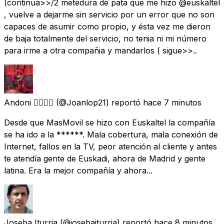
(continua>>/2 metedura de pata que me hizo @euskaltel
, vuelve a dejarme sin servicio por un error que no son
capaces de asumir como propio, y ésta vez me dieron
de baja totalmente del servicio, no tenia ni mi número
para irme a otra compañia y mandarlos ( sigue>>..
Andoni 🏳️‍🌈🇪🇸
(@Joanlop21) reportó
hace 7 minutos
Desde que MasMovil se hizo con Euskaltel la compañía
se ha ido a la ******. Mala cobertura, mala conexión de
Internet, fallos en la TV, peor atención al cliente y antes
te atendía gente de Euskadi, ahora de Madrid y gente
latina. Era la mejor compañía y ahora...
Joseba Iturria
(@josebaiturria) reportó
hace 8 minutos