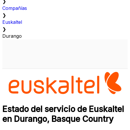
❯
Compañías
❯
Euskaltel
❯
Durango
Estado del servicio de Euskaltel
en Durango, Basque Country