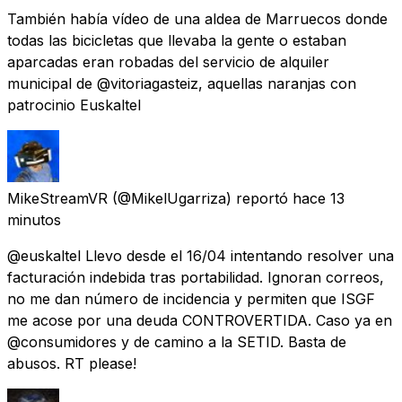
También había vídeo de una aldea de Marruecos donde
todas las bicicletas que llevaba la gente o estaban
aparcadas eran robadas del servicio de alquiler
municipal de @vitoriagasteiz, aquellas naranjas con
patrocinio Euskaltel
MikeStreamVR
(@MikelUgarriza) reportó
hace 13
minutos
@euskaltel Llevo desde el 16/04 intentando resolver una
facturación indebida tras portabilidad. Ignoran correos,
no me dan número de incidencia y permiten que ISGF
me acose por una deuda CONTROVERTIDA. Caso ya en
@consumidores y de camino a la SETID. Basta de
abusos. RT please!