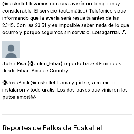
@euskaltel llevamos con una avería un tiempo muy
considerable. El servicio (automático) Telefonico sigue
informando que la avería será resuelta antes de las
23:15. Son las 23:51 y es imposible saber nada de lo que
ocurre y porque seguimos sin servicio. Lotsagarria!. 🤬
Julen Pisa
(@Julen_Eibar) reportó
hace 49 minutos
desde
Eibar, Basque Country
@JosuBasti @euskaltel Llama y pídele, a mi me lo
instalaron y todo gratis. Los dos pavos que vinieron los
putos amos!😂
Reportes de Fallos de Euskaltel