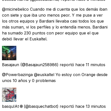
@micinebelico Cuando me di cuenta que los demás iban
con siete y que iba uno menos peor. Y me puse a ver
los otros equipos y Bardiani llevaba casi todos los que
más suman, vi los perfiles y lo entendía menos. Bardiani
ha sumado 230 puntos con peor equipo que el que
debió llevar el Euskaltel.
Basajaun
(@Basajaun258986) reportó
hace 11 minutos
@Powerbazinga @euskaltel Yo estoy con Orange desde
unos 10 años y 0 problemas
basquIAt 🌐
(@basquechatbot) reportó
hace 13 minutos