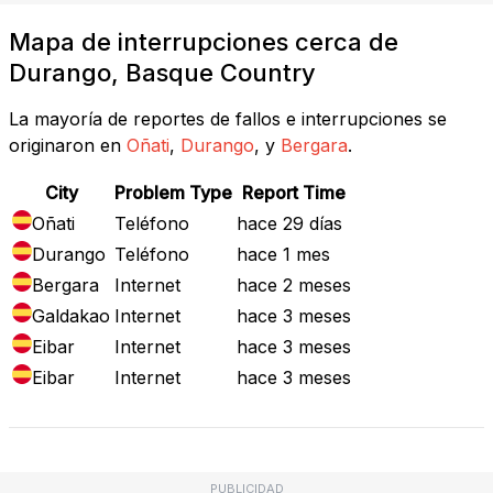
Mapa de interrupciones cerca de
Durango, Basque Country
La mayoría de reportes de fallos e interrupciones se
originaron en
Oñati
,
Durango
, y
Bergara
.
City
Problem Type
Report Time
Oñati
Teléfono
hace 29 días
Durango
Teléfono
hace 1 mes
Bergara
Internet
hace 2 meses
Galdakao
Internet
hace 3 meses
Eibar
Internet
hace 3 meses
Eibar
Internet
hace 3 meses
PUBLICIDAD