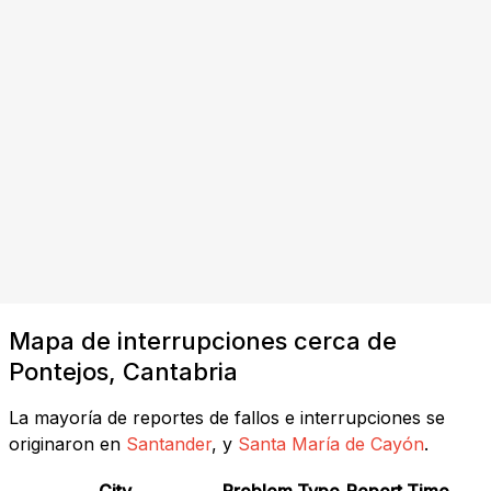
Mapa de interrupciones cerca de
Pontejos, Cantabria
La mayoría de reportes de fallos e interrupciones se
originaron en
Santander
, y
Santa María de Cayón
.
City
Problem Type
Report Time