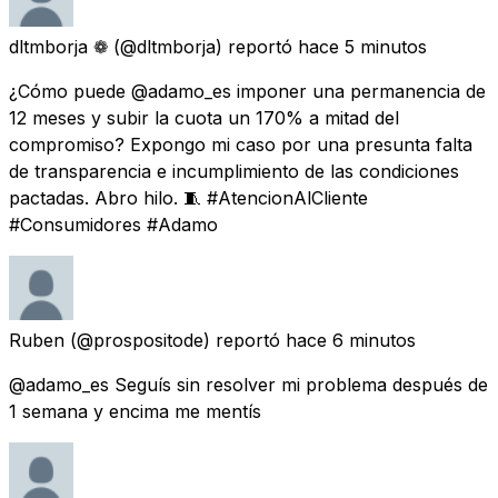
dltmborja ❁
(@dltmborja) reportó
hace 5 minutos
¿Cómo puede @adamo_es imponer una permanencia de
12 meses y subir la cuota un 170% a mitad del
compromiso? Expongo mi caso por una presunta falta
de transparencia e incumplimiento de las condiciones
pactadas. Abro hilo. 🧵 #AtencionAlCliente
#Consumidores #Adamo
Ruben
(@prospositode) reportó
hace 6 minutos
@adamo_es Seguís sin resolver mi problema después de
1 semana y encima me mentís