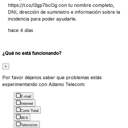
https://t.co/l3gp7bcCig con tu nombre completo,
DNI, dirección de suministro e información sobre la
incidencia para poder ayudarte.
hace 4 días
¿Qué no está funcionando?
×
Por favor déjanos saber que problemas estás
experimentando con Adamo Telecom:
E-mail
Internet
Corte Total
Wi-fi
Televisíon