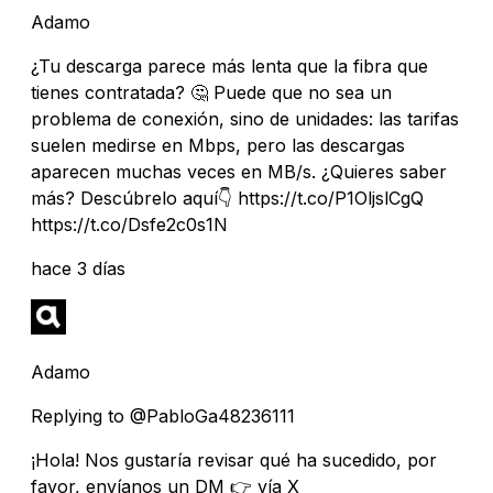
Adamo
¿Tu descarga parece más lenta que la fibra que
tienes contratada? 🤔 Puede que no sea un
problema de conexión, sino de unidades: las tarifas
suelen medirse en Mbps, pero las descargas
aparecen muchas veces en MB/s. ¿Quieres saber
más? Descúbrelo aquí👇 https://t.co/P1OljslCgQ
https://t.co/Dsfe2c0s1N
hace 3 días
Adamo
Replying to @PabloGa48236111
¡Hola! Nos gustaría revisar qué ha sucedido, por
favor, envíanos un DM 👉 vía X