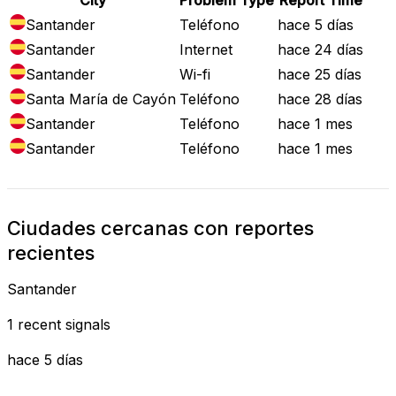
Santander
Teléfono
hace 5 días
Santander
Internet
hace 24 días
Santander
Wi-fi
hace 25 días
Santa María de Cayón
Teléfono
hace 28 días
Santander
Teléfono
hace 1 mes
Santander
Teléfono
hace 1 mes
Ciudades cercanas con reportes
recientes
Santander
1 recent signals
hace 5 días