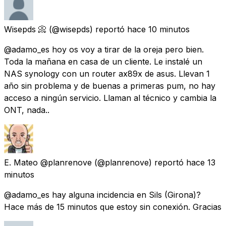
Wisepds 📀
(@wisepds) reportó
hace 10 minutos
@adamo_es hoy os voy a tirar de la oreja pero bien.
Toda la mañana en casa de un cliente. Le instalé un
NAS synology con un router ax89x de asus. Llevan 1
año sin problema y de buenas a primeras pum, no hay
acceso a ningún servicio. Llaman al técnico y cambia la
ONT, nada..
E. Mateo @planrenove
(@planrenove) reportó
hace 13
minutos
@adamo_es hay alguna incidencia en Sils (Girona)?
Hace más de 15 minutos que estoy sin conexión. Gracias