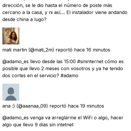
dirección, se le dio hasta el número de poste más
cercano a la casa, y ni así.... El instalador viene andando
desde china a lugo?
mati martin
(@mati_2m) reportó
hace 16 minutos
@adamo_es llevo desde las 15:00 #sininternet cómo es
posible que llevo 2 meses con vosotros y ya he tenido
dos cortes en el servicio? #adamo
ana :)
(@aaanaa_09) reportó
hace 19 minutos
@adamo_es venga va arreglarme el WiFi o algo, hacer
algo que llevo 9 días sin intetnet