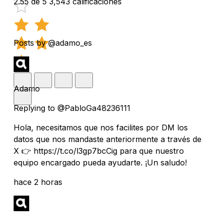
2.55 de 5
3,543 calificaciones
Posts by @adamo_es
Adamo
Replying to @PabloGa48236111
Hola, necesitamos que nos facilites por DM los
datos que nos mandaste anteriormente a través de
X 👉 https://t.co/l3gp7bcCig para que nuestro
equipo encargado pueda ayudarte. ¡Un saludo!
hace 2 horas