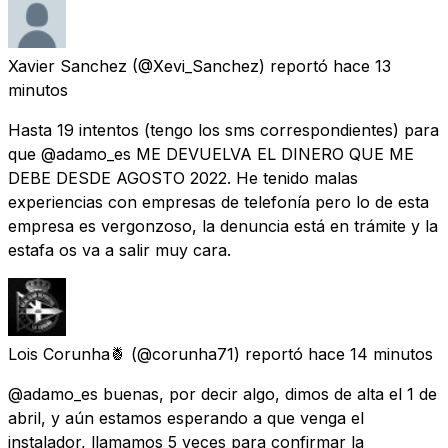
Xavier Sanchez
(@Xevi_Sanchez) reportó
hace 13
minutos
Hasta 19 intentos (tengo los sms correspondientes) para
que @adamo_es ME DEVUELVA EL DINERO QUE ME
DEBE DESDE AGOSTO 2022. He tenido malas
experiencias con empresas de telefonía pero lo de esta
empresa es vergonzoso, la denuncia está en trámite y la
estafa os va a salir muy cara.
Lois Corunha🍍
(@corunha71) reportó
hace 14 minutos
@adamo_es buenas, por decir algo, dimos de alta el 1 de
abril, y aún estamos esperando a que venga el
instalador, llamamos 5 veces para confirmar la