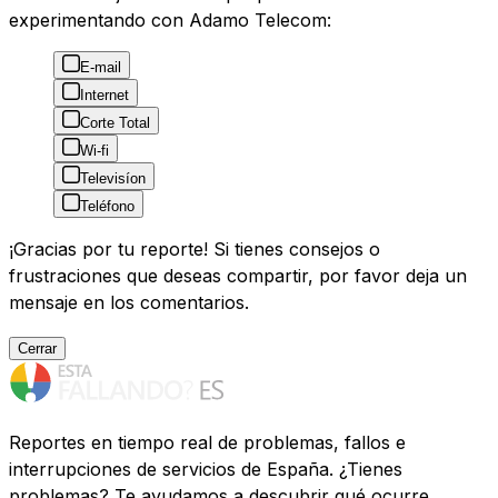
experimentando con Adamo Telecom:
E-mail
Internet
Corte Total
Wi-fi
Televisíon
Teléfono
¡Gracias por tu reporte! Si tienes consejos o
frustraciones que deseas compartir, por favor deja un
mensaje en los comentarios.
Cerrar
Reportes en tiempo real de problemas, fallos e
interrupciones de servicios de España. ¿Tienes
problemas? Te ayudamos a descubrir qué ocurre.