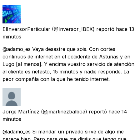
ElInversorParticular
(@Inversor_IBEX) reportó
hace 13
minutos
@adamo_es Vaya desastre que sois. Con cortes
continuos de internet en el occidente de Asturias y en
Lugo [al menos]. Y encima vuestro servicio de atención
al cliente es nefasto, 15 minutos y nadie responde. La
peor compañía con la que he tenido internet.
Jorge Martínez
(@jmartinezbalboa) reportó
hace 14
minutos
@adamo_es Si mandar un privado sirve de algo me
parece bien. Pero para que me digáis que tengo que