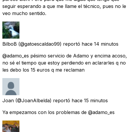
seguir esperando a que me llame el técnico, pues no le
veo mucho sentido.
BilboB
(@gatoescaldao99) reportó
hace 14 minutos
@adamo_es pésimo servicio de Adamo y encima acoso,
no sé el tiempo que estoy perdiendo en aclararles q no
les debo los 15 euros q me reclaman
Joan
(@JoanAlbelda) reportó
hace 15 minutos
Ya empezamos con los problemas de @adamo_es