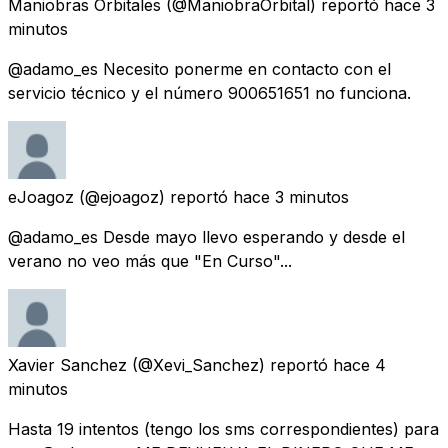
Maniobras Orbitales
(@ManiobraOrbital) reportó
hace 3
minutos
@adamo_es Necesito ponerme en contacto con el
servicio técnico y el número 900651651 no funciona.
eJoagoz
(@ejoagoz) reportó
hace 3 minutos
@adamo_es Desde mayo llevo esperando y desde el
verano no veo más que "En Curso"...
Xavier Sanchez
(@Xevi_Sanchez) reportó
hace 4
minutos
Hasta 19 intentos (tengo los sms correspondientes) para