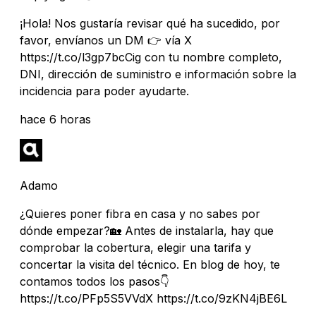
¡Hola! Nos gustaría revisar qué ha sucedido, por
favor, envíanos un DM 👉 vía X
https://t.co/l3gp7bcCig con tu nombre completo,
DNI, dirección de suministro e información sobre la
incidencia para poder ayudarte.
hace 6 horas
Adamo
¿Quieres poner fibra en casa y no sabes por
dónde empezar?🏡 Antes de instalarla, hay que
comprobar la cobertura, elegir una tarifa y
concertar la visita del técnico. En blog de hoy, te
contamos todos los pasos👇
https://t.co/PFp5S5VVdX https://t.co/9zKN4jBE6L