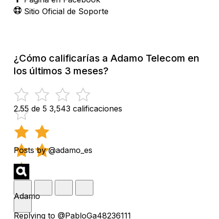
Sitio Oficial de Soporte
¿Cómo calificarías a Adamo Telecom en
los últimos 3 meses?
2.55 de 5
3,543 calificaciones
Posts by @adamo_es
Adamo
Replying to @PabloGa48236111