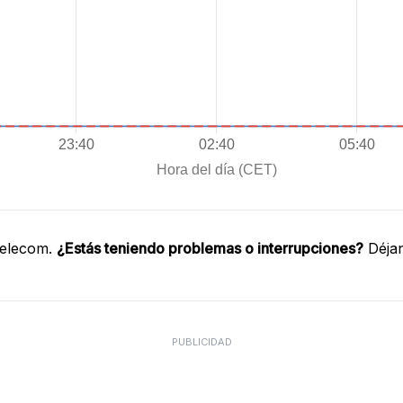
Telecom.
¿Estás teniendo problemas o interrupciones?
Déjan
PUBLICIDAD