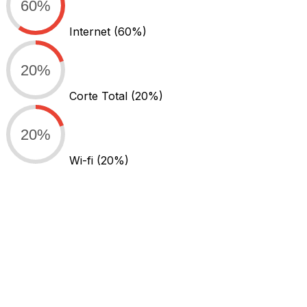
60%
Internet
(60%)
20%
Corte Total
(20%)
20%
Wi-fi
(20%)