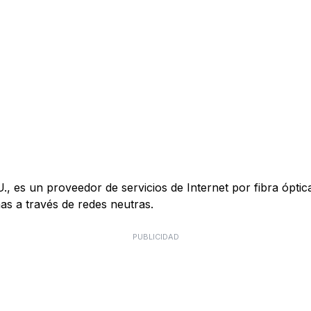
es un proveedor de servicios de Internet por fibra óptica 
s a través de redes neutras.
PUBLICIDAD