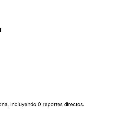
a
na, incluyendo 0 reportes directos.