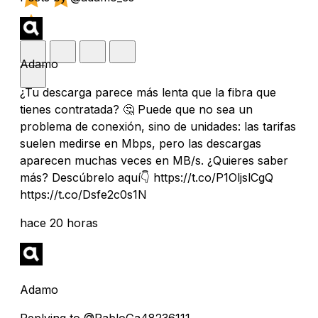
Adamo
¿Tu descarga parece más lenta que la fibra que
tienes contratada? 🤔 Puede que no sea un
problema de conexión, sino de unidades: las tarifas
suelen medirse en Mbps, pero las descargas
aparecen muchas veces en MB/s. ¿Quieres saber
más? Descúbrelo aquí👇 https://t.co/P1OljslCgQ
https://t.co/Dsfe2c0s1N
hace 20 horas
Adamo
Replying to @PabloGa48236111