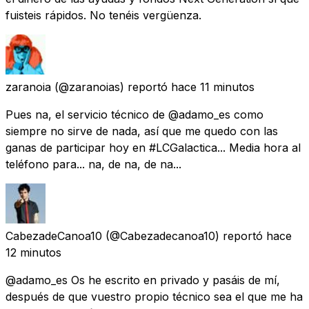
fuisteis rápidos. No tenéis vergüenza.
zaranoia
(@zaranoias) reportó
hace 11 minutos
Pues na, el servicio técnico de @adamo_es como
siempre no sirve de nada, así que me quedo con las
ganas de participar hoy en #LCGalactica... Media hora al
teléfono para... na, de na, de na...
CabezadeCanoa10
(@Cabezadecanoa10) reportó
hace
12 minutos
@adamo_es Os he escrito en privado y pasáis de mí,
después de que vuestro propio técnico sea el que me ha