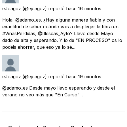
eJoagoz
(@ejoagoz) reportó
hace 16 minutos
Hola, @adamo_es. ¿Hay alguna manera fiable y con
exactitud de saber cuándo vais a desplegar la fibra en
#ViñasPerdidas, @Illescas_Ayto? Llevo desde Mayo
dado de alta y esperando. Y lo de "EN PROCESO" os lo
podéis ahorrar, que eso ya lo sé...
eJoagoz
(@ejoagoz) reportó
hace 19 minutos
@adamo_es Desde mayo llevo esperando y desde el
verano no veo más que "En Curso"...