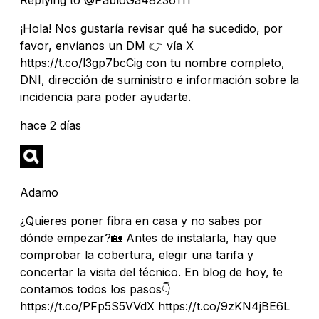
¡Hola! Nos gustaría revisar qué ha sucedido, por
favor, envíanos un DM 👉 vía X
https://t.co/l3gp7bcCig con tu nombre completo,
DNI, dirección de suministro e información sobre la
incidencia para poder ayudarte.
hace 2 días
Adamo
¿Quieres poner fibra en casa y no sabes por
dónde empezar?🏡 Antes de instalarla, hay que
comprobar la cobertura, elegir una tarifa y
concertar la visita del técnico. En blog de hoy, te
contamos todos los pasos👇
https://t.co/PFp5S5VVdX https://t.co/9zKN4jBE6L