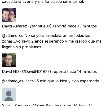
causado la avería y me ha dejado sin internet.
David Álvarez
(@anblue00) reportó
hace 13 minutos
@adamo_es No se yo si la instalaran en todas las
zonas…yo llevo 2 años esperando y me dijeron que me
llegaba sin problemas…
David HD
(@DavidHD1977) reportó
hace 14 minutos
@adamo_es Hace 15 min que lo hice y sigo esperando
Xavier Sanchez
(@Xevi_Sanchez) reportó
hace 15