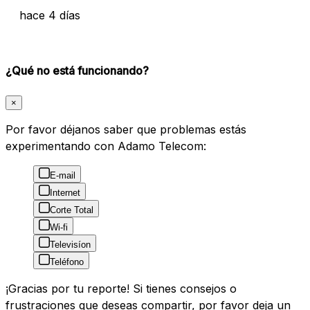
hace 4 días
¿Qué no está funcionando?
×
Por favor déjanos saber que problemas estás
experimentando con Adamo Telecom:
E-mail
Internet
Corte Total
Wi-fi
Televisíon
Teléfono
¡Gracias por tu reporte! Si tienes consejos o
frustraciones que deseas compartir, por favor deja un