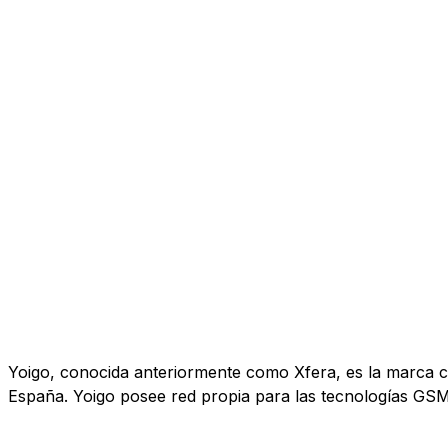
Yoigo, conocida anteriormente como Xfera, es la marca co
España. Yoigo posee red propia para las tecnologías GS