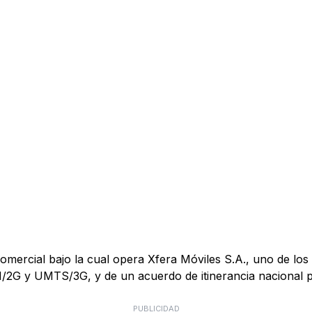
mercial bajo la cual opera Xfera Móviles S.A., uno de los 
M/2G y UMTS/3G, y de un acuerdo de itinerancia nacional
PUBLICIDAD