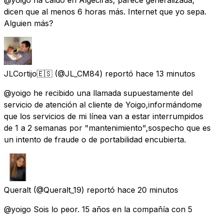
dicen que al menos 6 horas más. Internet que yo sepa.
Alguien más?
JLCortijo🇪🇸
(@JL_CM84) reportó
hace 13 minutos
@yoigo he recibido una llamada supuestamente del
servicio de atención al cliente de Yoigo,informándome
que los servicios de mi línea van a estar interrumpidos
de 1 a 2 semanas por "mantenimiento",sospecho que es
un intento de fraude o de portabilidad encubierta.
Queralt
(@Queralt_19) reportó
hace 20 minutos
@yoigo Sois lo peor. 15 años en la compañía con 5