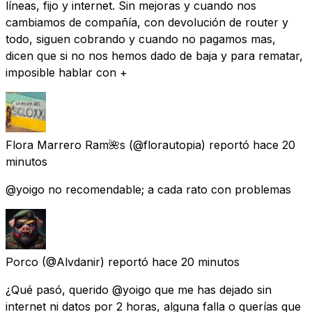
líneas, fijo y internet. Sin mejoras y cuando nos
cambiamos de compañía, con devolución de router y
todo, siguen cobrando y cuando no pagamos mas,
dicen que si no nos hemos dado de baja y para rematar,
imposible hablar con +
Flora Marrero Ram🌺s
(@florautopia) reportó
hace 20
minutos
@yoigo no recomendable; a cada rato con problemas
Porco
(@Alvdanir) reportó
hace 20 minutos
¿Qué pasó, querido @yoigo que me has dejado sin
internet ni datos por 2 horas, alguna falla o querías que