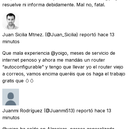
resuelve ni informa debidamente. Mal no, fatal.
Juan Sicilia Mtnez.
(@Juan_Sicilia) reportó
hace 13
minutos
Que mala experiencia @yoigo, meses de servicio de
internet penoso y ahora me mandáis un router
“autoconfigurable” y tengo que llevar yo el router viejo
a correos, vamos encima queréis que os haga el trabajo
gratis que 🥚🥚
Juanmi Rodríguez
(@Juanmi513) reportó
hace 13
minutos
@yoigo ha caído en Algeciras, parece generalizada,