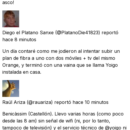
asco!
Diego el Platano Sanxe
(@PlatanoDie41823) reportó
hace 8 minutos
Un día contaré como me jodieron al intentar subir un
plan de fibra a uno con dos móviles + tv del mismo
Orange, y terminó con una vaina que se llama Yoigo
instalada en casa.
Raúl Ariza
(@rauariza) reportó
hace 10 minutos
Benicàssim (Castellón). Llevo varias horas (como poco
desde las 8 am) sin señal de wifi (ni, por lo tanto,
tampoco de televisión) y el servicio técnico de @yoigo ni