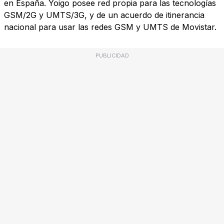
en España. Yoigo posee red propia para las tecnologías
GSM/2G y UMTS/3G, y de un acuerdo de itinerancia
nacional para usar las redes GSM y UMTS de Movistar.
PUBLICIDAD