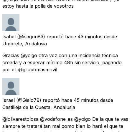
estoy hasta la polla de vosotros
Isabel
(@isagon83) reportó
hace 43 minutos
desde
Umbrete, Andalusia
Gracias @yoigo otra vez con una incidencia técnica
creada y a esperar mínimo 48h sin servicio, pagando
por el. @grupomasmovil
Israel
(@Gielo79) reportó
hace 45 minutos
desde
Castilleja de la Cuesta, Andalusia
@jolivarestolosa @vodafone_es @yoigo De la que te vas
siempre te tratará tan mal como bien lo hará el que te