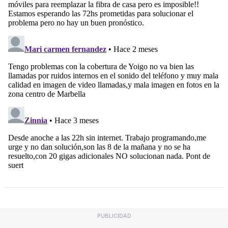
PUBLICIDAD