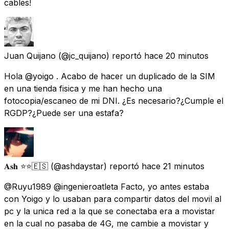
cables!
Juan Quijano
(@jc_quijano) reportó
hace 20 minutos
Hola @yoigo . Acabo de hacer un duplicado de la SIM
en una tienda fisica y me han hecho una
fotocopia/escaneo de mi DNI. ¿Es necesario?¿Cumple el
RGDP?¿Puede ser una estafa?
𝐀𝐬𝐡 ⭐️⭐️🇪🇸
(@ashdaystar) reportó
hace 21 minutos
@Ruyu1989 @ingenieroatleta Facto, yo antes estaba
con Yoigo y lo usaban para compartir datos del movil al
pc y la unica red a la que se conectaba era a movistar
en la cual no pasaba de 4G, me cambie a movistar y