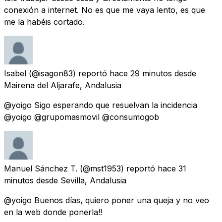
conexión a internet. No es que me vaya lento, es que
me la habéis cortado.
Isabel
(@isagon83) reportó
hace 29 minutos
desde
Mairena del Aljarafe, Andalusia
@yoigo Sigo esperando que resuelvan la incidencia
@yoigo @grupomasmovil @consumogob
Manuel Sánchez T.
(@mst1953) reportó
hace 31
minutos
desde
Sevilla, Andalusia
@yoigo Buenos días, quiero poner una queja y no veo
en la web donde ponerla!!