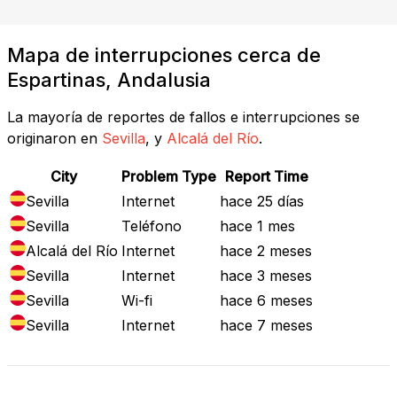
Mapa de interrupciones cerca de
Espartinas, Andalusia
La mayoría de reportes de fallos e interrupciones se
originaron en
Sevilla
, y
Alcalá del Río
.
City
Problem Type
Report Time
Sevilla
Internet
hace 25 días
Sevilla
Teléfono
hace 1 mes
Alcalá del Río
Internet
hace 2 meses
Sevilla
Internet
hace 3 meses
Sevilla
Wi-fi
hace 6 meses
Sevilla
Internet
hace 7 meses