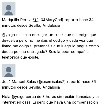
Mariquilla Pérez 🇪🇦
(@MaryCpd) reportó
hace 34
minutos
desde
Sevilla, Andalusia
@yoigo nesecito entregar un ruter que me exigis que
devuelva pero no me dais el codigo y cada vez que
llamo me colgais, pretendéis que luego lo pague como
deuda por no entregado? Sois la peor compañía
telefonica que existe.
José Manuel Salas
(@josemisalas7) reportó
hace 36
minutos
desde
Sevilla, Andalusia
Hola @yoigo cerca de 3 horas sin recibir llamadas y sin
internet en casa. Espero que haya una compensación