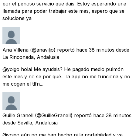
por el penoso servicio que dais. Estoy esperando una
llamada para poder trabajar este mes, espero que se
solucione ya
Ana Villena
(@anaviljo) reportó
hace 38 minutos
desde
La Rinconada, Andalusia
@yoigo hola! Me ayudais? He pagado medio pulmón
este mes y no se por qué... la app no me funciona y no
me cogen el tlfn...
Guille Granell
(@GuilleGranell) reportó
hace 38 minutos
desde
Sevilla, Andalusia
@yoigo aún no me han hecho ni la portabilidad y ya