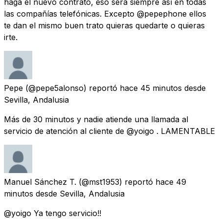
haga el nuevo contrato, eso será siempre así en todas
las compañías telefónicas. Excepto @pepephone ellos
te dan el mismo buen trato quieras quedarte o quieras
irte.
Pepe
(@pepe5alonso) reportó
hace 45 minutos
desde
Sevilla, Andalusia
Más de 30 minutos y nadie atiende una llamada al
servicio de atención al cliente de @yoigo . LAMENTABLE
Manuel Sánchez T.
(@mst1953) reportó
hace 49
minutos
desde
Sevilla, Andalusia
@yoigo Ya tengo servicio!!