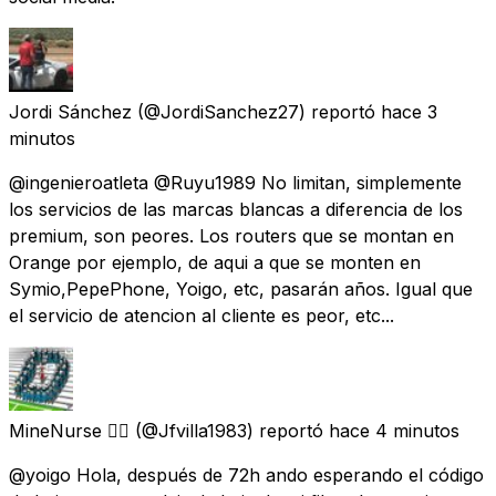
Jordi Sánchez
(@JordiSanchez27) reportó
hace 3
minutos
@ingenieroatleta @Ruyu1989 No limitan, simplemente
los servicios de las marcas blancas a diferencia de los
premium, son peores. Los routers que se montan en
Orange por ejemplo, de aqui a que se monten en
Symio,PepePhone, Yoigo, etc, pasarán años. Igual que
el servicio de atencion al cliente es peor, etc...
MineNurse 🏳️‍🌈
(@Jfvilla1983) reportó
hace 4 minutos
@yoigo Hola, después de 72h ando esperando el código