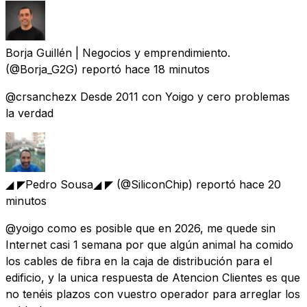
Borja Guillén | Negocios y emprendimiento.
(@Borja_G2G) reportó
hace 18 minutos
@crsanchezx Desde 2011 con Yoigo y cero problemas
la verdad
◢ ◤Pedro Sousa◢ ◤
(@SiliconChip) reportó
hace 20
minutos
@yoigo como es posible que en 2026, me quede sin
Internet casi 1 semana por que algún animal ha comido
los cables de fibra en la caja de distribución para el
edificio, y la unica respuesta de Atencion Clientes es que
no tenéis plazos con vuestro operador para arreglar los