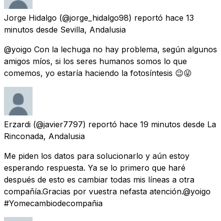
Jorge Hidalgo
(@jorge_hidalgo98) reportó
hace 13
minutos
desde
Sevilla, Andalusia
@yoigo Con la lechuga no hay problema, según algunos
amigos míos, si los seres humanos somos lo que
comemos, yo estaría haciendo la fotosíntesis 😉😜
Erzardi
(@javier7797) reportó
hace 19 minutos
desde
La
Rinconada, Andalusia
Me piden los datos para solucionarlo y aún estoy
esperando respuesta. Ya se lo primero que haré
después de esto es cambiar todas mis líneas a otra
compañía.Gracias por vuestra nefasta atención.@yoigo
#Yomecambiodecompañia