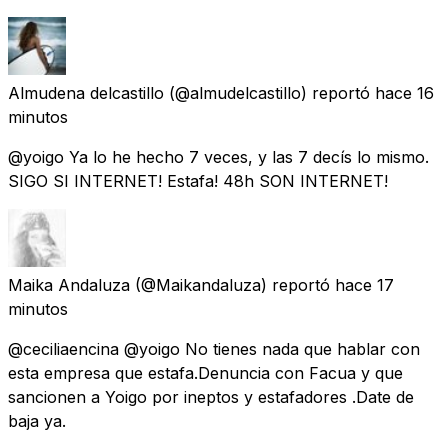
Almudena delcastillo
(@almudelcastillo) reportó
hace 16
minutos
@yoigo Ya lo he hecho 7 veces, y las 7 decís lo mismo.
SIGO SI INTERNET! Estafa! 48h SON INTERNET!
Maika Andaluza
(@Maikandaluza) reportó
hace 17
minutos
@ceciliaencina @yoigo No tienes nada que hablar con
esta empresa que estafa.Denuncia con Facua y que
sancionen a Yoigo por ineptos y estafadores .Date de
baja ya.