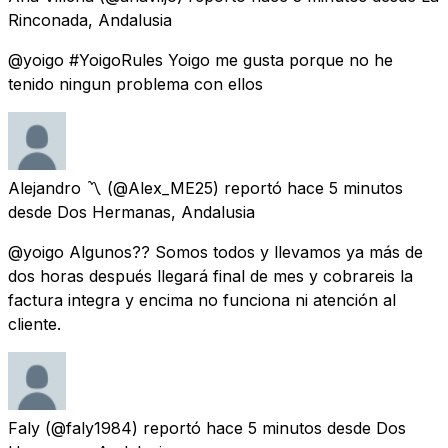
Rinconada, Andalusia
@yoigo #YoigoRules Yoigo me gusta porque no he
tenido ningun problema con ellos
Alejandro 〽️
(@Alex_ME25) reportó
hace 5 minutos
desde
Dos Hermanas, Andalusia
@yoigo Algunos?? Somos todos y llevamos ya más de
dos horas después llegará final de mes y cobrareis la
factura integra y encima no funciona ni atención al
cliente.
Faly
(@faly1984) reportó
hace 5 minutos
desde
Dos