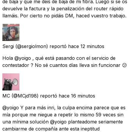
de baja y que me deis de baja de mi fibra. Luego si se os
devuelve la factura y la penalización del router rápido
llamáis. Por cierto no pidáis DM, haced vuestro trabajo.
Sergi
(@sergiolmon) reportó
hace 12 minutos
Hola @yoigo , qué está pasando con el servicio de
contestador ? No sé cuantos días lleva sin funcionar 😕
MC
(@MCjd198) reportó
hace 16 minutos
@yoigo Y para más inri, la culpa encima parece que es
mía porque me niegue a repetir lo mismo 59 veces sin
una mínima solución @yoigo planteadome seriamente
cambiarme de compañía ante esta ineptitud