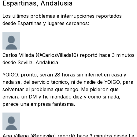
Espartinas, Andalusia
Los últimos problemas e interrupciones reportados
desde Espartinas y lugares cercanos:
Carlos Villada
(@CarlosVillada10) reportó
hace 3 minutos
desde
Sevilla, Andalusia
YOIGO: pronto, serán 28 horas sin internet en casa y
nada se, del servicio técnico, ni de nadie de YOIGO, para
solventar el problema que tengo. Me pidieron que
enviara un DM y he mandado diez y como si nada,
parece una empresa fantasma.
Ana Villena
(@anaviljo) reportó
hace 3 minutos
desde
La