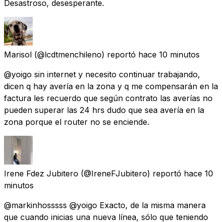
Desastroso, desesperante.
Marisol
(@lcdtmenchileno) reportó
hace 10 minutos
@yoigo sin internet y necesito continuar trabajando,
dicen q hay avería en la zona y q me compensarán en la
factura les recuerdo que según contrato las averías no
pueden superar las 24 hrs dudo que sea avería en la
zona porque el router no se enciende.
Irene Fdez Jubitero
(@IreneFJubitero) reportó
hace 10
minutos
@markinhosssss @yoigo Exacto, de la misma manera
que cuando inicias una nueva línea, sólo que teniendo