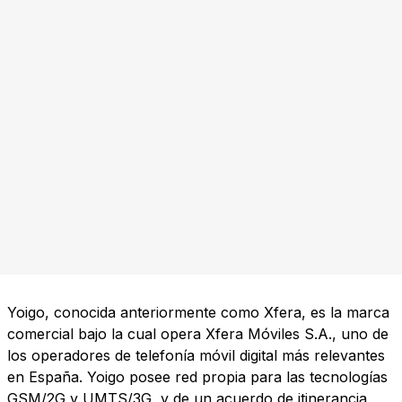
Yoigo, conocida anteriormente como Xfera, es la marca
comercial bajo la cual opera Xfera Móviles S.A., uno de
los operadores de telefonía móvil digital más relevantes
en España. Yoigo posee red propia para las tecnologías
GSM/2G y UMTS/3G, y de un acuerdo de itinerancia