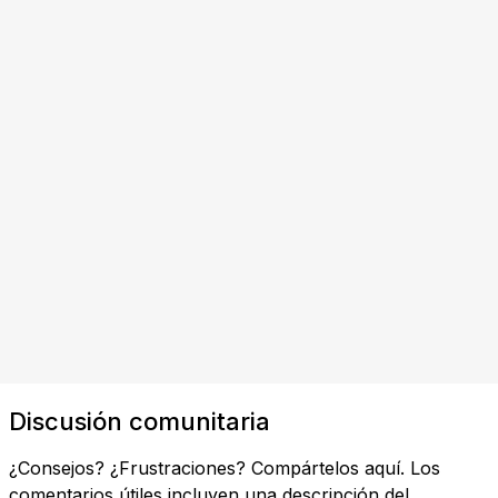
Discusión comunitaria
¿Consejos? ¿Frustraciones? Compártelos aquí. Los
comentarios útiles incluyen una descripción del