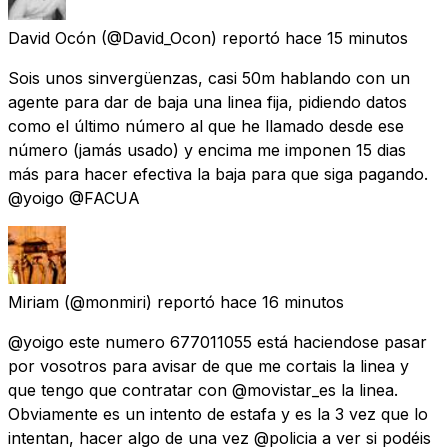
David Ocón
(@David_Ocon) reportó
hace 15 minutos
Sois unos sinvergüenzas, casi 50m hablando con un
agente para dar de baja una linea fija, pidiendo datos
como el último número al que he llamado desde ese
número (jamás usado) y encima me imponen 15 dias
más para hacer efectiva la baja para que siga pagando.
@yoigo @FACUA
Miriam
(@monmiri) reportó
hace 16 minutos
@yoigo este numero 677011055 está haciendose pasar
por vosotros para avisar de que me cortais la linea y
que tengo que contratar con @movistar_es la linea.
Obviamente es un intento de estafa y es la 3 vez que lo
intentan, hacer algo de una vez @policia a ver si podéis