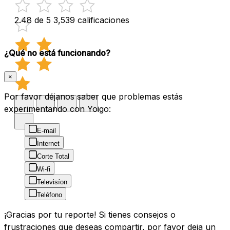
2.48 de 5
3,539 calificaciones
¿Qué no está funcionando?
×
Por favor déjanos saber que problemas estás
experimentando con Yoigo:
E-mail
Internet
Corte Total
Wi-fi
Televisíon
Teléfono
¡Gracias por tu reporte! Si tienes consejos o
frustraciones que deseas compartir, por favor deja un