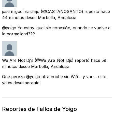
jose miguel naranjo
(@CASTANOSANTO) reportó
hace
44 minutos
desde
Marbella, Andalusia
@yoigo Yo estoy igual sin conexión, cuando se vuelve a
la normalidad???
We Are Not Dj's
(@We_Are_Not_Djs) reportó
hace 58
minutos
desde
Marbella, Andalusia
Qué pereza @yoigo otra noche sin Wifi… y van… esto
ya es desesperante!
Reportes de Fallos de Yoigo