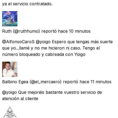
ya el servicio contratado.
Ruth
(@ruthhumo) reportó
hace 10 minutos
@AlfonsoCaroS @yoigo Espero que tengas más suerte
que yo...llamé y no me hicieron ni caso. Tengo el
número bloqueado y cabreada con Yoigo
Balbino Egea
(@el_mercaero) reportó
hace 11 minutos
@yoigo Que mejoréis bastante vuestro servicio de
atención al cliente