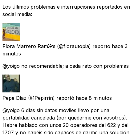
Los últimos problemas e interrupciones reportados en
social media:
Flora Marrero Ram🌺s
(@florautopia) reportó
hace 3
minutos
@yoigo no recomendable; a cada rato con problemas
Pepe Díaz
(@Pepirrin) reportó
hace 8 minutos
@yoigo 6 días sin datos móviles llevo por una
portabilidad cancelada (por quedarme con vosotros).
Habré hablado con unos 20 operadores del 622 y del
1707 y no habéis sido capaces de darme una solución.