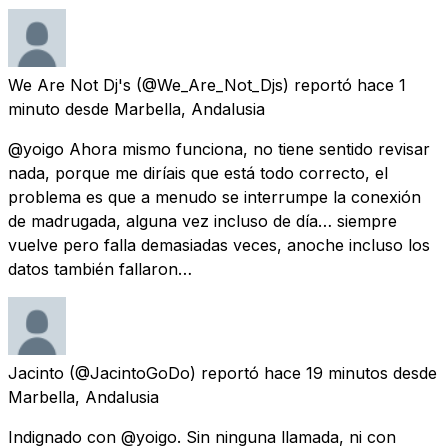
We Are Not Dj's
(@We_Are_Not_Djs) reportó
hace 1
minuto
desde
Marbella, Andalusia
@yoigo Ahora mismo funciona, no tiene sentido revisar
nada, porque me diríais que está todo correcto, el
problema es que a menudo se interrumpe la conexión
de madrugada, alguna vez incluso de día… siempre
vuelve pero falla demasiadas veces, anoche incluso los
datos también fallaron…
Jacinto
(@JacintoGoDo) reportó
hace 19 minutos
desde
Marbella, Andalusia
Indignado con @yoigo. Sin ninguna llamada, ni con