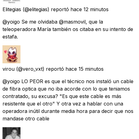
Elitegias
(@elitegias) reportó
hace 12 minutos
@yoigo Se me olvidaba @masmovil, que la
teleoperadora María también os citaba en su intento de
estafa.
virou
(@vero_vxt) reportó
hace 15 minutos
@yoigo LO PEOR es que el técnico nos instaló un cable
de fibra optica que no iba acorde con lo que teniamos
contratado, su excusa? "Es que este cable es más
resistente que el otro" Y otra vez a hablar con una
operadora inútil durante media hora para decir que nos
mandase otro cable