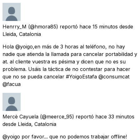
Henrry_M
(@hmora85) reportó
hace 15 minutos
desde
Lleida, Catalonia
Hola @yoigo,en más de 3 horas al teléfono, no hay
nadie que atienda la llamada para cancelar portabilidad y
at. al cliente vuestra es pésima y dicen que no es su
problema. Usáis la táctica de no contestar para hacer
que no se pueda cancelar #YoigoEstafa @consumcat
@facua
Mercè Cayuela
(@meerce_95) reportó
hace 33 minutos
desde
Lleida, Catalonia
@yoigo por favor... que no podemos trabajar offline!