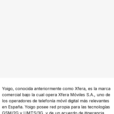
Yoigo, conocida anteriormente como Xfera, es la marca
comercial bajo la cual opera Xfera Móviles S.A., uno de
los operadores de telefonía móvil digital más relevantes
en España. Yoigo posee red propia para las tecnologías
GSM/2G y UMTS/3G, y de un acuerdo de itinerancia