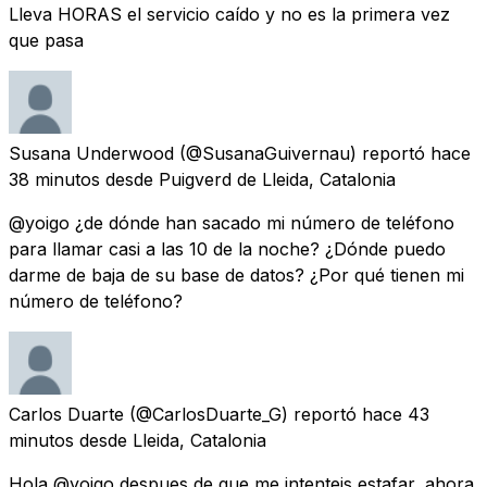
Lleva HORAS el servicio caído y no es la primera vez
que pasa
Susana Underwood
(@SusanaGuivernau) reportó
hace
38 minutos
desde
Puigverd de Lleida, Catalonia
@yoigo ¿de dónde han sacado mi número de teléfono
para llamar casi a las 10 de la noche? ¿Dónde puedo
darme de baja de su base de datos? ¿Por qué tienen mi
número de teléfono?
Carlos Duarte
(@CarlosDuarte_G) reportó
hace 43
minutos
desde
Lleida, Catalonia
Hola @yoigo despues de que me intenteis estafar, ahora