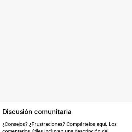
Discusión comunitaria
¿Consejos? ¿Frustraciones? Compártelos aquí. Los
comentarios útiles incluyen una descripción del