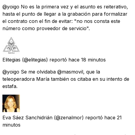
@yoigo No es la primera vez y el asunto es reiterativo,
hasta el punto de llegar a la grabación para formalizar
el contrato con el fin de evitar: "no nos consta este
número como proveedor de servicio".
Elitegias
(@elitegias) reportó
hace 18 minutos
@yoigo Se me olvidaba @masmovil, que la
teleoperadora María también os citaba en su intento de
estafa.
Eva Sáez Sanchidrián
(@zenalmor) reportó
hace 21
minutos