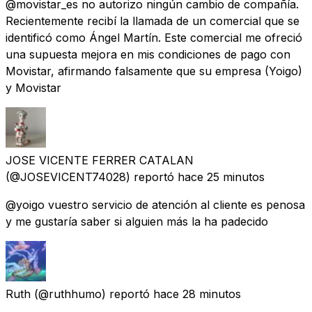
@movistar_es no autorizo ningún cambio de compañía.
Recientemente recibí la llamada de un comercial que se
identificó como Ángel Martín. Este comercial me ofreció
una supuesta mejora en mis condiciones de pago con
Movistar, afirmando falsamente que su empresa (Yoigo)
y Movistar
JOSE VICENTE FERRER CATALAN
(@JOSEVICENT74028) reportó
hace 25 minutos
@yoigo vuestro servicio de atención al cliente es penosa
y me gustaría saber si alguien más la ha padecido
Ruth
(@ruthhumo) reportó
hace 28 minutos