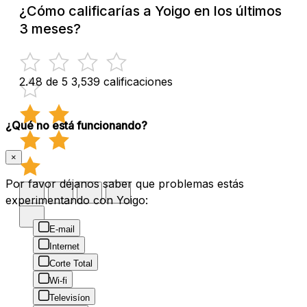
¿Cómo calificarías a Yoigo en los últimos
3 meses?
2.48 de 5
3,539 calificaciones
¿Qué no está funcionando?
×
Por favor déjanos saber que problemas estás
experimentando con Yoigo:
E-mail
Internet
Corte Total
Wi-fi
Televisíon