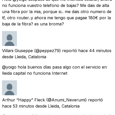
no funciona vuestro telefono de bajas? Me dais de alta
una fibra por la mia, porque si.. me dais otro numero de
tf, otro router..y ahora me tengo que pagae 180€ por la
baja de la fibra? es una broma?
Villani Giuseppe
(@peppez79) reportó
hace 44 minutos
desde
Lleida, Catalonia
@yoigo hola buenos días pasa algo con el servicio en
lleida capital no funciona Internet
Arthur “Happy” Fleck
(@Anumi_Neverumi) reportó
hace 53 minutos
desde
Lleida, Catalonia