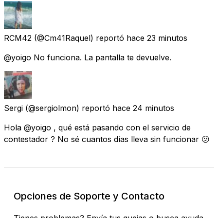
RCM42
(@Cm41Raquel) reportó
hace 23 minutos
@yoigo No funciona. La pantalla te devuelve.
Sergi
(@sergiolmon) reportó
hace 24 minutos
Hola @yoigo , qué está pasando con el servicio de
contestador ? No sé cuantos días lleva sin funcionar 😕
Opciones de Soporte y Contacto
Tienes problemas? Envía tus quejas o busca ayuda