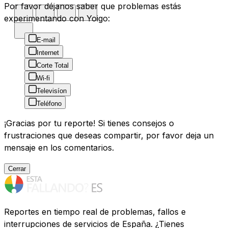
Por favor déjanos saber que problemas estás
experimentando con Yoigo:
E-mail
Internet
Corte Total
Wi-fi
Televisíon
Teléfono
¡Gracias por tu reporte! Si tienes consejos o
frustraciones que deseas compartir, por favor deja un
mensaje en los comentarios.
Cerrar
Reportes en tiempo real de problemas, fallos e
interrupciones de servicios de España. ¿Tienes