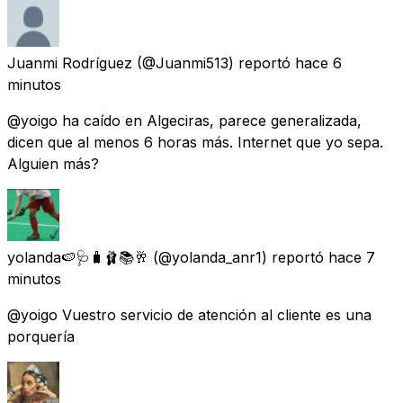
Juanmi Rodríguez
(@Juanmi513) reportó
hace 6
minutos
@yoigo ha caído en Algeciras, parece generalizada,
dicen que al menos 6 horas más. Internet que yo sepa.
Alguien más?
yolanda🍉🩺🧳🩰📚🥂
(@yolanda_anr1) reportó
hace 7
minutos
@yoigo Vuestro servicio de atención al cliente es una
porquería