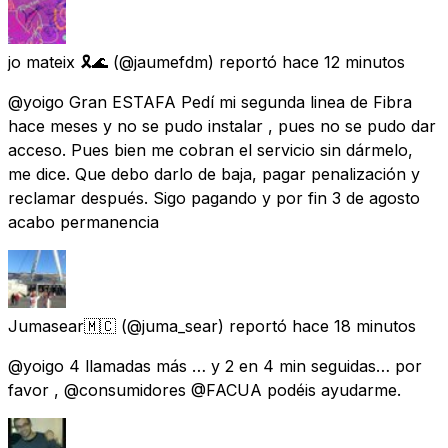
jo mateix 🎗🌊
(@jaumefdm) reportó
hace 12 minutos
@yoigo Gran ESTAFA Pedí mi segunda linea de Fibra
hace meses y no se pudo instalar , pues no se pudo dar
acceso. Pues bien me cobran el servicio sin dármelo,
me dice. Que debo darlo de baja, pagar penalización y
reclamar después. Sigo pagando y por fin 3 de agosto
acabo permanencia
Jumasear🇲🇨
(@juma_sear) reportó
hace 18 minutos
@yoigo 4 llamadas más … y 2 en 4 min seguidas… por
favor , @consumidores @FACUA podéis ayudarme.