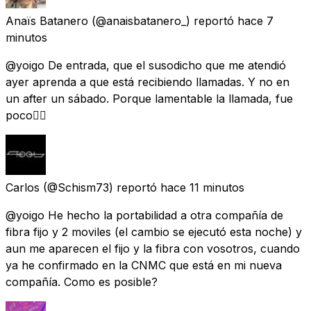
Anaïs Batanero
(@anaisbatanero_) reportó
hace 7
minutos
@yoigo De entrada, que el susodicho que me atendió
ayer aprenda a que está recibiendo llamadas. Y no en
un after un sábado. Porque lamentable la llamada, fue
poco😮‍💨
Carlos
(@Schism73) reportó
hace 11 minutos
@yoigo He hecho la portabilidad a otra compañía de
fibra fijo y 2 moviles (el cambio se ejecutó esta noche) y
aun me aparecen el fijo y la fibra con vosotros, cuando
ya he confirmado en la CNMC que está en mi nueva
compañía. Como es posible?