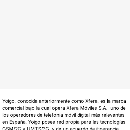
Yoigo, conocida anteriormente como Xfera, es la marca
comercial bajo la cual opera Xfera Móviles S.A., uno de
los operadores de telefonía móvil digital más relevantes
en España. Yoigo posee red propia para las tecnologías
GSM/2G y UMTS/3G, y de un acuerdo de itinerancia