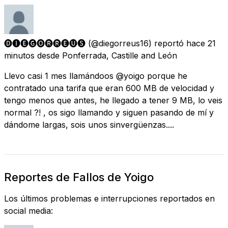
🅓🅘🅔🅖🅞🅡🅡🅔🅤🅢
(@diegorreus16) reportó
hace 21
minutos
desde
Ponferrada, Castille and León
Llevo casi 1 mes llamándoos @yoigo porque he
contratado una tarifa que eran 600 MB de velocidad y
tengo menos que antes, he llegado a tener 9 MB, lo veis
normal ?! , os sigo llamando y siguen pasando de mí y
dándome largas, sois unos sinvergüenzas....
Reportes de Fallos de Yoigo
Los últimos problemas e interrupciones reportados en
social media: