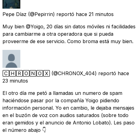
Pepe Díaz
(@Pepirrin) reportó
hace 21 minutos
Muy bien @Yoigo, 20 días sin datos móviles ni facilidades
para cambiarme a otra operadora que si pueda
proveerme de ese servicio. Como broma está muy bien.
🄲🄷🅁🄾🄽🄾🅇
(@CHRONOX_404) reportó
hace
23 minutos
El otro día me petó a llamadas un numero de spam
haciéndose pasar por la compañía Yoigo pidiendo
información personal. Yo en cambio, le dejaba mensajes
en el buzón de voz con audios saturados (sobre todo
eran gemidos y el anuncio de Antonio Lobato). Les paso
el número abajo 👇