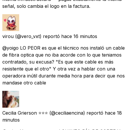
señal, solo cambia el logo en la factura.
virou
(@vero_vxt) reportó
hace 16 minutos
@yoigo LO PEOR es que el técnico nos instaló un cable
de fibra optica que no iba acorde con lo que teniamos
contratado, su excusa? "Es que este cable es más
resistente que el otro" Y otra vez a hablar con una
operadora inútil durante media hora para decir que nos
mandase otro cable
Cecilia Grierson ⭐️⭐️⭐️
(@ceciliaencina) reportó
hace 18
minutos