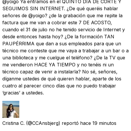
@yoigo Ya entramos en el QUINTO DÍA DE CORTE Y
SEGUIMOS SIN INTERNET. ¿De qué queréis hablar
señores de @yoigo? ¿de la grabación que me repite la
factura que me van a cobrar este 7 DE ACOSTO,
cuando el 31 de julio no he tenido servicio de Internet y
desde entonces hasta hoy? ¿De la formación TAN
PAUPÉRRIMA que dan a sus empleados para que un
técnico me conteste que me vaya a trabajar a un bar o a
una biblioteca y me cuelgue el teléfono? ¿De la TV que
me vendieron HACE YA TIEMPO y no tenéis ni un
técnico capaz de venir a instalarla? No sé, señores,
díganme ustedes de qué quieren hablar, aparte de los
cuatro al parecer cinco días que no puedo trabajar
‘gracias’ a ustedes.
Cristina C.
(@CCAnsbjerg) reportó
hace 19 minutos