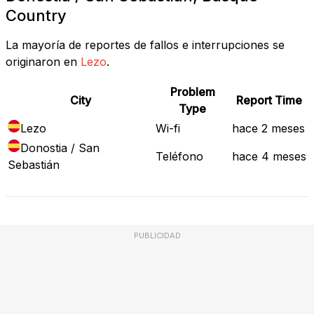
Country
La mayoría de reportes de fallos e interrupciones se
originaron en
Lezo
.
Problem
City
Report Time
Type
Lezo
Wi-fi
hace 2 meses
Donostia / San
Teléfono
hace 4 meses
Sebastián
PUBLICIDAD