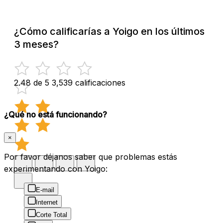
¿Cómo calificarías a Yoigo en los últimos
3 meses?
2.48 de 5
3,539 calificaciones
¿Qué no está funcionando?
×
Por favor déjanos saber que problemas estás
experimentando con Yoigo:
E-mail
Internet
Corte Total