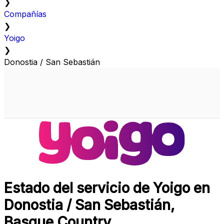
❯
Compañías
❯
Yoigo
❯
Donostia / San Sebastián
Estado del servicio de Yoigo en
Donostia / San Sebastián,
Basque Country