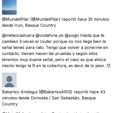
@MundetPilar
(@MundetPilar) reportó
hace 35 minutos
desde
Irun, Basque Country
@meteocastuera @vodafone_es @yoigo Hasta que te
cambien 3 veces el router porque no nos llega bien la
señal tienes para rato. Tengo que volver a ponerme en
contacto. Vienen hacen las pruebas y según ellos
tenemos muy buena señal, pero el caso es que ahora
mismo tengo la R en la cobertura, es decir de lo peor. 😯
Bakartxo Aristegui
(@BakartxoARIS) reportó
hace 43
minutos
desde
Donostia / San Sebastián, Basque
Country