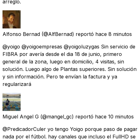
arreglo.
Alfonso Bernad
(@AlfBernad) reportó
hace 8 minutos
@yoigo @yoigoempresas @yoigoluzygas Sin servicio de
FIBRA por avería desde el dia 18 de junio, primero
general de la zona, luego en domicilio, 4 visitas, sin
solución. Luego algo de Plantas superiores. Sin solución
y sin información. Pero te envían la factura y ya
regularizará
Miguel Angel G
(@mangel_gc) reportó
hace 10 minutos
@PredicadorCuler yo tengo Yoigo porque paso de pagar
nada por el fútbol. hay canales que incluso el FullHD se