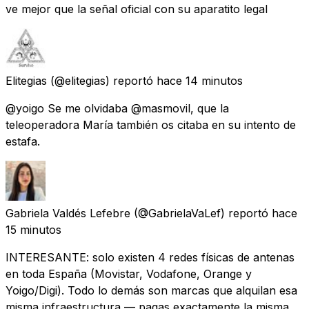
ve mejor que la señal oficial con su aparatito legal
Elitegias
(@elitegias) reportó
hace 14 minutos
@yoigo Se me olvidaba @masmovil, que la
teleoperadora María también os citaba en su intento de
estafa.
Gabriela Valdés Lefebre
(@GabrielaVaLef) reportó
hace
15 minutos
INTERESANTE: solo existen 4 redes físicas de antenas
en toda España (Movistar, Vodafone, Orange y
Yoigo/Digi). Todo lo demás son marcas que alquilan esa
misma infraestructura — pagas exactamente la misma