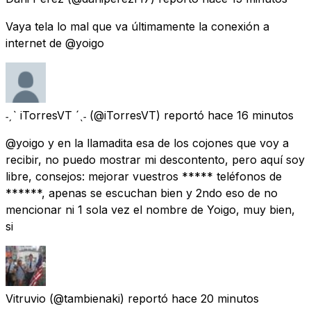
Vaya tela lo mal que va últimamente la conexión a
internet de @yoigo
˗ˏˋ iTorresVT ´ˎ˗
(@iTorresVT) reportó
hace 16 minutos
@yoigo y en la llamadita esa de los cojones que voy a
recibir, no puedo mostrar mi descontento, pero aquí soy
libre, consejos: mejorar vuestros ***** teléfonos de
******, apenas se escuchan bien y 2ndo eso de no
mencionar ni 1 sola vez el nombre de Yoigo, muy bien,
si
Vitruvio
(@tambienaki) reportó
hace 20 minutos