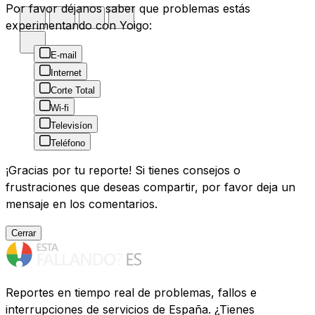
Por favor déjanos saber que problemas estás
experimentando con Yoigo:
E-mail
Internet
Corte Total
Wi-fi
Televisíon
Teléfono
¡Gracias por tu reporte! Si tienes consejos o
frustraciones que deseas compartir, por favor deja un
mensaje en los comentarios.
Cerrar
Reportes en tiempo real de problemas, fallos e
interrupciones de servicios de España. ¿Tienes