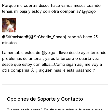
Porque me cobráis desde hace varios meses cuando
tenéis mi baja y estoy con otra compañía? @yoigo
👽​Stifmeister👽​
(@SrCharlie_Sheen) reportó
hace 25
minutos
Lamentable estos de @yoigo , llevo desde ayer teniendo
problemas de antena , ya es la tercera o cuarta vez
desde que estoy con ellos....Como sigan así, me voy a
otra compañía 😠 ¿ alguien mas le esta pasando ?
Opciones de Soporte y Contacto
Tienes problemas? Envía tus quejas o busca ayuda