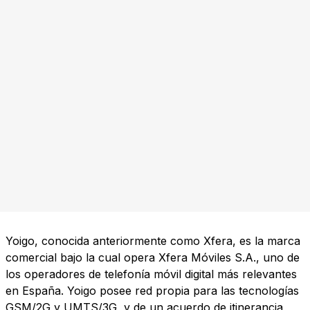
Yoigo, conocida anteriormente como Xfera, es la marca
comercial bajo la cual opera Xfera Móviles S.A., uno de
los operadores de telefonía móvil digital más relevantes
en España. Yoigo posee red propia para las tecnologías
GSM/2G y UMTS/3G, y de un acuerdo de itinerancia