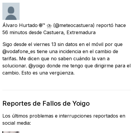
Álvaro Hurtado 🌐™ ⛈️
(@meteocastuera) reportó
hace
56 minutos
desde
Castuera, Extremadura
Sigo desde el viernes 13 sin datos en el móvil por que
@vodafone_es tiene una incidencia en el cambio de
tarifas. Me dicen que no saben cuándo la van a
solucionar. @yoigo donde me tengo que dirigirme para el
cambio. Esto es una vergüenza.
Reportes de Fallos de Yoigo
Los últimos problemas e interrupciones reportados en
social media: