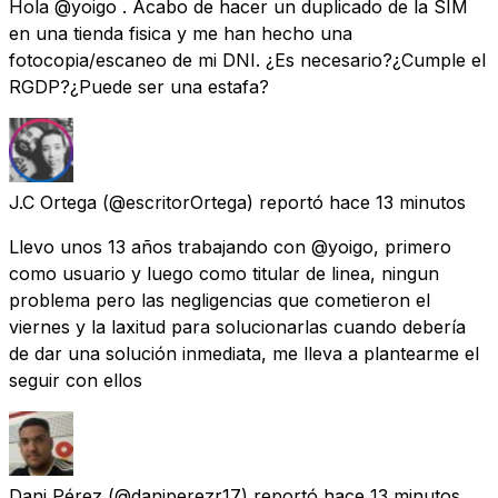
Hola @yoigo . Acabo de hacer un duplicado de la SIM
en una tienda fisica y me han hecho una
fotocopia/escaneo de mi DNI. ¿Es necesario?¿Cumple el
RGDP?¿Puede ser una estafa?
J.C Ortega
(@escritorOrtega) reportó
hace 13 minutos
Llevo unos 13 años trabajando con @yoigo, primero
como usuario y luego como titular de linea, ningun
problema pero las negligencias que cometieron el
viernes y la laxitud para solucionarlas cuando debería
de dar una solución inmediata, me lleva a plantearme el
seguir con ellos
Dani Pérez
(@daniperezr17) reportó
hace 13 minutos