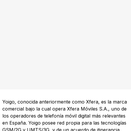
Yoigo, conocida anteriormente como Xfera, es la marca
comercial bajo la cual opera Xfera Móviles S.A., uno de
los operadores de telefonía móvil digital más relevantes
en España. Yoigo posee red propia para las tecnologías
GSM/2G y UMTS/3G, y de un acuerdo de itinerancia