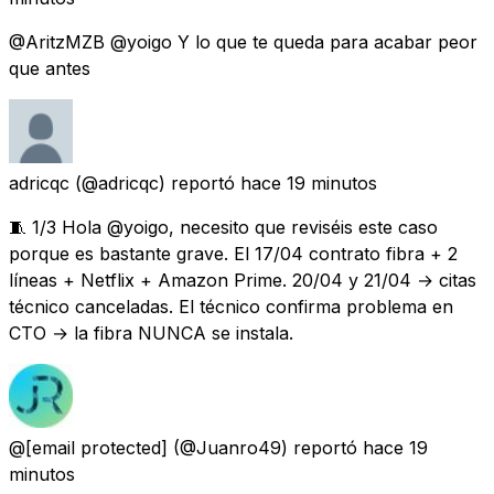
@AritzMZB @yoigo Y lo que te queda para acabar peor
que antes
adricqc
(@adricqc) reportó
hace 19 minutos
🧵 1/3 Hola @yoigo, necesito que reviséis este caso
porque es bastante grave. El 17/04 contrato fibra + 2
líneas + Netflix + Amazon Prime. 20/04 y 21/04 → citas
técnico canceladas. El técnico confirma problema en
CTO → la fibra NUNCA se instala.
@
[email protected]
(@Juanro49) reportó
hace 19
minutos