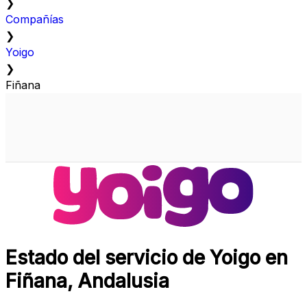
❯
Compañías
❯
Yoigo
❯
Fiñana
Estado del servicio de Yoigo en
Fiñana, Andalusia