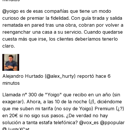
@yoigo es de esas compañías que tiene un modo
curioso de premiar la fidelidad. Con guía tirada y salida
rematada en pared tras una obra, cobran por volver a
reenganchar una casa a su servicio. Cuando quedarse
cuesta más que irse, los clientes deberíamos tenerlo
claro.
Alejandro Hurtado
(@alex_hurty) reportó
hace 6
minutos
Llamada n° 300 de "Yoigo" que recibo en un año (sin
exagerar). Ahora, a las 10 de la noche (¡!), diciéndome
que me suben mi tarifa (no soy de Yoigo) Premium (¿?)
en 20€ si no sigo sus pasos. ¿De verdad no hay
solución a tanta estafa telefónica? @vox_es @ppopular
@JuntsXCat