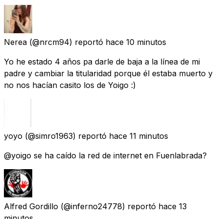
Nerea
(@nrcm94) reportó
hace 10 minutos
Yo he estado 4 años pa darle de baja a la línea de mi
padre y cambiar la titularidad porque él estaba muerto y
no nos hacían casito los de Yoigo :)
yoyo
(@simro1963) reportó
hace 11 minutos
@yoigo se ha caído la red de internet en Fuenlabrada?
Alfred Gordillo
(@inferno24778) reportó
hace 13
minutos