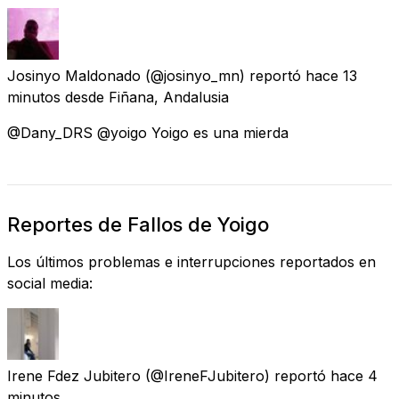
Josinyo Maldonado
(@josinyo_mn) reportó
hace 13
minutos
desde
Fiñana, Andalusia
@Dany_DRS @yoigo Yoigo es una mierda
Reportes de Fallos de Yoigo
Los últimos problemas e interrupciones reportados en
social media:
Irene Fdez Jubitero
(@IreneFJubitero) reportó
hace 4
minutos