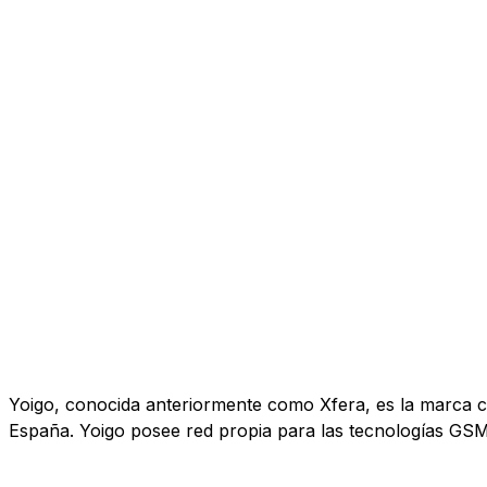
Yoigo, conocida anteriormente como Xfera, es la marca co
España. Yoigo posee red propia para las tecnologías GS