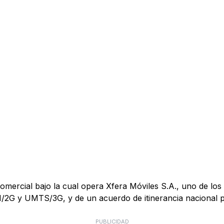
mercial bajo la cual opera Xfera Móviles S.A., uno de los 
M/2G y UMTS/3G, y de un acuerdo de itinerancia nacional
PUBLICIDAD