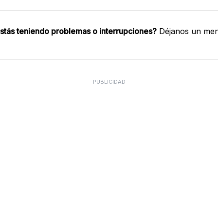
stás teniendo problemas o interrupciones?
Déjanos un mens
PUBLICIDAD