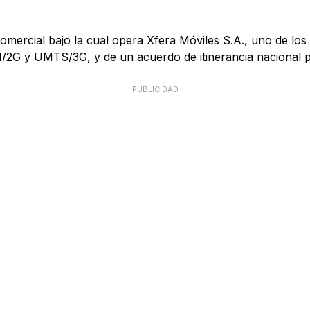
mercial bajo la cual opera Xfera Móviles S.A., uno de los 
M/2G y UMTS/3G, y de un acuerdo de itinerancia nacional
PUBLICIDAD