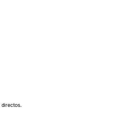
directos.