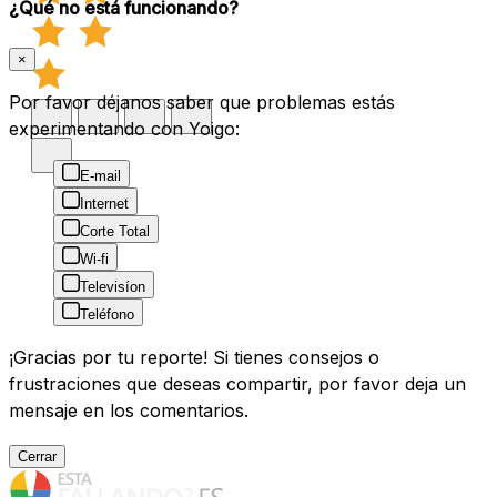
¿Qué no está funcionando?
×
Por favor déjanos saber que problemas estás
experimentando con Yoigo:
E-mail
Internet
Corte Total
Wi-fi
Televisíon
Teléfono
¡Gracias por tu reporte! Si tienes consejos o
frustraciones que deseas compartir, por favor deja un
mensaje en los comentarios.
Cerrar