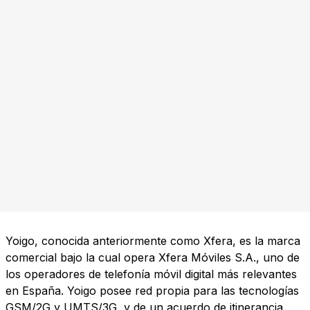
Yoigo, conocida anteriormente como Xfera, es la marca
comercial bajo la cual opera Xfera Móviles S.A., uno de
los operadores de telefonía móvil digital más relevantes
en España. Yoigo posee red propia para las tecnologías
GSM/2G y UMTS/3G, y de un acuerdo de itinerancia