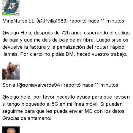
MineNurse 🏳️‍🌈
(@Jfvilla1983) reportó
hace 11 minutos
@yoigo Hola, después de 72h ando esperando el código
de baja y que me deis de baja de mi fibra. Luego si se os
devuelve la factura y la penalización del router rápido
llamáis. Por cierto no pidáis DM, haced vuestro trabajo.
Sonia
(@soniavalverde94) reportó
hace 11 minutos
@yoigo hola, por favor necesito ayuda para que revisen
si tengo bloqueado el 5G en mi línea móvil. Si pueden
seguirme para que les pueda enviar MD con los datos.
Gracias de antemano!