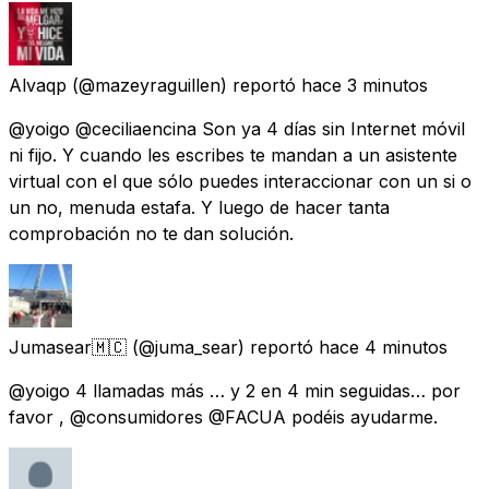
Alvaqp
(@mazeyraguillen) reportó
hace 3 minutos
@yoigo @ceciliaencina Son ya 4 días sin Internet móvil
ni fijo. Y cuando les escribes te mandan a un asistente
virtual con el que sólo puedes interaccionar con un si o
un no, menuda estafa. Y luego de hacer tanta
comprobación no te dan solución.
Jumasear🇲🇨
(@juma_sear) reportó
hace 4 minutos
@yoigo 4 llamadas más … y 2 en 4 min seguidas… por
favor , @consumidores @FACUA podéis ayudarme.