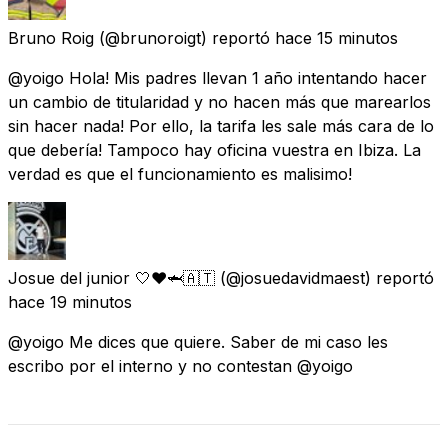
Bruno Roig
(@brunoroigt) reportó
hace 15 minutos
@yoigo Hola! Mis padres llevan 1 año intentando hacer
un cambio de titularidad y no hacen más que marearlos
sin hacer nada! Por ello, la tarifa les sale más cara de lo
que debería! Tampoco hay oficina vuestra en Ibiza. La
verdad es que el funcionamiento es malisimo!
Josue del junior 🤍❤️🦈🇦🇹
(@josuedavidmaest) reportó
hace 19 minutos
@yoigo Me dices que quiere. Saber de mi caso les
escribo por el interno y no contestan @yoigo