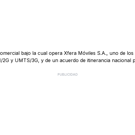
mercial bajo la cual opera Xfera Móviles S.A., uno de los 
M/2G y UMTS/3G, y de un acuerdo de itinerancia nacional
PUBLICIDAD