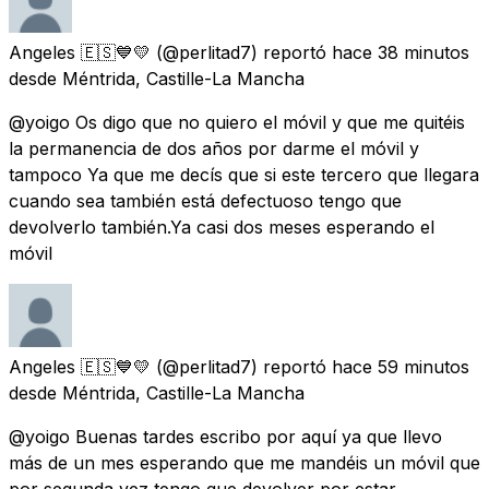
Angeles 🇪🇸💙💛
(@perlitad7) reportó
hace 38 minutos
desde
Méntrida, Castille-La Mancha
@yoigo Os digo que no quiero el móvil y que me quitéis
la permanencia de dos años por darme el móvil y
tampoco Ya que me decís que si este tercero que llegara
cuando sea también está defectuoso tengo que
devolverlo también.Ya casi dos meses esperando el
móvil
Angeles 🇪🇸💙💛
(@perlitad7) reportó
hace 59 minutos
desde
Méntrida, Castille-La Mancha
@yoigo Buenas tardes escribo por aquí ya que llevo
más de un mes esperando que me mandéis un móvil que
por segunda vez tengo que devolver por estar