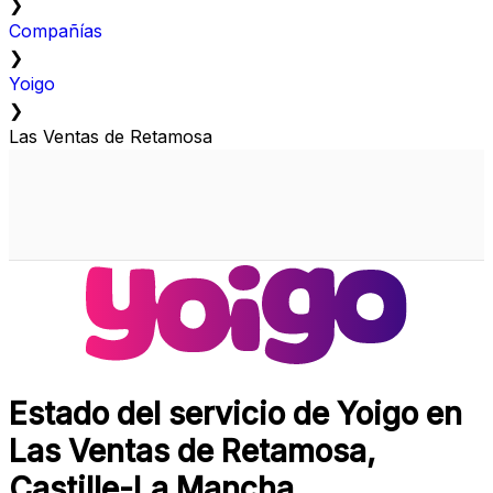
❯
Compañías
❯
Yoigo
❯
Las Ventas de Retamosa
Estado del servicio de Yoigo en
Las Ventas de Retamosa,
Castille-La Mancha