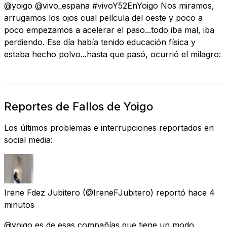
@yoigo @vivo_espana #vivoY52EnYoigo Nos miramos,
arrugamos los ojos cual película del oeste y poco a
poco empezamos a acelerar el paso...todo iba mal, iba
perdiendo. Ese día había tenido educación física y
estaba hecho polvo...hasta que pasó, ocurrió el milagro:
Reportes de Fallos de Yoigo
Los últimos problemas e interrupciones reportados en
social media:
Irene Fdez Jubitero
(@IreneFJubitero) reportó
hace 4
minutos
@yoigo es de esas compañías que tiene un modo