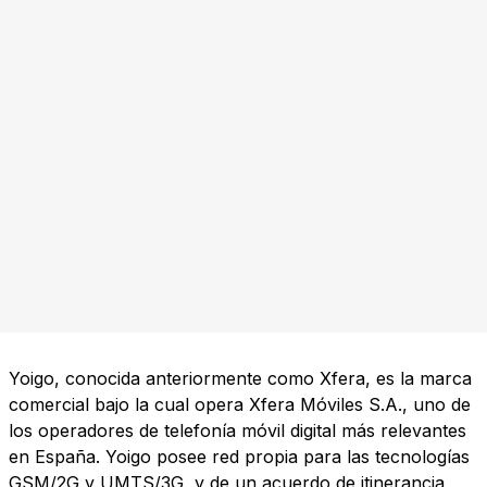
Yoigo, conocida anteriormente como Xfera, es la marca
comercial bajo la cual opera Xfera Móviles S.A., uno de
los operadores de telefonía móvil digital más relevantes
en España. Yoigo posee red propia para las tecnologías
GSM/2G y UMTS/3G, y de un acuerdo de itinerancia