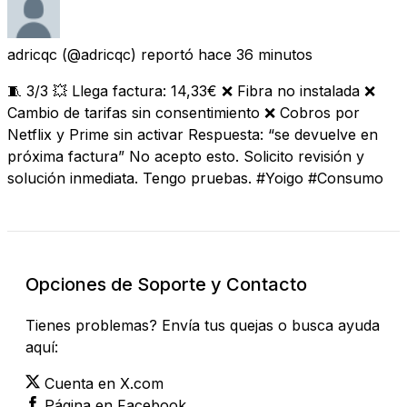
adricqc
(@adricqc) reportó
hace 36 minutos
🧵 3/3 💥 Llega factura: 14,33€ ❌ Fibra no instalada ❌
Cambio de tarifas sin consentimiento ❌ Cobros por
Netflix y Prime sin activar Respuesta: “se devuelve en
próxima factura” No acepto esto. Solicito revisión y
solución inmediata. Tengo pruebas. #Yoigo #Consumo
Opciones de Soporte y Contacto
Tienes problemas? Envía tus quejas o busca ayuda
aquí:
Cuenta en X.com
Página en Facebook