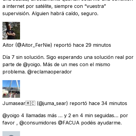
a internet por satélite, siempre con “vuestra”
supervisión. Alguien habrá caído, seguro.
Aitor
(@Aitor_FerNie) reportó
hace 29 minutos
Día 7 sin solución. Sigo esperando una solución real por
parte de @yoigo. Más de un mes con el mismo
problema. @reclamaoperador
Jumasear🇲🇨
(@juma_sear) reportó
hace 34 minutos
@yoigo 4 llamadas más … y 2 en 4 min seguidas… por
favor , @consumidores @FACUA podéis ayudarme.