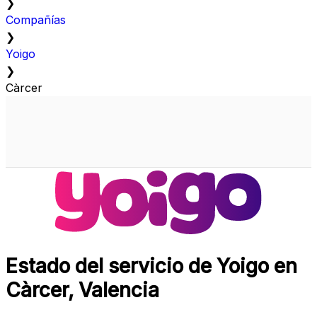
❯
Compañías
❯
Yoigo
❯
Càrcer
Estado del servicio de Yoigo en
Càrcer, Valencia