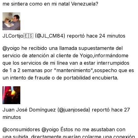
me sintiera como en mi natal Venezuela?
JLCortijo🇪🇸
(@JL_CM84) reportó
hace 24 minutos
@yoigo he recibido una llamada supuestamente del
servicio de atención al cliente de Yoigo,informándome
que los servicios de mi línea van a estar interrumpidos
de 1 a 2 semanas por "mantenimiento",sospecho que es
un intento de fraude o de portabilidad encubierta.
Juan José Domínguez
(@juanjoseda) reportó
hace 27
minutos
@consumidores @yoigo Éstos no me asustaban con
una subida, directamente querían colarme una conexión