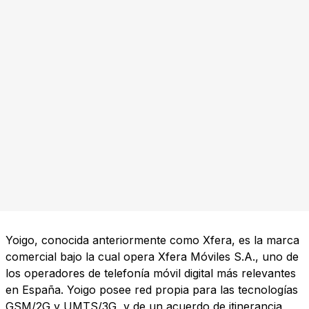
Yoigo, conocida anteriormente como Xfera, es la marca
comercial bajo la cual opera Xfera Móviles S.A., uno de
los operadores de telefonía móvil digital más relevantes
en España. Yoigo posee red propia para las tecnologías
GSM/2G y UMTS/3G, y de un acuerdo de itinerancia