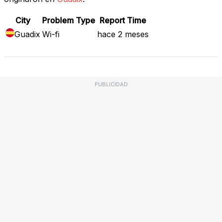
City
Problem Type
Report Time
Guadix
Wi-fi
hace 2 meses
PUBLICIDAD