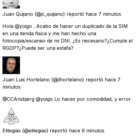
Juan Quijano
(@jc_quijano) reportó
hace 7 minutos
Hola @yoigo . Acabo de hacer un duplicado de la SIM
en una tienda fisica y me han hecho una
fotocopia/escaneo de mi DNI. ¿Es necesario?¿Cumple el
RGDP?¿Puede ser una estafa?
Juan Luis Hortelano
(@jlhortelano) reportó
hace 7
minutos
@CCAnsbjerg @yoigo Lo haces por comodidad, y error
Elitegias
(@elitegias) reportó
hace 9 minutos