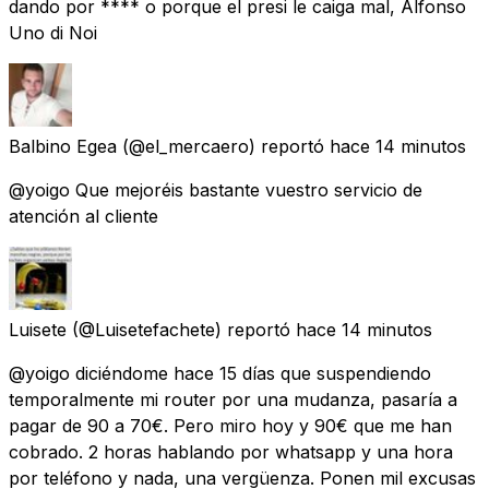
dando por **** o porque el presi le caiga mal, Alfonso
Uno di Noi
Balbino Egea
(@el_mercaero) reportó
hace 14 minutos
@yoigo Que mejoréis bastante vuestro servicio de
atención al cliente
Luisete
(@Luisetefachete) reportó
hace 14 minutos
@yoigo diciéndome hace 15 días que suspendiendo
temporalmente mi router por una mudanza, pasaría a
pagar de 90 a 70€. Pero miro hoy y 90€ que me han
cobrado. 2 horas hablando por whatsapp y una hora
por teléfono y nada, una vergüenza. Ponen mil excusas