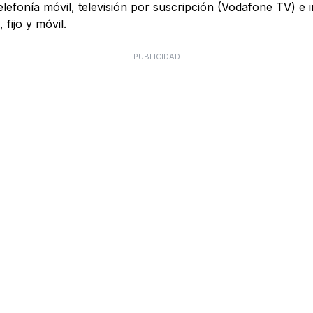
telefonía móvil, televisión por suscripción (Vodafone TV) e
fijo y móvil.
PUBLICIDAD