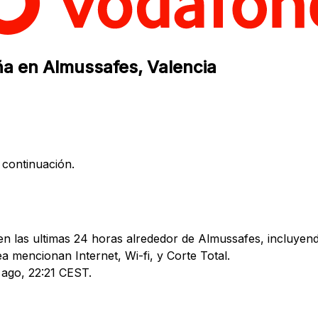
ña en Almussafes, Valencia
 continuación.
n las ultimas 24 horas alrededor de Almussafes, incluyend
mencionan Internet, Wi-fi, y Corte Total.
4 ago, 22:21 CEST.