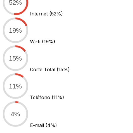
52%
Internet
(52%)
19%
Wi-fi
(19%)
15%
Corte Total
(15%)
11%
Teléfono
(11%)
4%
E-mail
(4%)