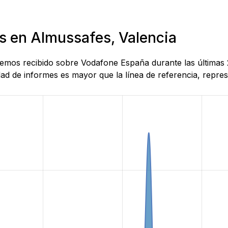
as en Almussafes, Valencia
 hemos recibido sobre Vodafone España durante las últimas
d de informes es mayor que la línea de referencia, represe