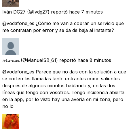
Iván DG27
(@Ivdg27) reportó
hace 7 minutos
@vodafone_es ¿Cómo me van a cobrar un servicio que
me contratan por error y se da de baja al instante?
𝓜𝓪𝓷𝓾𝓮𝓵
(@ManuelSB_61) reportó
hace 8 minutos
@vodafone_es Parece que no dais con la solución a que
se corten las llamadas tanto entrantes como salientes
después de algunos minutos hablando y, en las dos
líneas que tengo con vosotros. Tengo incidencia abierta
en la app, por lo visto hay una avería en mi zona; pero
no lo