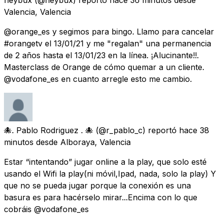
Valencia, Valencia
@orange_es y segimos para bingo. Llamo para cancelar
#orangetv el 13/01/21 y me "regalan" una permanencia
de 2 años hasta el 13/01/23 en la línea. ¡Alucinante!!.
Masterclass de Orange de cómo quemar a un cliente.
@vodafone_es en cuanto arregle esto me cambio.
🐙. Pablo Rodriguez . 🐙
(@r_pablo_c) reportó
hace 38
minutos
desde
Alboraya, Valencia
Estar “intentando” jugar online a la play, que solo esté
usando el Wifi la play(ni móvil,Ipad, nada, solo la play) Y
que no se pueda jugar porque la conexión es una
basura es para hacérselo mirar...Encima con lo que
cobráis @vodafone_es