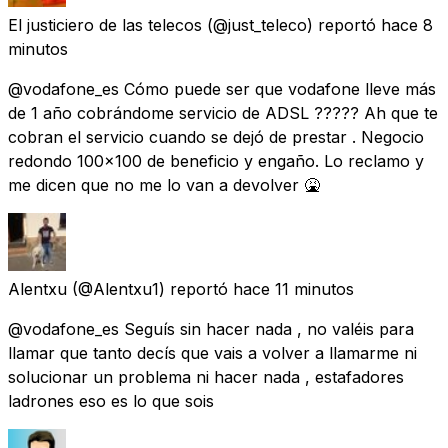
El justiciero de las telecos
(@just_teleco) reportó
hace 8
minutos
@vodafone_es Cómo puede ser que vodafone lleve más
de 1 año cobrándome servicio de ADSL ????? Ah que te
cobran el servicio cuando se dejó de prestar . Negocio
redondo 100x100 de beneficio y engaño. Lo reclamo y
me dicen que no me lo van a devolver 🤮
Alentxu
(@Alentxu1) reportó
hace 11 minutos
@vodafone_es Seguís sin hacer nada , no valéis para
llamar que tanto decís que vais a volver a llamarme ni
solucionar un problema ni hacer nada , estafadores
ladrones eso es lo que sois