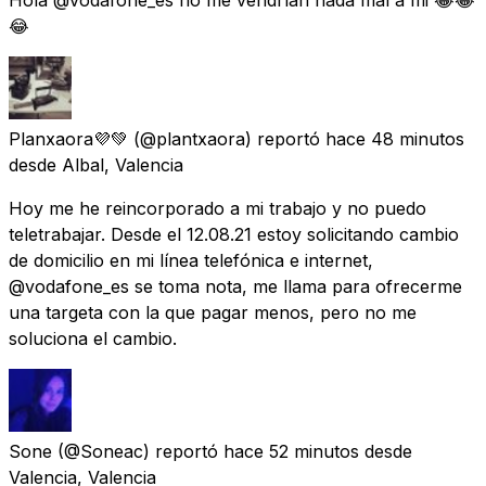
😂
Planxaora💜💚
(@plantxaora) reportó
hace 48 minutos
desde
Albal, Valencia
Hoy me he reincorporado a mi trabajo y no puedo
teletrabajar. Desde el 12.08.21 estoy solicitando cambio
de domicilio en mi línea telefónica e internet,
@vodafone_es se toma nota, me llama para ofrecerme
una targeta con la que pagar menos, pero no me
soluciona el cambio.
Sone
(@Soneac) reportó
hace 52 minutos
desde
Valencia, Valencia