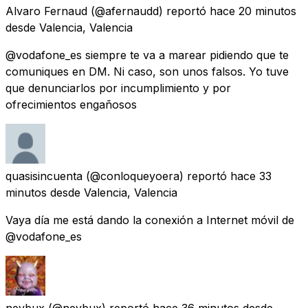
Alvaro Fernaud
(@afernaudd) reportó
hace 20 minutos
desde
Valencia, Valencia
@vodafone_es siempre te va a marear pidiendo que te
comuniques en DM. Ni caso, son unos falsos. Yo tuve
que denunciarlos por incumplimiento y por
ofrecimientos engañosos
quasisincuenta
(@conloqueyoera) reportó
hace 33
minutos
desde
Valencia, Valencia
Vaya día me está dando la conexión a Internet móvil de
@vodafone_es
neybux
(@neybux) reportó
hace 36 minutos
desde