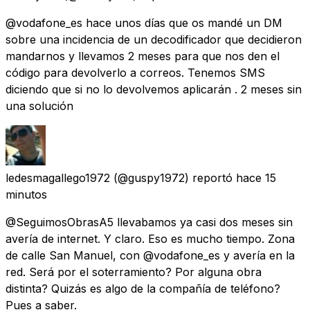
@vodafone_es hace unos días que os mandé un DM
sobre una incidencia de un decodificador que decidieron
mandarnos y llevamos 2 meses para que nos den el
código para devolverlo a correos. Tenemos SMS
diciendo que si no lo devolvemos aplicarán . 2 meses sin
una solución
ledesmagallego1972
(@guspy1972) reportó
hace 15
minutos
@SeguimosObrasA5 llevabamos ya casi dos meses sin
avería de internet. Y claro. Eso es mucho tiempo. Zona
de calle San Manuel, con @vodafone_es y avería en la
red. Será por el soterramiento? Por alguna obra
distinta? Quizás es algo de la compañía de teléfono?
Pues a saber.