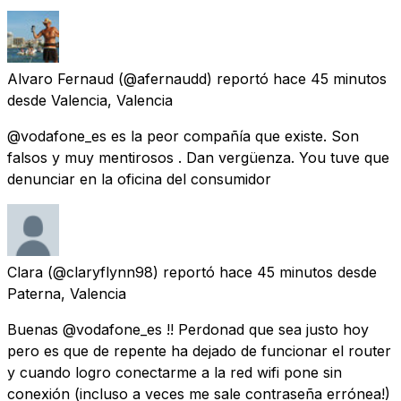
Alvaro Fernaud
(@afernaudd) reportó
hace 45 minutos
desde
Valencia, Valencia
@vodafone_es es la peor compañía que existe. Son
falsos y muy mentirosos . Dan vergüenza. You tuve que
denunciar en la oficina del consumidor
Clara
(@claryflynn98) reportó
hace 45 minutos
desde
Paterna, Valencia
Buenas @vodafone_es !! Perdonad que sea justo hoy
pero es que de repente ha dejado de funcionar el router
y cuando logro conectarme a la red wifi pone sin
conexión (incluso a veces me sale contraseña errónea!)