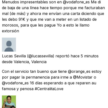
Menudos impresentables son en @vodafone_es Me di
de baja de una línea hace tiempo porque me facturaban
mal (de más) y ahora me envían una carta diciendo que
les debo 91€ y que me van a meter en un listado de
morosos, para que les pague Yo a esto le llamo
extorsión
Lucas Sevilla
(@lucassevilla) reportó
hace 5 minutos
desde
Valencia, Valencia
Con el servicio tan bueno que tiene @orange_es estoy
por pagar la permanencia para irme a @Movistar o
@vodafone_es 16 días esperando a que reparen au
famosa y penosa #CentralitaLove