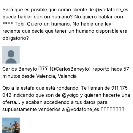
Será que es posible que como cliente de @vodafone_es
pueda hablar con un humano? No quiero hablar con
**** Tobi. Quiero un humano. No había una ley
reciente que decía que tener un humano disponible era
obligatorio?
Carlos Beneyto 🇺🇦
(@CarlosBeneyto) reportó
hace 57
minutos
desde
Valencia, Valencia
Ojo a la estafa que está rondando. Te llaman de 911 175
042 indicando que son de @yoigo y quieren hacerte una
oferta… y acaban accediendo a tus datos para
supuestamente venderlos a @vodafone_es 👇🏼👇🏼👇🏼👇🏼