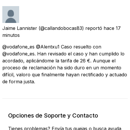
Jaime Lannister
(@callandobocas83) reportó
hace 17
minutos
@vodafone_es @Alentxu1 Caso resuelto con
@vodafone_es. Han revisado el caso y han cumplido lo
acordado, aplicándome la tarifa de 26 €. Aunque el
proceso de reclamación ha sido duro en un momento
difícil, valoro que finalmente hayan rectificado y actuado
de forma justa.
Opciones de Soporte y Contacto
Tienes problemas? Envía tus quejas o busca ayuda