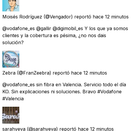
Moisés Rodríguez
(@Vengador) reportó
hace 12 minutos
@vodafone_es @gallir @digimobil_es Y los que ya somos
clientes y la cobertura es pésima, ¿no nos dais
solución?
Zebra
(@FranZeebra) reportó
hace 12 minutos
@vodafone_es sin fibra en Valencia. Servicio todo el día
KO. Sin explicaciones ni soluciones. Bravo #Vodafone
#Valencia
sarahyeva
(@sarahyeva) reportó
hace 12 minutos