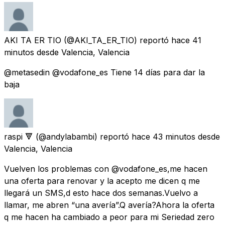
AKI TA ER TIO
(@AKI_TA_ER_TIO) reportó
hace 41
minutos
desde
Valencia, Valencia
@metasedin @vodafone_es Tiene 14 días para dar la
baja
raspi 🔻
(@andylabambi) reportó
hace 43 minutos
desde
Valencia, Valencia
Vuelven los problemas con @vodafone_es,me hacen
una oferta para renovar y la acepto me dicen q me
llegará un SMS,d esto hace dos semanas.Vuelvo a
llamar, me abren “una avería”.Q avería?Ahora la oferta
q me hacen ha cambiado a peor para mi Seriedad zero