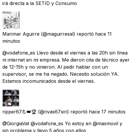
irá directa a la SETID y Consumo
Marimar Aguirre
(@maguirresal) reportó
hace 11
minutos
@vodafone_es Llevo desde el viernes a las 20h sin línea
ni internet en mi empresa. Me dieron cita de técnico ayer
de 12-15h y no vinieron. Al pedir hablar con un
supervisor, se me ha negado. Necesito solución YA.
Estamos incomunicados desde el viernes.
ripper67💪👑🏆
(@rivas67xiri) reportó
hace 17 minutos
@GiorgiaVat @vodafone_es Yo estoy en @masmovil y
sin problema y llevo 5 años con ellos