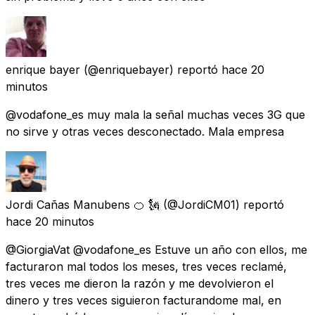
enrique bayer
(@enriquebayer) reportó
hace 20
minutos
@vodafone_es muy mala la señal muchas veces 3G que
no sirve y otras veces desconectado. Mala empresa
Jordi Cañas Manubens 🍊 🗽
(@JordiCM01) reportó
hace 20 minutos
@GiorgiaVat @vodafone_es Estuve un año con ellos, me
facturaron mal todos los meses, tres veces reclamé,
tres veces me dieron la razón y me devolvieron el
dinero y tres veces siguieron facturandome mal, en