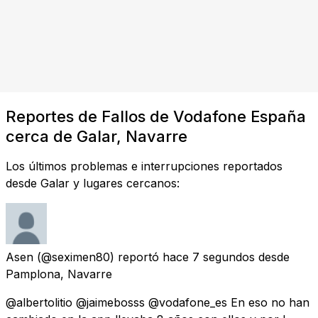
Reportes de Fallos de Vodafone España
cerca de Galar, Navarre
Los últimos problemas e interrupciones reportados
desde Galar y lugares cercanos:
Asen
(@seximen80) reportó
hace 7 segundos
desde
Pamplona, Navarre
@albertolitio @jaimebosss @vodafone_es En eso no han