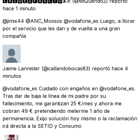
🅻🅰🆉🅾🅴🆂🅵🅰🆂🅲🅸🅾🎗️☣️
(@MiQuerido2) reportó
hace 1 minuto
@jimix44 @ANC_Mossos @vodafone_es Luego, a llorar
por el servicio que les dan y de vuelta a una gran
compañía
Jaime Lannister
(@callandobocas83) reportó
hace 4
minutos
@vodafone_es Cuidado con engaños en @vodafone_es.
Tras dar de baja la línea de mi padre por su
fallecimiento, me garantizan 25 €/mes y ahora me
cobran 49 € pretendiendo meterme 1 año de
permanencia. Exijo solución hoy mismo o la reclamación
irá directa a la SETID y Consumo