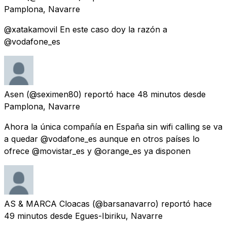
Pamplona, Navarre
@xatakamovil En este caso doy la razón a
@vodafone_es
Asen
(@seximen80) reportó
hace 48 minutos
desde
Pamplona, Navarre
Ahora la única compañía en España sin wifi calling se va
a quedar @vodafone_es aunque en otros países lo
ofrece @movistar_es y @orange_es ya disponen
AS & MARCA Cloacas
(@barsanavarro) reportó
hace
49 minutos
desde
Egues-Ibiriku, Navarre