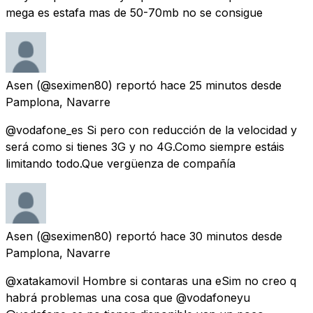
mega es estafa mas de 50-70mb no se consigue
Asen
(@seximen80) reportó
hace 25 minutos
desde
Pamplona, Navarre
@vodafone_es Si pero con reducción de la velocidad y
será como si tienes 3G y no 4G.Como siempre estáis
limitando todo.Que vergüenza de compañía
Asen
(@seximen80) reportó
hace 30 minutos
desde
Pamplona, Navarre
@xatakamovil Hombre si contaras una eSim no creo q
habrá problemas una cosa que @vodafoneyu