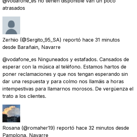
@vodafone_es no tienen disponible van un poco
atrasados
Zerhiio
(@Sergito_95_SA) reportó
hace 31 minutos
desde
Barañain, Navarre
@vodafone_es Ninguneados y estafados. Cansados de
esperar con la música al teléfono. Estamos hartos de
poner reclamaciones y que nos tengan esperando sin
dar una respuesta y para colmo nos llamáis a horas
intempestivas para llamarnos morosos. De vergüenza el
trato a los clientes.
Rosana
(@romaher19) reportó
hace 32 minutos
desde
Pamplona, Navarre