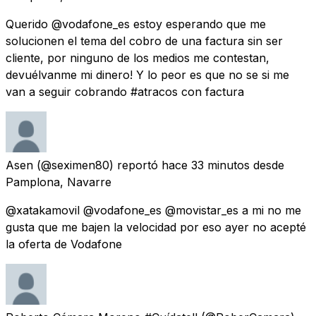
Querido @vodafone_es estoy esperando que me
solucionen el tema del cobro de una factura sin ser
cliente, por ninguno de los medios me contestan,
devuélvanme mi dinero! Y lo peor es que no se si me
van a seguir cobrando #atracos con factura
Asen
(@seximen80) reportó
hace 33 minutos
desde
Pamplona, Navarre
@xatakamovil @vodafone_es @movistar_es a mi no me
gusta que me bajen la velocidad por eso ayer no acepté
la oferta de Vodafone