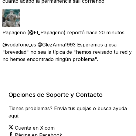
cuanto acabó la permanencia salí corriendo
Papageno
(@El_Papageno) reportó
hace 20 minutos
@vodafone_es @GlezAnna1993 Esperemos q esa
"brevedad" no sea la típica de "hemos revisado tu red y
no hemos encontrado ningún problema".
Opciones de Soporte y Contacto
Tienes problemas? Envía tus quejas o busca ayuda
aquí:
Cuenta en X.com
Página en Facebook