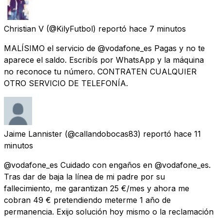
Christian V
(@KilyFutbol) reportó
hace 7 minutos
MALÍSIMO el servicio de @vodafone_es Pagas y no te
aparece el saldo. Escribís por WhatsApp y la máquina
no reconoce tu número. CONTRATEN CUALQUIER
OTRO SERVICIO DE TELEFONÍA.
Jaime Lannister
(@callandobocas83) reportó
hace 11
minutos
@vodafone_es Cuidado con engaños en @vodafone_es.
Tras dar de baja la línea de mi padre por su
fallecimiento, me garantizan 25 €/mes y ahora me
cobran 49 € pretendiendo meterme 1 año de
permanencia. Exijo solución hoy mismo o la reclamación