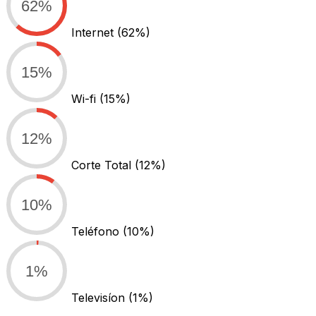
62%
Internet
(62%)
15%
Wi-fi
(15%)
12%
Corte Total
(12%)
10%
Teléfono
(10%)
1%
Televisíon
(1%)