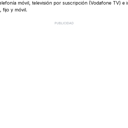
telefonía móvil, televisión por suscripción (Vodafone TV) e
fijo y móvil.
PUBLICIDAD