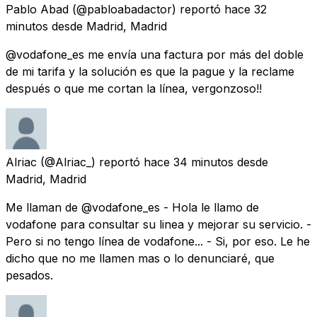
Pablo Abad
(@pabloabadactor) reportó
hace 32
minutos
desde
Madrid, Madrid
@vodafone_es me envía una factura por más del doble
de mi tarifa y la solución es que la pague y la reclame
después o que me cortan la línea, vergonzoso!!
Alriac
(@Alriac_) reportó
hace 34 minutos
desde
Madrid, Madrid
Me llaman de @vodafone_es - Hola le llamo de
vodafone para consultar su linea y mejorar su servicio. -
Pero si no tengo línea de vodafone... - Si, por eso. Le he
dicho que no me llamen mas o lo denunciaré, que
pesados.