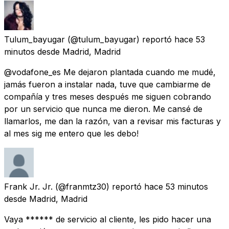
Tulum_bayugar
(@tulum_bayugar) reportó
hace 53
minutos
desde
Madrid, Madrid
@vodafone_es Me dejaron plantada cuando me mudé,
jamás fueron a instalar nada, tuve que cambiarme de
compañía y tres meses después me siguen cobrando
por un servicio que nunca me dieron. Me cansé de
llamarlos, me dan la razón, van a revisar mis facturas y
al mes sig me entero que les debo!
Frank Jr. Jr.
(@franmtz30) reportó
hace 53 minutos
desde
Madrid, Madrid
Vaya ****** de servicio al cliente, les pido hacer una