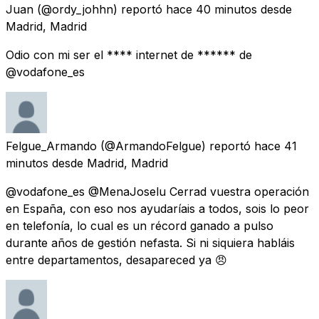
Juan
(@ordy_johhn) reportó
hace 40 minutos
desde
Madrid, Madrid
Odio con mi ser el **** internet de ****** de
@vodafone_es
Felgue_Armando
(@ArmandoFelgue) reportó
hace 41
minutos
desde
Madrid, Madrid
@vodafone_es @MenaJoselu Cerrad vuestra operación
en España, con eso nos ayudaríais a todos, sois lo peor
en telefonía, lo cual es un récord ganado a pulso
durante años de gestión nefasta. Si ni siquiera habláis
entre departamentos, desapareced ya 😠