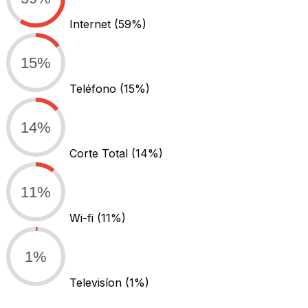
Internet
(59%)
15%
Teléfono
(15%)
14%
Corte Total
(14%)
11%
Wi-fi
(11%)
1%
Televisíon
(1%)