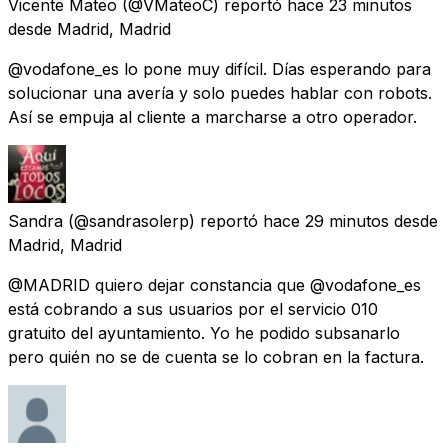
Vicente Mateo
(@VMateoC) reportó
hace 23 minutos
desde
Madrid, Madrid
@vodafone_es lo pone muy difícil. Días esperando para
solucionar una avería y solo puedes hablar con robots.
Así se empuja al cliente a marcharse a otro operador.
Sandra
(@sandrasolerp) reportó
hace 29 minutos
desde
Madrid, Madrid
@MADRID quiero dejar constancia que @vodafone_es
está cobrando a sus usuarios por el servicio 010
gratuito del ayuntamiento. Yo he podido subsanarlo
pero quién no se de cuenta se lo cobran en la factura.