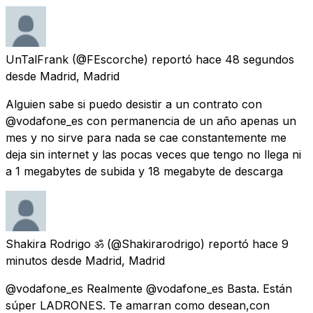
UnTalFrank
(@FEscorche) reportó
hace 48 segundos
desde
Madrid, Madrid
Alguien sabe si puedo desistir a un contrato con
@vodafone_es con permanencia de un año apenas un
mes y no sirve para nada se cae constantemente me
deja sin internet y las pocas veces que tengo no llega ni
a 1 megabytes de subida y 18 megabyte de descarga
Shakira Rodrigo ॐ
(@Shakirarodrigo) reportó
hace 9
minutos
desde
Madrid, Madrid
@vodafone_es Realmente @vodafone_es Basta. Están
súper LADRONES. Te amarran como desean,con