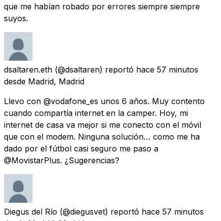
que me habían robado por errores siempre siempre
suyos.
dsaltaren.eth
(@dsaltaren) reportó
hace 57 minutos
desde
Madrid, Madrid
Llevo con @vodafone_es unos 6 años. Muy contento
cuando compartía internet en la camper. Hoy, mi
internet de casa va mejor si me conecto con el móvil
que con el modem. Ninguna solución… como me ha
dado por el fútbol casi seguro me paso a
@MovistarPlus. ¿Sugerencias?
Diegus del Río
(@diegusvet) reportó
hace 57 minutos