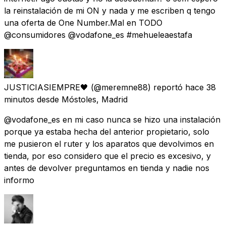
la reinstalación de mi ON y nada y me escriben q tengo
una oferta de One Number.Mal en TODO
@consumidores @vodafone_es #mehueleaestafa
JUSTICIASIEMPRE🖤
(@meremne88) reportó
hace 38
minutos
desde
Móstoles, Madrid
@vodafone_es en mi caso nunca se hizo una instalación
porque ya estaba hecha del anterior propietario, solo
me pusieron el ruter y los aparatos que devolvimos en
tienda, por eso considero que el precio es excesivo, y
antes de devolver preguntamos en tienda y nadie nos
informo