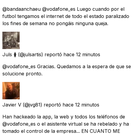
@bandaanchaeu @vodafone_es Luego cuando por el
futbol tengamos el internet de todo el estado paralizado
los fines de semana no pongáis ninguna queja.
Juls 🚺
(@julsartis) reportó
hace 12 minutos
@vodafone_es Gracias. Quedamos a la espera de que se
solucione pronto.
Javier V
(@jvg81) reportó
hace 12 minutos
Han hackeado la app, la web y todos los teléfonos de
@vodafone_es o el asistente virtual se ha rebelado y ha
tomado el control de la empresa... EN CUANTO ME