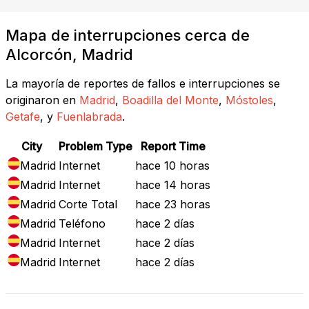
Mapa de interrupciones cerca de
Alcorcón, Madrid
La mayoría de reportes de fallos e interrupciones se
originaron en
Madrid
,
Boadilla del Monte
,
Móstoles
,
Getafe
, y
Fuenlabrada
.
City
Problem Type
Report Time
Madrid
Internet
hace 10 horas
Madrid
Internet
hace 14 horas
Madrid
Corte Total
hace 23 horas
Madrid
Teléfono
hace 2 días
Madrid
Internet
hace 2 días
Madrid
Internet
hace 2 días