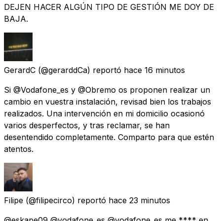
DEJEN HACER ALGÚN TIPO DE GESTIÓN ME DOY DE
BAJA.
GerardC
(@gerarddCa) reportó
hace 16 minutos
Si @Vodafone_es y @Obremo os proponen realizar un
cambio en vuestra instalación, revisad bien los trabajos
realizados. Una intervención en mi domicilio ocasionó
varios desperfectos, y tras reclamar, se han
desentendido completamente. Comparto para que estén
atentos.
Filipe
(@filipecirco) reportó
hace 23 minutos
@eskape09 @vodafone_es @vodafone_es me **** en