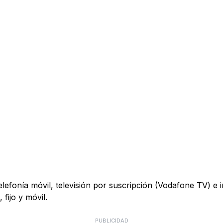
telefonía móvil, televisión por suscripción (Vodafone TV) e
fijo y móvil.
PUBLICIDAD