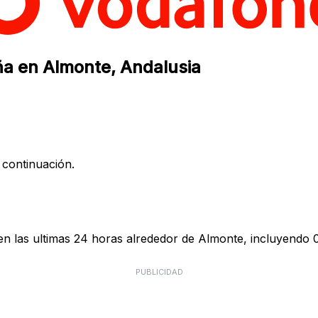
ña en Almonte, Andalusia
 continuación.
n las ultimas 24 horas alrededor de Almonte, incluyendo 0
PUBLICIDAD