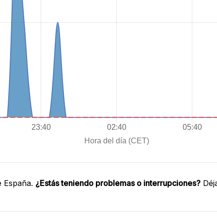
e España.
¿Estás teniendo problemas o interrupciones?
Déja