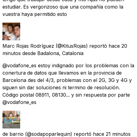
estudiar. Es vergonzoso que una compañía como la
vuestra haya permitido esto
Marc Rojas Rodríguez
(@KitusRojas) reportó
hace 20
minutos
desde
Badalona, Catalonia
@vodafone_es estoy indignado por los problemas con la
conertura de datos que llevamos en la provincia de
Barcelona des del 4/3, problemas con el 2G, 3G y 4G y
siguen sin dar soluciones ni termino de resolución.
Código postal 08911, 08130... y sin respuesta por parte
@vodafone_es
de barrio
(@sodapoparlequin) reportó
hace 21 minutos