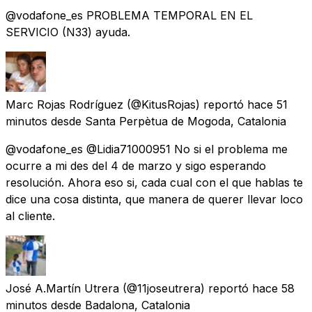
@vodafone_es PROBLEMA TEMPORAL EN EL
SERVICIO (N33) ayuda.
Marc Rojas Rodríguez
(@KitusRojas) reportó
hace 51
minutos
desde
Santa Perpètua de Mogoda, Catalonia
@vodafone_es @Lidia71000951 No si el problema me
ocurre a mi des del 4 de marzo y sigo esperando
resolución. Ahora eso si, cada cual con el que hablas te
dice una cosa distinta, que manera de querer llevar loco
al cliente.
José A.Martín Utrera
(@11joseutrera) reportó
hace 58
minutos
desde
Badalona, Catalonia