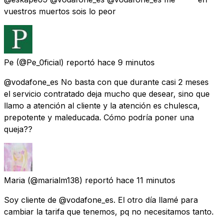
vuestros muertos sois lo peor
Pe
(@Pe_0ficial) reportó
hace 9 minutos
@vodafone_es No basta con que durante casi 2 meses
el servicio contratado deja mucho que desear, sino que
llamo a atención al cliente y la atención es chulesca,
prepotente y maleducada. Cómo podría poner una
queja??
Maria
(@marialm138) reportó
hace 11 minutos
Soy cliente de @vodafone_es. El otro día llamé para
cambiar la tarifa que tenemos, pq no necesitamos tanto.