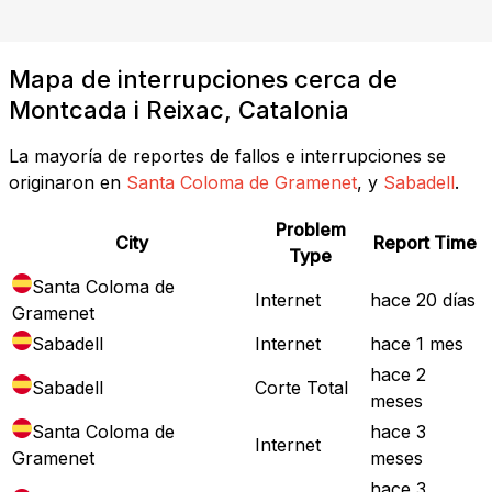
Mapa de interrupciones cerca de
Montcada i Reixac, Catalonia
La mayoría de reportes de fallos e interrupciones se
originaron en
Santa Coloma de Gramenet
, y
Sabadell
.
Problem
City
Report Time
Type
Santa Coloma de
Internet
hace 20 días
Gramenet
Sabadell
Internet
hace 1 mes
hace 2
Sabadell
Corte Total
meses
Santa Coloma de
hace 3
Internet
Gramenet
meses
hace 3