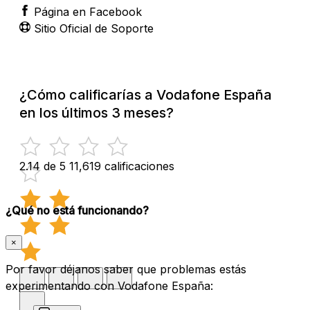
Página en Facebook
Sitio Oficial de Soporte
¿Cómo calificarías a Vodafone España
en los últimos 3 meses?
2.14 de 5
11,619 calificaciones
¿Qué no está funcionando?
×
Por favor déjanos saber que problemas estás
experimentando con Vodafone España: