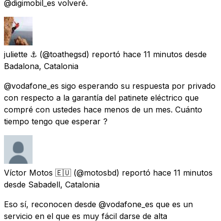
@digimobil_es volveré.
juliette ⚓
(@toathegsd) reportó
hace 11 minutos
desde
Badalona, Catalonia
@vodafone_es sigo esperando su respuesta por privado
con respecto a la garantía del patinete eléctrico que
compré con ustedes hace menos de un mes. Cuánto
tiempo tengo que esperar ?
Víctor Motos 🇪🇺
(@motosbd) reportó
hace 11 minutos
desde
Sabadell, Catalonia
Eso sí, reconocen desde @vodafone_es que es un
servicio en el que es muy fácil darse de alta