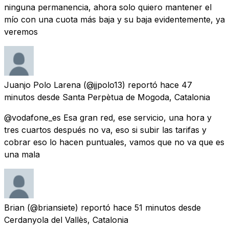
ninguna permanencia, ahora solo quiero mantener el
mío con una cuota más baja y su baja evidentemente, ya
veremos
Juanjo Polo Larena
(@jjpolo13) reportó
hace 47
minutos
desde
Santa Perpètua de Mogoda, Catalonia
@vodafone_es Esa gran red, ese servicio, una hora y
tres cuartos después no va, eso si subir las tarifas y
cobrar eso lo hacen puntuales, vamos que no va que es
una mala
Brian
(@briansiete) reportó
hace 51 minutos
desde
Cerdanyola del Vallès, Catalonia