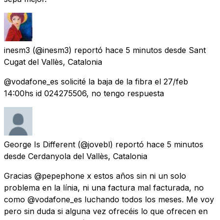
inesm3
(@inesm3) reportó
hace 5 minutos
desde
Sant
Cugat del Vallès, Catalonia
@vodafone_es solicité la baja de la fibra el 27/feb
14:00hs id 024275506, no tengo respuesta
George Is Different
(@jovebl) reportó
hace 5 minutos
desde
Cerdanyola del Vallès, Catalonia
Gracias @pepephone x estos años sin ni un solo
problema en la línia, ni una factura mal facturada, no
como @vodafone_es luchando todos los meses. Me voy
pero sin duda si alguna vez ofrecéis lo que ofrecen en