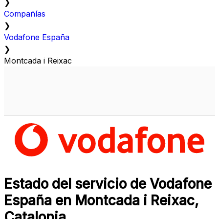
❯
Compañías
❯
Vodafone España
❯
Montcada i Reixac
Estado del servicio de Vodafone
España en Montcada i Reixac,
Catalonia