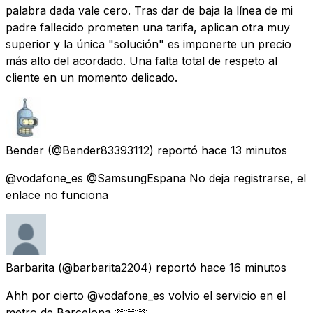
palabra dada vale cero. Tras dar de baja la línea de mi
padre fallecido prometen una tarifa, aplican otra muy
superior y la única "solución" es imponerte un precio
más alto del acordado. Una falta total de respeto al
cliente en un momento delicado.
Bender
(@Bender83393112) reportó
hace 13 minutos
@vodafone_es @SamsungEspana No deja registrarse, el
enlace no funciona
Barbarita
(@barbarita2204) reportó
hace 16 minutos
Ahh por cierto @vodafone_es volvio el servicio en el
metro de Barcelona 🫶🫶🫶