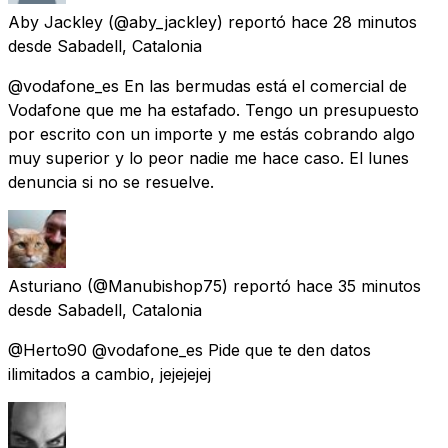
Aby Jackley
(@aby_jackley) reportó
hace 28 minutos
desde
Sabadell, Catalonia
@vodafone_es En las bermudas está el comercial de
Vodafone que me ha estafado. Tengo un presupuesto
por escrito con un importe y me estás cobrando algo
muy superior y lo peor nadie me hace caso. El lunes
denuncia si no se resuelve.
Asturiano
(@Manubishop75) reportó
hace 35 minutos
desde
Sabadell, Catalonia
@Herto90 @vodafone_es Pide que te den datos
ilimitados a cambio, jejejejej