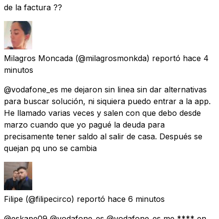
de la factura ??
Milagros Moncada
(@milagrosmonkda) reportó
hace 4
minutos
@vodafone_es me dejaron sin linea sin dar alternativas
para buscar solución, ni siquiera puedo entrar a la app.
He llamado varias veces y salen con que debo desde
marzo cuando que yo pagué la deuda para
precisamente tener saldo al salir de casa. Después se
quejan pq uno se cambia
Filipe
(@filipecirco) reportó
hace 6 minutos
@eskape09 @vodafone_es @vodafone_es me **** en