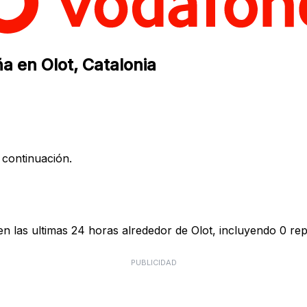
a en Olot, Catalonia
 continuación.
 las ultimas 24 horas alrededor de Olot, incluyendo 0 rep
PUBLICIDAD