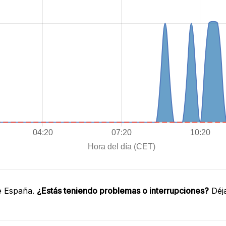
e España.
¿Estás teniendo problemas o interrupciones?
Déja