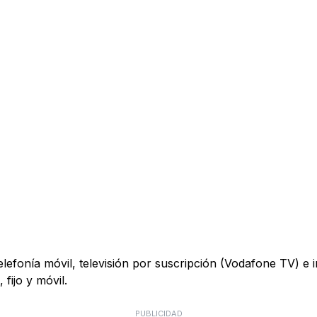
telefonía móvil, televisión por suscripción (Vodafone TV) e
fijo y móvil.
PUBLICIDAD