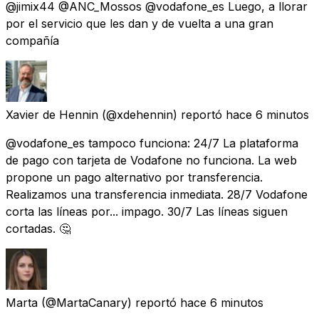
@jimix44 @ANC_Mossos @vodafone_es Luego, a llorar
por el servicio que les dan y de vuelta a una gran
compañía
Xavier de Hennin
(@xdehennin) reportó
hace 6 minutos
@vodafone_es tampoco funciona: 24/7 La plataforma
de pago con tarjeta de Vodafone no funciona. La web
propone un pago alternativo por transferencia.
Realizamos una transferencia inmediata. 28/7 Vodafone
corta las líneas por... impago. 30/7 Las líneas siguen
cortadas. 🤔
Marta
(@MartaCanary) reportó
hace 6 minutos