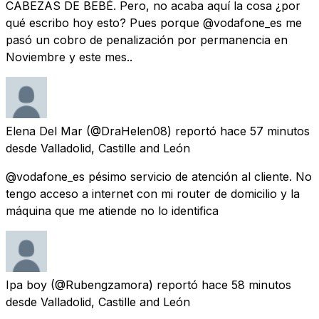
CABEZAS DE BEBÉ. Pero, no acaba aquí la cosa ¿por
qué escribo hoy esto? Pues porque @vodafone_es me
pasó un cobro de penalización por permanencia en
Noviembre y este mes..
Elena Del Mar
(@DraHelen08) reportó
hace 57 minutos
desde
Valladolid, Castille and León
@vodafone_es pésimo servicio de atención al cliente. No
tengo acceso a internet con mi router de domicilio y la
máquina que me atiende no lo identifica
Ipa boy
(@Rubengzamora) reportó
hace 58 minutos
desde
Valladolid, Castille and León