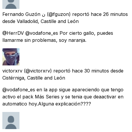
Fernando Guzón ‏ن
(@fguzon) reportó
hace 26 minutos
desde
Valladolid, Castille and León
@HerrDV @vodafone_es Por cierto gallo, puedes
llamarme sin problemas, soy naranja.
victorxrv
(@victorxrv) reportó
hace 30 minutos
desde
Cistérniga, Castille and León
@vodafone_es en la app sigue apareciendo que tengo
activo el pack Más Series y se tenia que deaactivar en
automatico hoy.Alguna explicación????