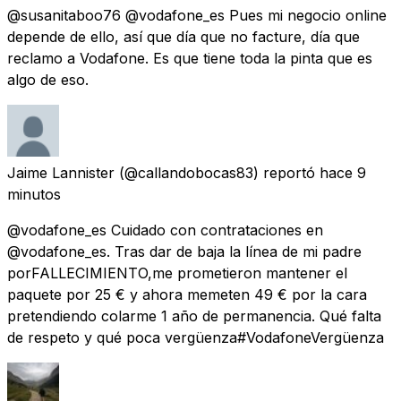
@susanitaboo76 @vodafone_es Pues mi negocio online
depende de ello, así que día que no facture, día que
reclamo a Vodafone. Es que tiene toda la pinta que es
algo de eso.
Jaime Lannister
(@callandobocas83) reportó
hace 9
minutos
@vodafone_es Cuidado con contrataciones en
@vodafone_es. Tras dar de baja la línea de mi padre
porFALLECIMIENTO,me prometieron mantener el
paquete por 25 € y ahora memeten 49 € por la cara
pretendiendo colarme 1 año de permanencia. Qué falta
de respeto y qué poca vergüenza#VodafoneVergüenza