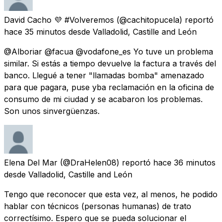
David Cacho 💜 #Volveremos
(@cachitopucela) reportó
hace 35 minutos
desde
Valladolid, Castille and León
@Alboriar @facua @vodafone_es Yo tuve un problema
similar. Si estás a tiempo devuelve la factura a través del
banco. Llegué a tener "llamadas bomba" amenazado
para que pagara, puse yba reclamación en la oficina de
consumo de mi ciudad y se acabaron los problemas.
Son unos sinvergüenzas.
Elena Del Mar
(@DraHelen08) reportó
hace 36 minutos
desde
Valladolid, Castille and León
Tengo que reconocer que esta vez, al menos, he podido
hablar con técnicos (personas humanas) de trato
correctísimo. Espero que se pueda solucionar el