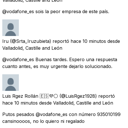
@vodafone_es sois la peor empresa de este país.
Iru
(@Srta_Iruzubieta) reportó
hace 10 minutos
desde
Valladolid, Castille and León
@vodafone_es Buenas tardes. Espero una respuesta
cuanto antes, es muy urgente dejarlo solucionado.
Luis Rgez Rollán 🇪🇸💜⚪️
(@LuisRgez1928) reportó
hace 10 minutos
desde
Valladolid, Castille and León
Putos pesados @vodafone_es con número 935010199
cansinoooos, no lo quiero ni regalado