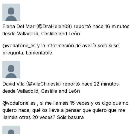
Elena Del Mar
(@DraHelen08) reportó
hace 16 minutos
desde
Valladolid, Castille and León
@vodafone_es y la información de avería solo si se
pregunta. Lamentable
David Vila
(@VilaChinaski) reportó
hace 22 minutos
desde
Valladolid, Castille and León
@vodafone_es , si me llamáis 15 veces y os digo que no
quiero nada, qué os lleva a pensar que quiero que me
llaméis otras 20 veces? Sois basura