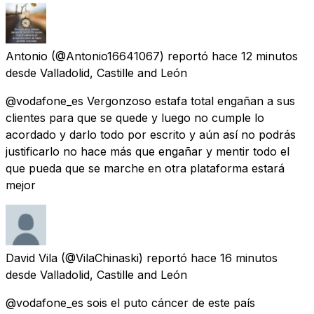
Antonio
(@Antonio16641067) reportó
hace 12 minutos
desde
Valladolid, Castille and León
@vodafone_es Vergonzoso estafa total engañan a sus
clientes para que se quede y luego no cumple lo
acordado y darlo todo por escrito y aún así no podrás
justificarlo no hace más que engañar y mentir todo el
que pueda que se marche en otra plataforma estará
mejor
David Vila
(@VilaChinaski) reportó
hace 16 minutos
desde
Valladolid, Castille and León
@vodafone_es sois el puto cáncer de este país