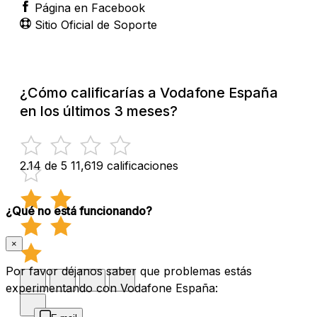
Página en Facebook
Sitio Oficial de Soporte
¿Cómo calificarías a Vodafone España
en los últimos 3 meses?
2.14 de 5
11,619 calificaciones
¿Qué no está funcionando?
×
Por favor déjanos saber que problemas estás
experimentando con Vodafone España: