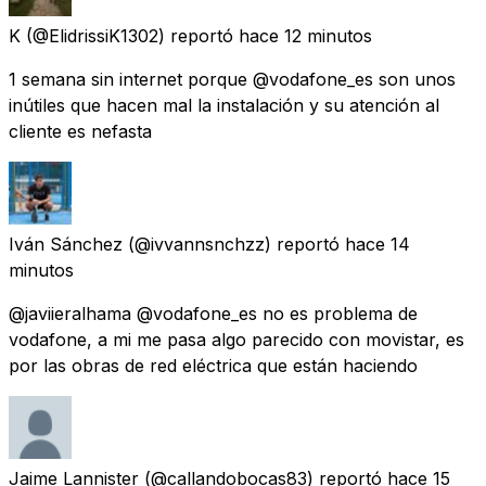
K
(@ElidrissiK1302) reportó
hace 12 minutos
1 semana sin internet porque @vodafone_es son unos
inútiles que hacen mal la instalación y su atención al
cliente es nefasta
Iván Sánchez
(@ivvannsnchzz) reportó
hace 14
minutos
@javiieralhama @vodafone_es no es problema de
vodafone, a mi me pasa algo parecido con movistar, es
por las obras de red eléctrica que están haciendo
Jaime Lannister
(@callandobocas83) reportó
hace 15