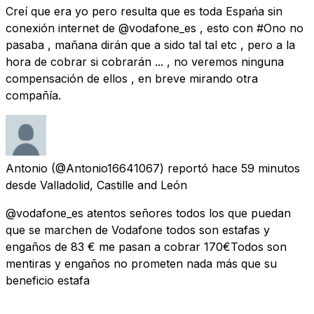
Creí que era yo pero resulta que es toda Espańa sin
conexión internet de @vodafone_es , esto con #Ono no
pasaba , mañana dirán que a sido tal tal etc , pero a la
hora de cobrar si cobrarán ... , no veremos ninguna
compensación de ellos , en breve mirando otra
compañía.
Antonio
(@Antonio16641067) reportó
hace 59 minutos
desde
Valladolid, Castille and León
@vodafone_es atentos señores todos los que puedan
que se marchen de Vodafone todos son estafas y
engaños de 83 € me pasan a cobrar 170€Todos son
mentiras y engaños no prometen nada más que su
beneficio estafa