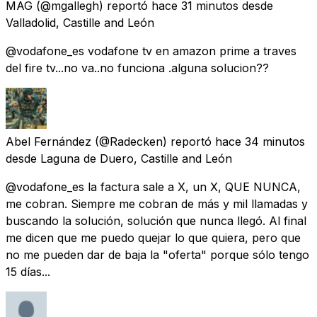
MAG
(@mgallegh) reportó
hace 31 minutos
desde
Valladolid, Castille and León
@vodafone_es vodafone tv en amazon prime a traves
del fire tv...no va..no funciona .alguna solucion??
Abel Fernández
(@Radecken) reportó
hace 34 minutos
desde
Laguna de Duero, Castille and León
@vodafone_es la factura sale a X, un X, QUE NUNCA,
me cobran. Siempre me cobran de más y mil llamadas y
buscando la solución, solución que nunca llegó. Al final
me dicen que me puedo quejar lo que quiera, pero que
no me pueden dar de baja la "oferta" porque sólo tengo
15 días...