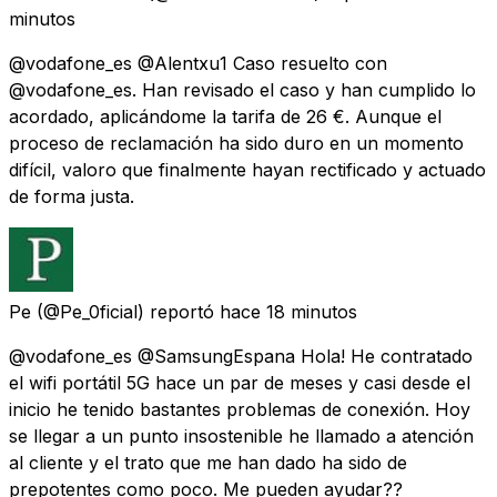
minutos
@vodafone_es @Alentxu1 Caso resuelto con
@vodafone_es. Han revisado el caso y han cumplido lo
acordado, aplicándome la tarifa de 26 €. Aunque el
proceso de reclamación ha sido duro en un momento
difícil, valoro que finalmente hayan rectificado y actuado
de forma justa.
Pe
(@Pe_0ficial) reportó
hace 18 minutos
@vodafone_es @SamsungEspana Hola! He contratado
el wifi portátil 5G hace un par de meses y casi desde el
inicio he tenido bastantes problemas de conexión. Hoy
se llegar a un punto insostenible he llamado a atención
al cliente y el trato que me han dado ha sido de
prepotentes como poco. Me pueden ayudar??