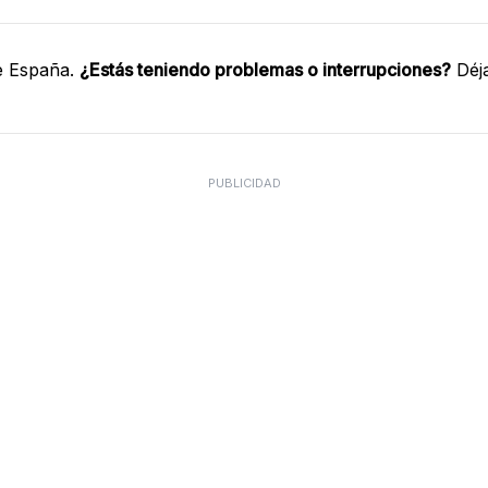
e España.
¿Estás teniendo problemas o interrupciones?
Déja
PUBLICIDAD