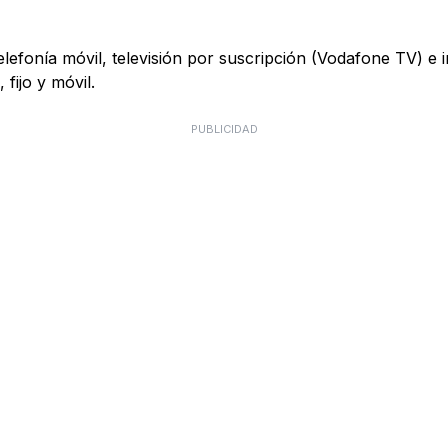
telefonía móvil, televisión por suscripción (Vodafone TV) e
fijo y móvil.
PUBLICIDAD