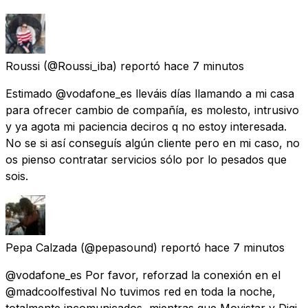
Roussi
(@Roussi_iba) reportó
hace 7 minutos
Estimado @vodafone_es lleváis días llamando a mi casa
para ofrecer cambio de compañía, es molesto, intrusivo
y ya agota mi paciencia deciros q no estoy interesada.
No se si así conseguís algún cliente pero en mi caso, no
os pienso contratar servicios sólo por lo pesados que
sois.
Pepa Calzada
(@pepasound) reportó
hace 7 minutos
@vodafone_es Por favor, reforzad la conexión en el
@madcoolfestival No tuvimos red en toda la noche,
totalmente incomunicados, mientras que Movistar y Digi