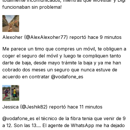
funcionaban sin problema!
Alexoher
(@AlexAlexoher77) reportó
hace 9 minutos
Me parece un timo que compres un móvil, te obliguen a
coger el seguro del móvil y luego te compliquen tanto
darte de baja, desde mayo trámite la baja y ya me han
cobrado dos meses un seguro que nunca estuve de
acuerdo en contratar @vodafone_es
Jessica
(@Jeshik82) reportó
hace 11 minutos
@vodafone_es el técnico de la fibra tenia que venir de 9
a 12. Son las 13.... El agente de WhatsApp me ha dejado