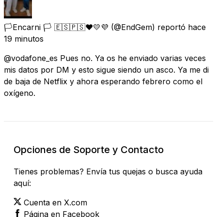
🏳️Encarni 🏳️ 🇪🇸🇵🇸❤️💛💜
(@EndGem) reportó
hace
19 minutos
@vodafone_es Pues no. Ya os he enviado varias veces
mis datos por DM y esto sigue siendo un asco. Ya me di
de baja de Netflix y ahora esperando febrero como el
oxígeno.
Opciones de Soporte y Contacto
Tienes problemas? Envía tus quejas o busca ayuda
aquí:
Cuenta en X.com
Página en Facebook