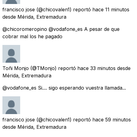
francisco jose
(@chicovalen1) reportó
hace 11 minutos
desde
Mérida, Extremadura
@chicoromeropino @vodafone_es A pesar de que
cobrar mal los he pagado
Toñi Monjo
(@TMonjo) reportó
hace 33 minutos
desde
Mérida, Extremadura
@vodafone_es Si.... sigo esperando vuestra llamada...
francisco jose
(@chicovalen1) reportó
hace 59 minutos
desde
Mérida, Extremadura