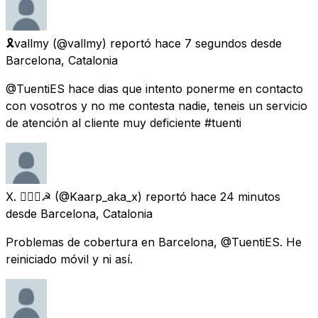
🎗️vallmy
(@vallmy) reportó
hace 7 segundos
desde
Barcelona, Catalonia
@TuentiES hace dias que intento ponerme en contacto
con vosotros y no me contesta nadie, teneis un servicio
de atención al cliente muy deficiente #tuenti
X. 🏳️‍🌈🔻☭
(@Kaarp_aka_x) reportó
hace 24 minutos
desde
Barcelona, Catalonia
Problemas de cobertura en Barcelona, @TuentiES. He
reiniciado móvil y ni así.