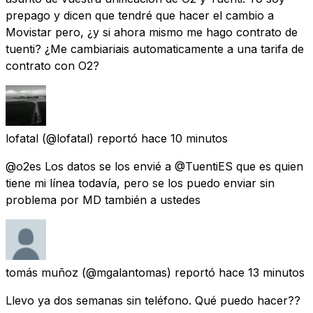
prepago y dicen que tendré que hacer el cambio a
Movistar pero, ¿y si ahora mismo me hago contrato de
tuenti? ¿Me cambiariais automaticamente a una tarifa de
contrato con O2?
lofatal
(@lofatal) reportó
hace 10 minutos
@o2es Los datos se los envié a @TuentiES que es quien
tiene mi línea todavía, pero se los puedo enviar sin
problema por MD también a ustedes
tomás muñoz
(@mgalantomas) reportó
hace 13 minutos
Llevo ya dos semanas sin teléfono. Qué puedo hacer??