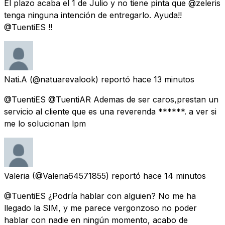
El plazo acaba el 1 de Julio y no tiene pinta que @zeleris
tenga ninguna intención de entregarlo. Ayuda!!
@TuentiES !!
Nati.A
(@natuarevalook) reportó
hace 13 minutos
@TuentiES @TuentiAR Ademas de ser caros,prestan un
servicio al cliente que es una reverenda ******. a ver si
me lo solucionan lpm
Valeria
(@Valeria64571855) reportó
hace 14 minutos
@TuentiES ¿Podría hablar con alguien? No me ha
llegado la SIM, y me parece vergonzoso no poder
hablar con nadie en ningún momento, acabo de