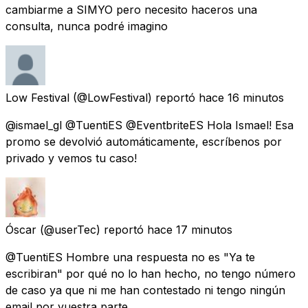
cambiarme a SIMYO pero necesito haceros una
consulta, nunca podré imagino
Low Festival
(@LowFestival) reportó
hace 16 minutos
@ismael_gl @TuentiES @EventbriteES Hola Ismael! Esa
promo se devolvió automáticamente, escríbenos por
privado y vemos tu caso!
Óscar
(@userTec) reportó
hace 17 minutos
@TuentiES Hombre una respuesta no es "Ya te
escribiran" por qué no lo han hecho, no tengo número
de caso ya que ni me han contestado ni tengo ningún
email por vuestra parte.