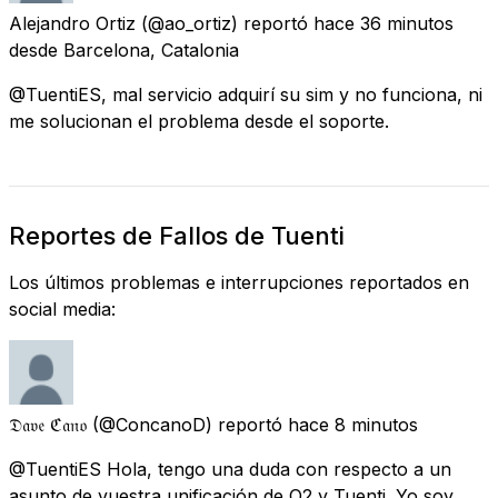
Alejandro Ortiz
(@ao_ortiz) reportó
hace 36 minutos
desde
Barcelona, Catalonia
@TuentiES, mal servicio adquirí su sim y no funciona, ni
me solucionan el problema desde el soporte.
Reportes de Fallos de Tuenti
Los últimos problemas e interrupciones reportados en
social media:
𝔇𝔞𝔳𝔢 ℭ𝔞𝔫𝔬
(@ConcanoD) reportó
hace 8 minutos
@TuentiES Hola, tengo una duda con respecto a un
asunto de vuestra unificación de O2 y Tuenti. Yo soy