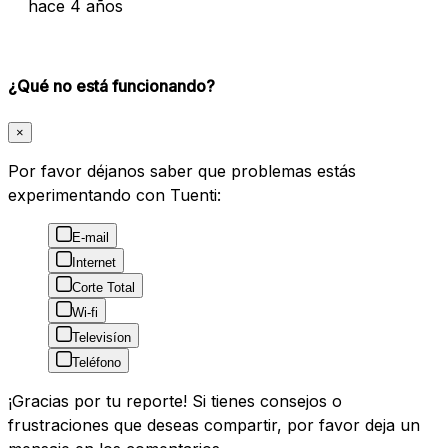
hace 4 años
¿Qué no está funcionando?
×
Por favor déjanos saber que problemas estás
experimentando con Tuenti:
E-mail
Internet
Corte Total
Wi-fi
Televisíon
Teléfono
¡Gracias por tu reporte! Si tienes consejos o
frustraciones que deseas compartir, por favor deja un