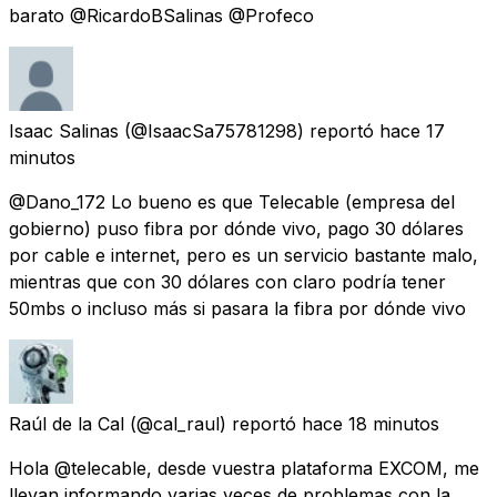
barato @RicardoBSalinas @Profeco
Isaac Salinas
(@IsaacSa75781298) reportó
hace 17
minutos
@Dano_172 Lo bueno es que Telecable (empresa del
gobierno) puso fibra por dónde vivo, pago 30 dólares
por cable e internet, pero es un servicio bastante malo,
mientras que con 30 dólares con claro podría tener
50mbs o incluso más si pasara la fibra por dónde vivo
Raúl de la Cal
(@cal_raul) reportó
hace 18 minutos
Hola @telecable, desde vuestra plataforma EXCOM, me
llevan informando varias veces de problemas con la