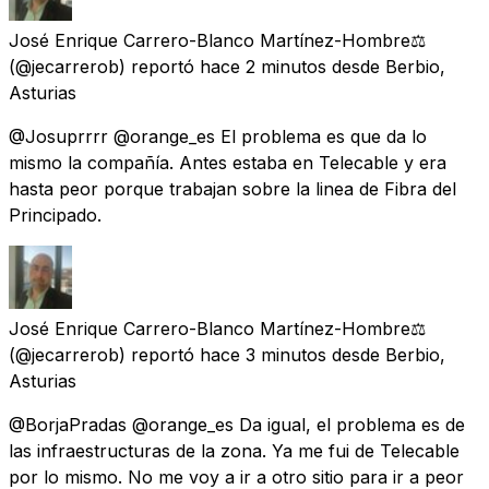
José Enrique Carrero-Blanco Martínez-Hombre⚖️
(@jecarrerob) reportó
hace 2 minutos
desde
Berbio,
Asturias
@Josuprrrr @orange_es El problema es que da lo
mismo la compañía. Antes estaba en Telecable y era
hasta peor porque trabajan sobre la linea de Fibra del
Principado.
José Enrique Carrero-Blanco Martínez-Hombre⚖️
(@jecarrerob) reportó
hace 3 minutos
desde
Berbio,
Asturias
@BorjaPradas @orange_es Da igual, el problema es de
las infraestructuras de la zona. Ya me fui de Telecable
por lo mismo. No me voy a ir a otro sitio para ir a peor