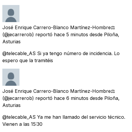
José Enrique Carrero-Blanco Martínez-Hombre⚖️
(@jecarrerob) reportó
hace 5 minutos
desde
Piloña,
Asturias
@telecable_AS Si ya tengo número de incidencia. Lo
espero que la tramitéis
José Enrique Carrero-Blanco Martínez-Hombre⚖️
(@jecarrerob) reportó
hace 6 minutos
desde
Piloña,
Asturias
@telecable_AS Ya me han llamado del servicio técnico.
Vienen a las 15:30