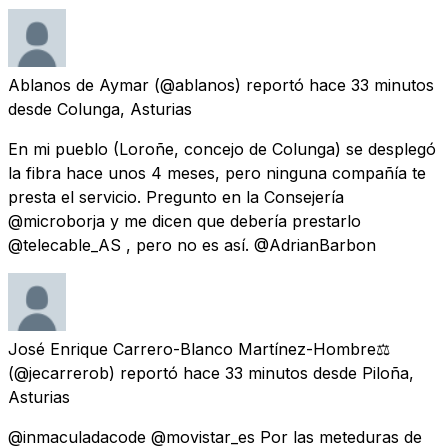
Ablanos de Aymar
(@ablanos) reportó
hace 33 minutos
desde
Colunga, Asturias
En mi pueblo (Loroñe, concejo de Colunga) se desplegó
la fibra hace unos 4 meses, pero ninguna compañía te
presta el servicio. Pregunto en la Consejería
@microborja y me dicen que debería prestarlo
@telecable_AS , pero no es así. @AdrianBarbon
José Enrique Carrero-Blanco Martínez-Hombre⚖️
(@jecarrerob) reportó
hace 33 minutos
desde
Piloña,
Asturias
@inmaculadacode @movistar_es Por las meteduras de