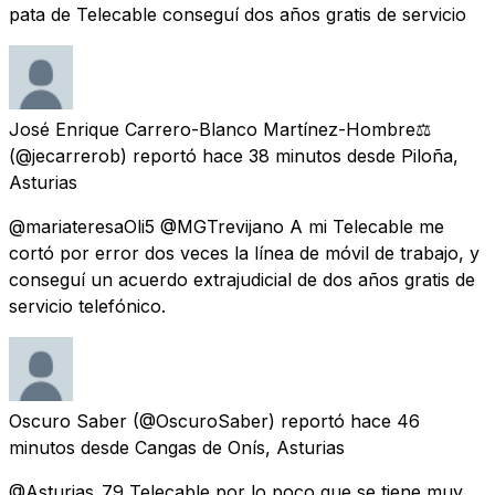
pata de Telecable conseguí dos años gratis de servicio
José Enrique Carrero-Blanco Martínez-Hombre⚖️
(@jecarrerob) reportó
hace 38 minutos
desde
Piloña,
Asturias
@mariateresaOli5 @MGTrevijano A mi Telecable me
cortó por error dos veces la línea de móvil de trabajo, y
conseguí un acuerdo extrajudicial de dos años gratis de
servicio telefónico.
Oscuro Saber
(@OscuroSaber) reportó
hace 46
minutos
desde
Cangas de Onís, Asturias
@Asturias_79 Telecable por lo poco que se tiene muy