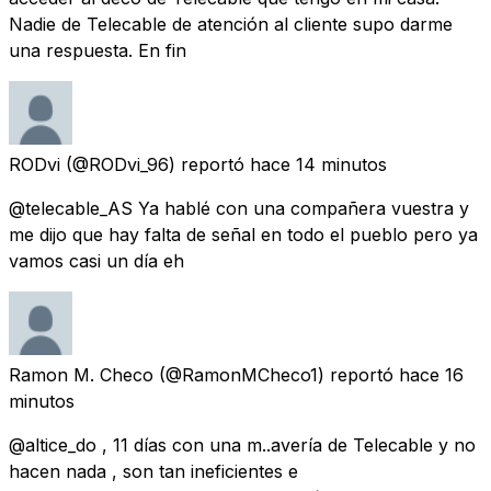
Nadie de Telecable de atención al cliente supo darme
una respuesta. En fin
RODvi
(@RODvi_96) reportó
hace 14 minutos
@telecable_AS Ya hablé con una compañera vuestra y
me dijo que hay falta de señal en todo el pueblo pero ya
vamos casi un día eh
Ramon M. Checo
(@RamonMCheco1) reportó
hace 16
minutos
@altice_do , 11 días con una m..avería de Telecable y no
hacen nada , son tan ineficientes e