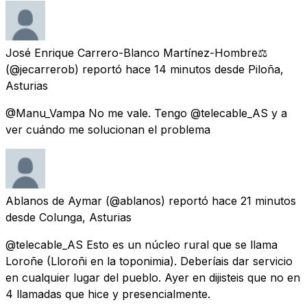
José Enrique Carrero-Blanco Martínez-Hombre⚖️
(@jecarrerob) reportó
hace 14 minutos
desde
Piloña,
Asturias
@Manu_Vampa No me vale. Tengo @telecable_AS y a
ver cuándo me solucionan el problema
Ablanos de Aymar
(@ablanos) reportó
hace 21 minutos
desde
Colunga, Asturias
@telecable_AS Esto es un núcleo rural que se llama
Loroñe (Lloroñi en la toponimia). Deberíais dar servicio
en cualquier lugar del pueblo. Ayer en dijisteis que no en
4 llamadas que hice y presencialmente.