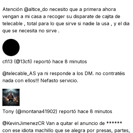
Atención @altice_do necesito que a primera ahora
vengan a mi casa a recoger su disparate de cajita de
telecable , total para lo que sirve si nadie la usa , y el dia
que se necesita no sirve .
cfi13
(@13cfi) reportó
hace 8 minutos
@telecable_AS ya ni responde a los DM. no contratéis
nada con ellos!!! Nefasto servicio.
Tony
(@montana41902) reportó
hace 8 minutos
@KevinJimenezCR Van a quitar el anuncio de ******
con ese idiota machillo que se alegra por presas, partes,