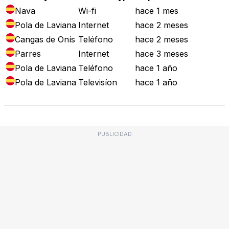
Nava
Wi-fi
hace 1 mes
Pola de Laviana
Internet
hace 2 meses
Cangas de Onís
Teléfono
hace 2 meses
Parres
Internet
hace 3 meses
Pola de Laviana
Teléfono
hace 1 año
Pola de Laviana
Televisíon
hace 1 año
PUBLICIDAD