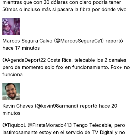
mientras que con 30 dólares con claro podría tener
50mbs o incluso más si pasara la fibra por dónde vivo
Marcos Segura Calvo
(@MarcosSeguraCa1) reportó
hace 17 minutos
@AgendaDeport22 Costa Rica, telecable los 2 canales
pero de momento solo fox en funcionamiento. Fox+ no
funciona
Kevin Chaves
(@kevin98armand) reportó
hace 20
minutos
@TiquicoL @PirataMorado413 Tengo Telecable, pero
lastimosamente estoy en el servicio de TV Digital y no