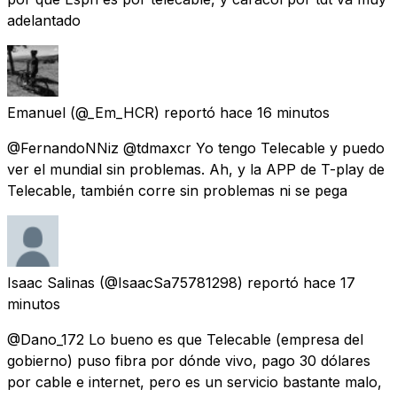
adelantado
Emanuel
(@_Em_HCR) reportó
hace 16 minutos
@FernandoNNiz @tdmaxcr Yo tengo Telecable y puedo
ver el mundial sin problemas. Ah, y la APP de T-play de
Telecable, también corre sin problemas ni se pega
Isaac Salinas
(@IsaacSa75781298) reportó
hace 17
minutos
@Dano_172 Lo bueno es que Telecable (empresa del
gobierno) puso fibra por dónde vivo, pago 30 dólares
por cable e internet, pero es un servicio bastante malo,