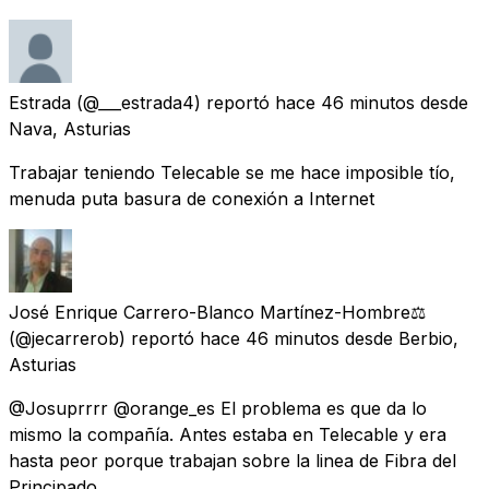
Estrada
(@___estrada4) reportó
hace 46 minutos
desde
Nava, Asturias
Trabajar teniendo Telecable se me hace imposible tío,
menuda puta basura de conexión a Internet
José Enrique Carrero-Blanco Martínez-Hombre⚖️
(@jecarrerob) reportó
hace 46 minutos
desde
Berbio,
Asturias
@Josuprrrr @orange_es El problema es que da lo
mismo la compañía. Antes estaba en Telecable y era
hasta peor porque trabajan sobre la linea de Fibra del
Principado.