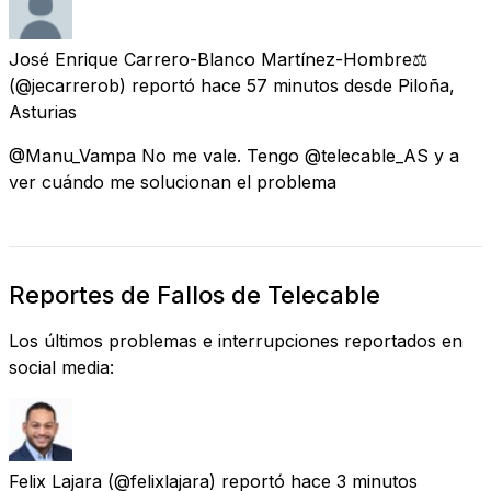
José Enrique Carrero-Blanco Martínez-Hombre⚖️
(@jecarrerob) reportó
hace 57 minutos
desde
Piloña,
Asturias
@Manu_Vampa No me vale. Tengo @telecable_AS y a
ver cuándo me solucionan el problema
Reportes de Fallos de Telecable
Los últimos problemas e interrupciones reportados en
social media:
Felix Lajara
(@felixlajara) reportó
hace 3 minutos