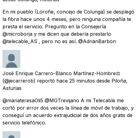
En mi pueblo (Loroñe, concejo de Colunga) se desplegó
la fibra hace unos 4 meses, pero ninguna compañía te
presta el servicio. Pregunto en la Consejería
@microborja y me dicen que debería prestarlo
@telecable_AS , pero no es así. @AdrianBarbon
José Enrique Carrero-Blanco Martínez-Hombre⚖️
(@jecarrerob) reportó
hace 25 minutos
desde
Piloña,
Asturias
@mariateresaOli5 @MGTrevijano A mi Telecable me
cortó por error dos veces la línea de móvil de trabajo, y
conseguí un acuerdo extrajudicial de dos años gratis de
servicio telefónico.