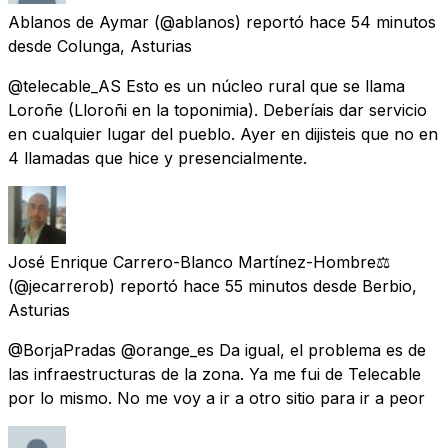
Ablanos de Aymar
(@ablanos) reportó
hace 54 minutos
desde
Colunga, Asturias
@telecable_AS Esto es un núcleo rural que se llama
Loroñe (Lloroñi en la toponimia). Deberíais dar servicio
en cualquier lugar del pueblo. Ayer en dijisteis que no en
4 llamadas que hice y presencialmente.
José Enrique Carrero-Blanco Martínez-Hombre⚖️
(@jecarrerob) reportó
hace 55 minutos
desde
Berbio,
Asturias
@BorjaPradas @orange_es Da igual, el problema es de
las infraestructuras de la zona. Ya me fui de Telecable
por lo mismo. No me voy a ir a otro sitio para ir a peor