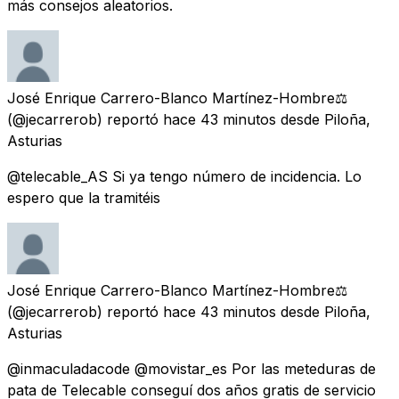
más consejos aleatorios.
José Enrique Carrero-Blanco Martínez-Hombre⚖️
(@jecarrerob) reportó
hace 43 minutos
desde
Piloña,
Asturias
@telecable_AS Si ya tengo número de incidencia. Lo
espero que la tramitéis
José Enrique Carrero-Blanco Martínez-Hombre⚖️
(@jecarrerob) reportó
hace 43 minutos
desde
Piloña,
Asturias
@inmaculadacode @movistar_es Por las meteduras de
pata de Telecable conseguí dos años gratis de servicio