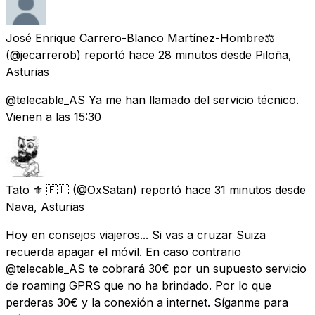
José Enrique Carrero-Blanco Martínez-Hombre⚖️
(@jecarrerob) reportó
hace 28 minutos
desde
Piloña,
Asturias
@telecable_AS Ya me han llamado del servicio técnico.
Vienen a las 15:30
Tato ⚜ 🇪🇺
(@OxSatan) reportó
hace 31 minutos
desde
Nava, Asturias
Hoy en consejos viajeros... Si vas a cruzar Suiza
recuerda apagar el móvil. En caso contrario
@telecable_AS te cobrará 30€ por un supuesto servicio
de roaming GPRS que no ha brindado. Por lo que
perderas 30€ y la conexión a internet. Síganme para