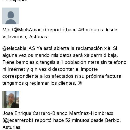
Min
(@Min5Amado) reportó
hace 46 minutos
desde
Villaviciosa, Asturias
@telecable_AS Ya está abierta la reclamación x📱 Si
alguna vez os mando mis datos será xa darm d baja.
Tiene bemoles q tengáis a 1 población ntera sin teléfono
ni Internet y q n vez d descontar el importe
correspondiente a los afectados n su próxima factura
tengamos q reclamar los clientes. 😡
José Enrique Carrero-Blanco Martínez-Hombre⚖️
(@jecarrerob) reportó
hace 52 minutos
desde
Berbio,
Asturias