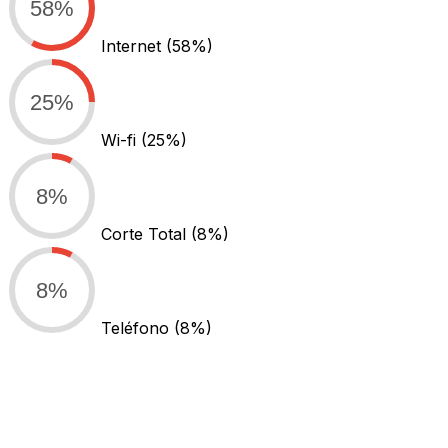
58%
Internet
(58%)
25%
Wi-fi
(25%)
8%
Corte Total
(8%)
8%
Teléfono
(8%)