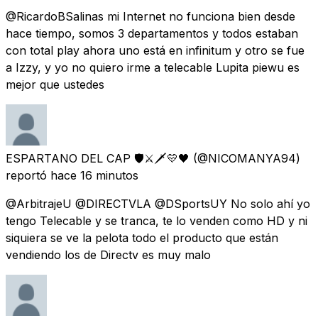
@RicardoBSalinas mi Internet no funciona bien desde
hace tiempo, somos 3 departamentos y todos estaban
con total play ahora uno está en infinitum y otro se fue
a Izzy, y yo no quiero irme a telecable Lupita piewu es
mejor que ustedes
ESPARTANO DEL CAP 🛡️⚔️🗡️💛🖤
(@NICOMANYA94)
reportó
hace 16 minutos
@ArbitrajeU @DIRECTVLA @DSportsUY No solo ahí yo
tengo Telecable y se tranca, te lo venden como HD y ni
siquiera se ve la pelota todo el producto que están
vendiendo los de Directv es muy malo