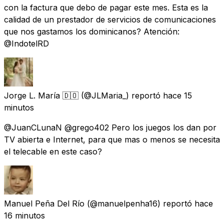
con la factura que debo de pagar este mes. Esta es la
calidad de un prestador de servicios de comunicaciones
que nos gastamos los dominicanos? Atención:
@IndotelRD
Jorge L. María 🇩🇴
(@JLMaria_) reportó
hace 15
minutos
@JuanCLunaN @grego402 Pero los juegos los dan por
TV abierta e Internet, para que mas o menos se necesita
el telecable en este caso?
Manuel Peña Del Río
(@manuelpenha16) reportó
hace
16 minutos