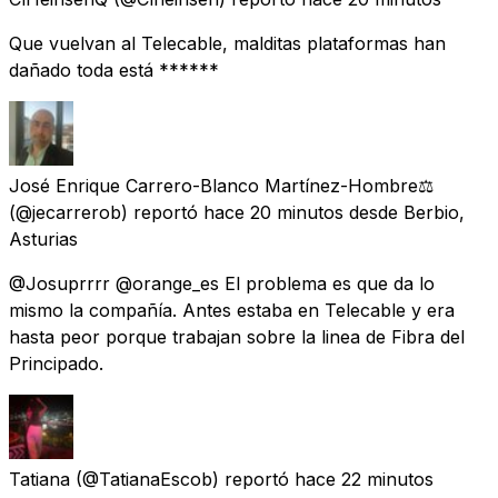
Que vuelvan al Telecable, malditas plataformas han
dañado toda está ******
José Enrique Carrero-Blanco Martínez-Hombre⚖️
(@jecarrerob) reportó
hace 20 minutos
desde
Berbio,
Asturias
@Josuprrrr @orange_es El problema es que da lo
mismo la compañía. Antes estaba en Telecable y era
hasta peor porque trabajan sobre la linea de Fibra del
Principado.
Tatiana
(@TatianaEscob) reportó
hace 22 minutos