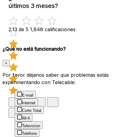
últimos 3 meses?
2.13 de 5
1,848 calificaciones
¿Qué no está funcionando?
×
Por favor déjanos saber que problemas estás
experimentando con Telecable:
E-mail
Internet
Corte Total
Wi-fi
Televisíon
Teléfono