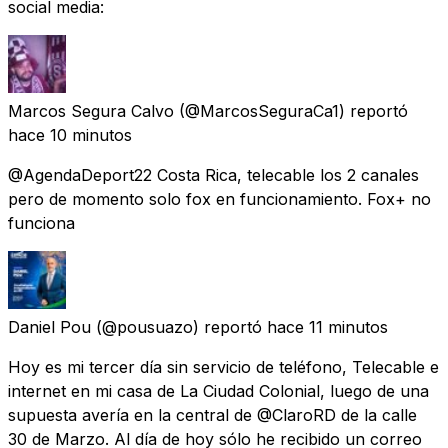
social media:
Marcos Segura Calvo
(@MarcosSeguraCa1) reportó
hace 10 minutos
@AgendaDeport22 Costa Rica, telecable los 2 canales
pero de momento solo fox en funcionamiento. Fox+ no
funciona
Daniel Pou
(@pousuazo) reportó
hace 11 minutos
Hoy es mi tercer día sin servicio de teléfono, Telecable e
internet en mi casa de La Ciudad Colonial, luego de una
supuesta avería en la central de @ClaroRD de la calle
30 de Marzo. Al día de hoy sólo he recibido un correo