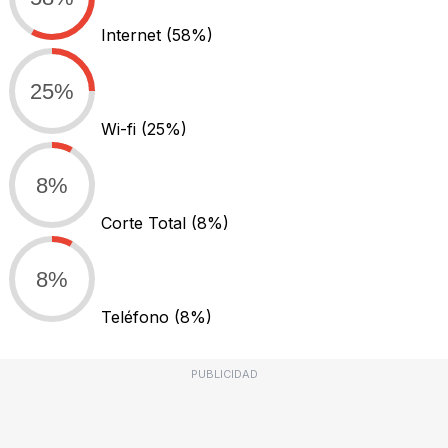
Internet
(58%)
25%
Wi-fi
(25%)
8%
Corte Total
(8%)
8%
Teléfono
(8%)
PUBLICIDAD