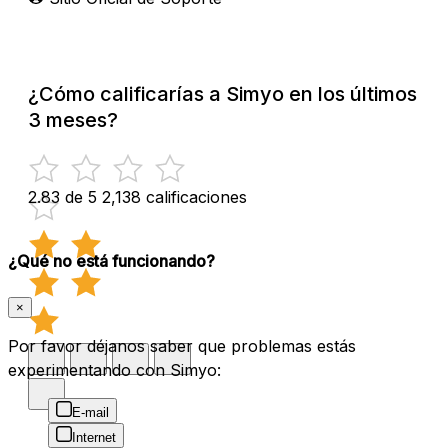
¿Cómo calificarías a Simyo en los últimos
3 meses?
2.83 de 5
2,138 calificaciones
¿Qué no está funcionando?
×
Por favor déjanos saber que problemas estás
experimentando con Simyo:
E-mail
Internet