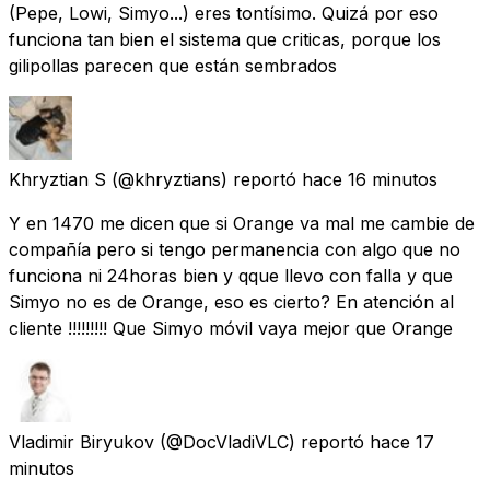
(Pepe, Lowi, Simyo...) eres tontísimo. Quizá por eso
funciona tan bien el sistema que criticas, porque los
gilipollas parecen que están sembrados
Khryztian S
(@khryztians) reportó
hace 16 minutos
Y en 1470 me dicen que si Orange va mal me cambie de
compañía pero si tengo permanencia con algo que no
funciona ni 24horas bien y qque llevo con falla y que
Simyo no es de Orange, eso es cierto? En atención al
cliente !!!!!!!!! Que Simyo móvil vaya mejor que Orange
Vladimir Biryukov
(@DocVladiVLC) reportó
hace 17
minutos