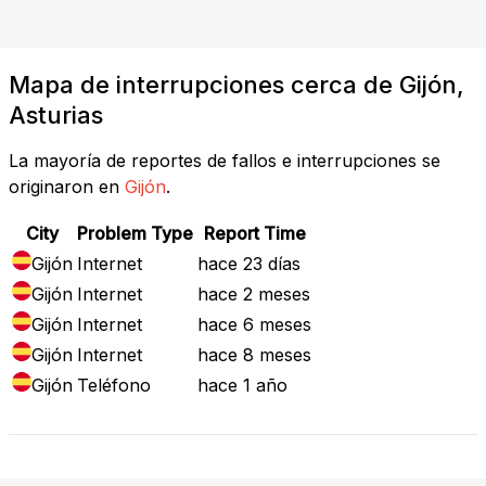
Mapa de interrupciones cerca de Gijón,
Asturias
La mayoría de reportes de fallos e interrupciones se
originaron en
Gijón
.
City
Problem Type
Report Time
Gijón
Internet
hace 23 días
Gijón
Internet
hace 2 meses
Gijón
Internet
hace 6 meses
Gijón
Internet
hace 8 meses
Gijón
Teléfono
hace 1 año