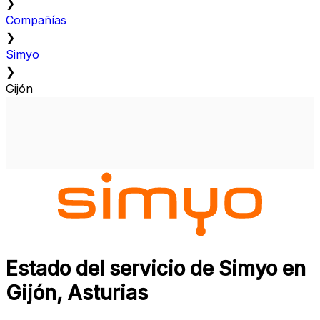
❯
Compañías
❯
Simyo
❯
Gijón
Estado del servicio de Simyo en
Gijón, Asturias