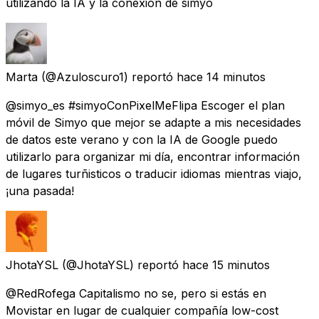
utilizando la IA y la conexión de simyo
Marta
(@Azuloscuro1) reportó
hace 14 minutos
@simyo_es #simyoConPixelMeFlipa Escoger el plan
móvil de Simyo que mejor se adapte a mis necesidades
de datos este verano y con la IA de Google puedo
utilizarlo para organizar mi día, encontrar información
de lugares turñisticos o traducir idiomas mientras viajo,
¡una pasada!
JhotaYSL
(@JhotaYSL) reportó
hace 15 minutos
@RedRofega Capitalismo no se, pero si estás en
Movistar en lugar de cualquier compañía low-cost