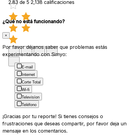
2.83 de 5
2,138 calificaciones
¿Qué no está funcionando?
×
Por favor déjanos saber que problemas estás
experimentando con Simyo:
E-mail
Internet
Corte Total
Wi-fi
Televisíon
Teléfono
¡Gracias por tu reporte! Si tienes consejos o
frustraciones que deseas compartir, por favor deja un
mensaje en los comentarios.