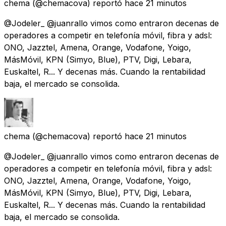
chema
(@chemacova) reportó
hace 21 minutos
@Jodeler_ @juanrallo vimos como entraron decenas de
operadores a competir en telefonía móvil, fibra y adsl:
ONO, Jazztel, Amena, Orange, Vodafone, Yoigo,
MásMóvil, KPN (Simyo, Blue), PTV, Digi, Lebara,
Euskaltel, R... Y decenas más. Cuando la rentabilidad
baja, el mercado se consolida.
chema
(@chemacova) reportó
hace 21 minutos
@Jodeler_ @juanrallo vimos como entraron decenas de
operadores a competir en telefonía móvil, fibra y adsl:
ONO, Jazztel, Amena, Orange, Vodafone, Yoigo,
MásMóvil, KPN (Simyo, Blue), PTV, Digi, Lebara,
Euskaltel, R... Y decenas más. Cuando la rentabilidad
baja, el mercado se consolida.