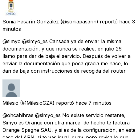
Sonia Pasarín González
(@soniapasarin) reportó
hace 3
minutos
@simyo @simyo_es Cansada ya de enviar la misma
documentación, y que nunca se realice, en julio 26
llamo para dar de baja el servicio. Después de volver a
enviar la documentación que poca gracia me hace, lo
dan de baja con instrucciones de recogida del router.
Milesio
(@MilesioGZX) reportó
hace 7 minutos
@ohcahihrae @simyo_es No existe servicio restante,
Simyo es Orange con otra marca, de hecho te factura
Orange Spagne SAU, y si es de la configuración, en este
caso del APN, si te vas igual, guay, pero revisa lo que