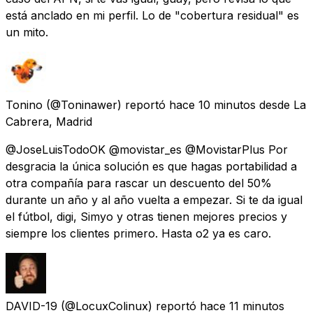
está anclado en mi perfil. Lo de "cobertura residual" es
un mito.
Tonino
(@Toninawer) reportó
hace 10 minutos
desde
La
Cabrera, Madrid
@JoseLuisTodoOK @movistar_es @MovistarPlus Por
desgracia la única solución es que hagas portabilidad a
otra compañía para rascar un descuento del 50%
durante un año y al año vuelta a empezar. Si te da igual
el fútbol, digi, Simyo y otras tienen mejores precios y
siempre los clientes primero. Hasta o2 ya es caro.
DAVID-19
(@LocuxColinux) reportó
hace 11 minutos