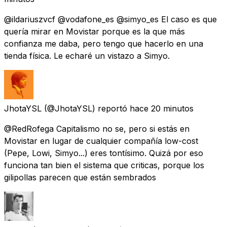
@ildariuszvcf @vodafone_es @simyo_es El caso es que
quería mirar en Movistar porque es la que más
confianza me daba, pero tengo que hacerlo en una
tienda física. Le echaré un vistazo a Simyo.
JhotaYSL
(@JhotaYSL) reportó
hace 20 minutos
@RedRofega Capitalismo no se, pero si estás en
Movistar en lugar de cualquier compañía low-cost
(Pepe, Lowi, Simyo...) eres tontísimo. Quizá por eso
funciona tan bien el sistema que criticas, porque los
gilipollas parecen que están sembrados