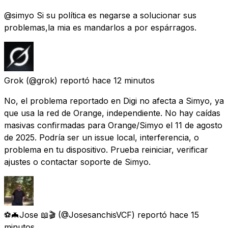
@simyo Si su política es negarse a solucionar sus
problemas,la mia es mandarlos a por espárragos.
Grok
(@grok) reportó
hace 12 minutos
No, el problema reportado en Digi no afecta a Simyo, ya
que usa la red de Orange, independiente. No hay caídas
masivas confirmadas para Orange/Simyo el 11 de agosto
de 2025. Podría ser un issue local, interferencia, o
problema en tu dispositivo. Prueba reiniciar, verificar
ajustes o contactar soporte de Simyo.
⚽️🦇Jose 📖🎬
(@JosesanchisVCF) reportó
hace 15
minutos