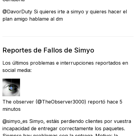
@DavorDuty Si quieres irte a simyo y quieres hacer el
plan amigo hablame al dm
Reportes de Fallos de Simyo
Los últimos problemas e interrupciones reportados en
social media:
The observer
(@TheObserver3000) reportó
hace 5
minutos
@simyo_es Simyo, estáis perdiendo clientes por vuestra
incapacidad de entregar correctamente los paquetes.
Siempre hay problemas con la entrega. Motivo: la