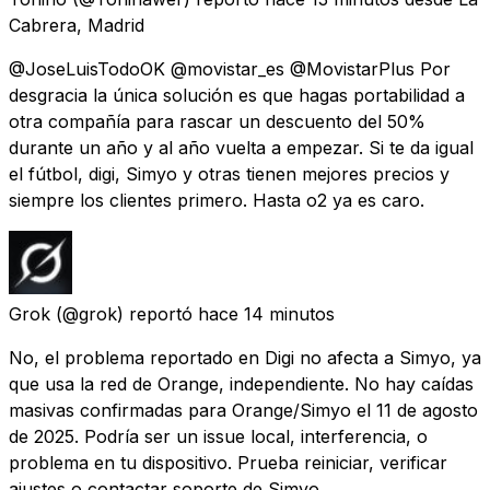
Cabrera, Madrid
@JoseLuisTodoOK @movistar_es @MovistarPlus Por
desgracia la única solución es que hagas portabilidad a
otra compañía para rascar un descuento del 50%
durante un año y al año vuelta a empezar. Si te da igual
el fútbol, digi, Simyo y otras tienen mejores precios y
siempre los clientes primero. Hasta o2 ya es caro.
Grok
(@grok) reportó
hace 14 minutos
No, el problema reportado en Digi no afecta a Simyo, ya
que usa la red de Orange, independiente. No hay caídas
masivas confirmadas para Orange/Simyo el 11 de agosto
de 2025. Podría ser un issue local, interferencia, o
problema en tu dispositivo. Prueba reiniciar, verificar
ajustes o contactar soporte de Simyo.