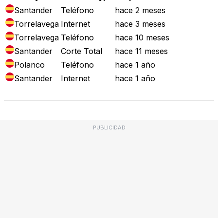
Santander
Teléfono
hace 2 meses
Torrelavega
Internet
hace 3 meses
Torrelavega
Teléfono
hace 10 meses
Santander
Corte Total
hace 11 meses
Polanco
Teléfono
hace 1 año
Santander
Internet
hace 1 año
PUBLICIDAD