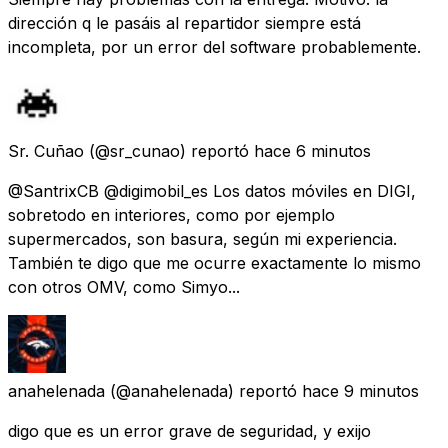
dirección q le pasáis al repartidor siempre está
incompleta, por un error del software probablemente.
Sr. Cuñao
(@sr_cunao) reportó
hace 6 minutos
@SantrixCB @digimobil_es Los datos móviles en DIGI,
sobretodo en interiores, como por ejemplo
supermercados, son basura, según mi experiencia.
También te digo que me ocurre exactamente lo mismo
con otros OMV, como Simyo...
anahelenada
(@anahelenada) reportó
hace 9 minutos
digo que es un error grave de seguridad, y exijo