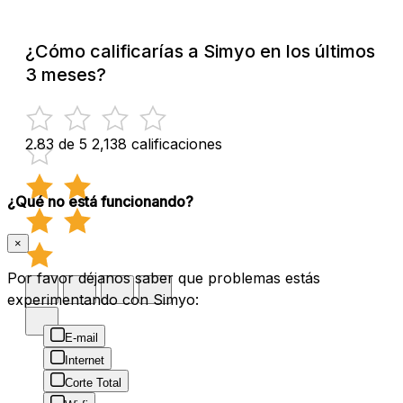
¿Cómo calificarías a Simyo en los últimos
3 meses?
2.83 de 5
2,138 calificaciones
¿Qué no está funcionando?
×
Por favor déjanos saber que problemas estás
experimentando con Simyo:
E-mail
Internet
Corte Total