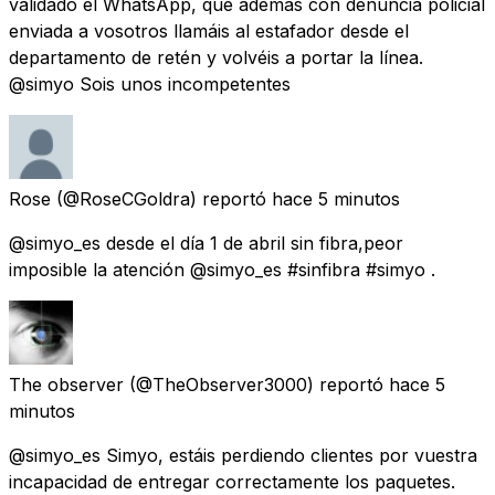
validado el WhatsApp, que además con denuncia policial
enviada a vosotros llamáis al estafador desde el
departamento de retén y volvéis a portar la línea.
@simyo Sois unos incompetentes
Rose
(@RoseCGoldra) reportó
hace 5 minutos
@simyo_es desde el día 1 de abril sin fibra,peor
imposible la atención @simyo_es #sinfibra #simyo .
The observer
(@TheObserver3000) reportó
hace 5
minutos
@simyo_es Simyo, estáis perdiendo clientes por vuestra
incapacidad de entregar correctamente los paquetes.