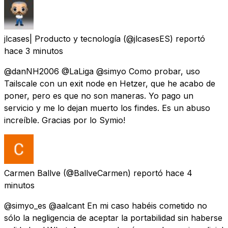
jlcases| Producto y tecnología
(@jlcasesES) reportó
hace 3 minutos
@danNH2006 @LaLiga @simyo Como probar, uso
Tailscale con un exit node en Hetzer, que he acabo de
poner, pero es que no son maneras. Yo pago un
servicio y me lo dejan muerto los findes. Es un abuso
increíble. Gracias por lo Symio!
Carmen Ballve
(@BallveCarmen) reportó
hace 4
minutos
@simyo_es @aalcant En mi caso habéis cometido no
sólo la negligencia de aceptar la portabilidad sin haberse