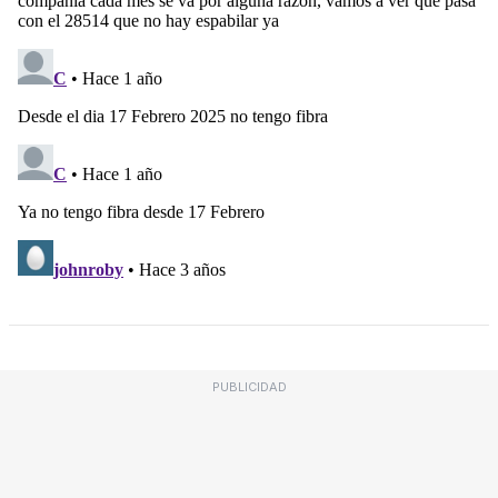
PUBLICIDAD