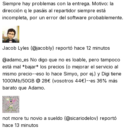
Siempre hay problemas con la entrega. Motivo: la
dirección q le pasáis al repartidor siempre está
incompleta, por un error del software probablemente.
Jacob Lyles
(@jacobly) reportó
hace 12 minutos
@adamo_es No digo que no es loable, pero tampoco
está mal *bajar* los precios (o mejorar el servicio al
mismo precio--eso lo hace Simyo, por ej.) y Digi tiene
1000Mb/50GB @ 28€ (vosotros 44€)--es 36% más
barato que Adamo.
not more tu novio a sueldo
(@sicariodelov) reportó
hace 13 minutos