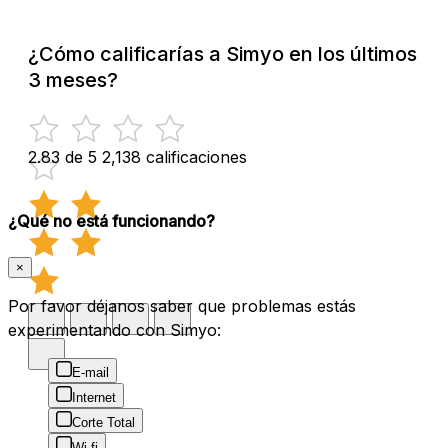
¿Cómo calificarías a Simyo en los últimos
3 meses?
2.83 de 5
2,138 calificaciones
¿Qué no está funcionando?
×
Por favor déjanos saber que problemas estás
experimentando con Simyo:
E-mail
Internet
Corte Total
Wi-fi