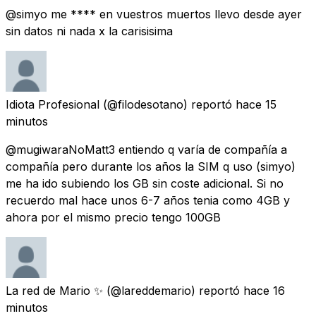
@simyo me **** en vuestros muertos llevo desde ayer
sin datos ni nada x la carisisima
Idiota Profesional
(@filodesotano) reportó
hace 15
minutos
@mugiwaraNoMatt3 entiendo q varía de compañía a
compañía pero durante los años la SIM q uso (simyo)
me ha ido subiendo los GB sin coste adicional. Si no
recuerdo mal hace unos 6-7 años tenia como 4GB y
ahora por el mismo precio tengo 100GB
La red de Mario ✨
(@lareddemario) reportó
hace 16
minutos