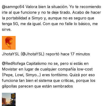
@samngc64 Valora bien la situación. Yo te recomiendo
irte al que funcione y no te deje tirado. Acabo de hacer
la portabilidad a Simyo y, aunque no es seguro que
tenga 5G, me da igual. Con que no falle lo básico, me
sirve.
JhotaYSL
(@JhotaYSL) reportó
hace 17 minutos
@RedRofega Capitalismo no se, pero si estás en
Movistar en lugar de cualquier compañía low-cost
(Pepe, Lowi, Simyo...) eres tontísimo. Quizá por eso
funciona tan bien el sistema que criticas, porque los
gilipollas parecen que están sembrados