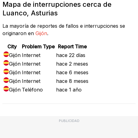
Mapa de interrupciones cerca de
Luanco, Asturias
La mayoría de reportes de fallos e interrupciones se
originaron en
Gijón
.
City
Problem Type
Report Time
Gijón
Internet
hace 22 días
Gijón
Internet
hace 2 meses
Gijón
Internet
hace 6 meses
Gijón
Internet
hace 8 meses
Gijón
Teléfono
hace 1 año
PUBLICIDAD