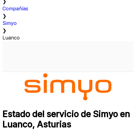
❯
Compañías
❯
Simyo
❯
Luanco
Estado del servicio de Simyo en
Luanco, Asturias