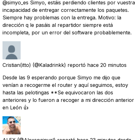
@simyo_es Simyo, estáis perdiendo clientes por vuestra
incapacidad de entregar correctamente los paquetes.
Siempre hay problemas con la entrega. Motivo: la
dirección q le pasáis al repartidor siempre está
incompleta, por un error del software probablemente.
Cristian(itto)
(@Kaladrinkk) reportó
hace 20 minutos
Desde las 9 esperando porque Simyo me dijo que
venían a recogerme el router y aquí seguimos, estoy
hasta las pelotingas **Se equivocaron las dos
anteriores y lo fueron a recoger a mi dirección anterior
en León 👍
ALEX
(@Alexspainval) reportó
hace 23 minutos
desde