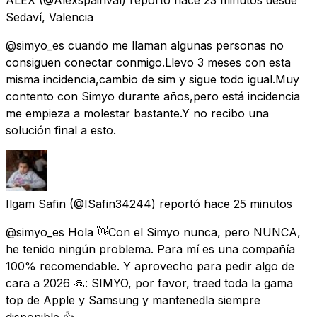
Sedaví, Valencia
@simyo_es cuando me llaman algunas personas no
consiguen conectar conmigo.Llevo 3 meses con esta
misma incidencia,cambio de sim y sigue todo igual.Muy
contento con Simyo durante años,pero está incidencia
me empieza a molestar bastante.Y no recibo una
solución final a esto.
Ilgam Safin
(@ISafin34244) reportó
hace 25 minutos
@simyo_es Hola 👋Con el Simyo nunca, pero NUNCA,
he tenido ningún problema. Para mí es una compañía
100% recomendable. Y aprovecho para pedir algo de
cara a 2026 🙏: SIMYO, por favor, traed toda la gama
top de Apple y Samsung y mantenedla siempre
disponible 👍