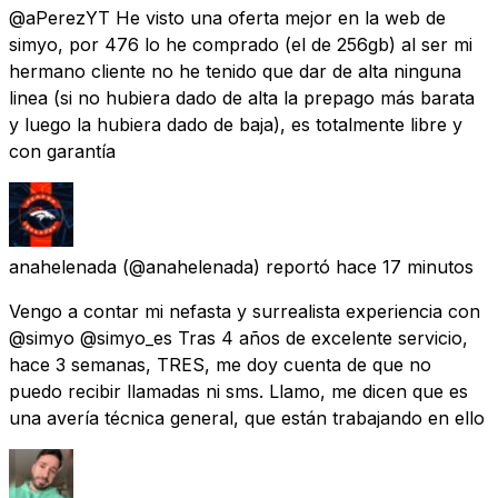
@aPerezYT He visto una oferta mejor en la web de
simyo, por 476 lo he comprado (el de 256gb) al ser mi
hermano cliente no he tenido que dar de alta ninguna
linea (si no hubiera dado de alta la prepago más barata
y luego la hubiera dado de baja), es totalmente libre y
con garantía
anahelenada
(@anahelenada) reportó
hace 17 minutos
Vengo a contar mi nefasta y surrealista experiencia con
@simyo @simyo_es Tras 4 años de excelente servicio,
hace 3 semanas, TRES, me doy cuenta de que no
puedo recibir llamadas ni sms. Llamo, me dicen que es
una avería técnica general, que están trabajando en ello