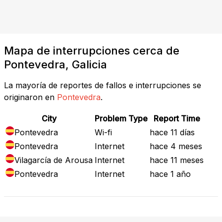
Mapa de interrupciones cerca de
Pontevedra, Galicia
La mayoría de reportes de fallos e interrupciones se
originaron en
Pontevedra
.
City
Problem Type
Report Time
Pontevedra
Wi-fi
hace 11 días
Pontevedra
Internet
hace 4 meses
Vilagarcía de Arousa
Internet
hace 11 meses
Pontevedra
Internet
hace 1 año