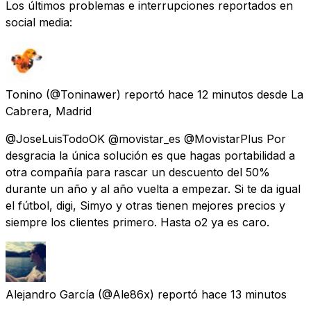
Los últimos problemas e interrupciones reportados en
social media:
Tonino
(@Toninawer) reportó
hace 12 minutos
desde
La
Cabrera, Madrid
@JoseLuisTodoOK @movistar_es @MovistarPlus Por
desgracia la única solución es que hagas portabilidad a
otra compañía para rascar un descuento del 50%
durante un año y al año vuelta a empezar. Si te da igual
el fútbol, digi, Simyo y otras tienen mejores precios y
siempre los clientes primero. Hasta o2 ya es caro.
Alejandro García
(@Ale86x) reportó
hace 13 minutos