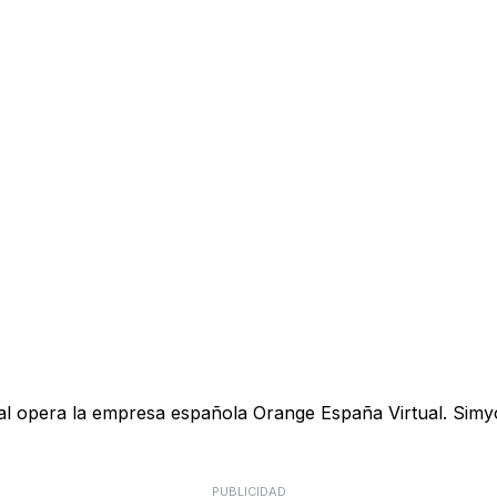
ual opera la empresa española Orange España Virtual. Simyo
PUBLICIDAD