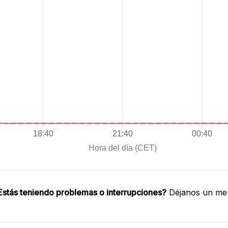
Estás teniendo problemas o interrupciones?
Déjanos un men