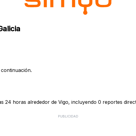
alicia
 continuación.
as 24 horas alrededor de Vigo, incluyendo 0 reportes direc
PUBLICIDAD